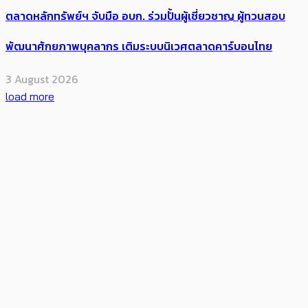
ตลาดหลักทรัพย์ฯ จับมือ อบก. ร่วมปั้นผู้เชี่ยวชาญ ผู้ทวนสอบ
พัฒนาศักยภาพบุคลากร เติมระบบนิเวศตลาดคาร์บอนไทย
3 August 2026
load more