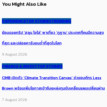
You Might Also Like
EXPERIENCE
TOP STORIES
TRENDING
ย้อนรอยทริป ‘ฮลุน โซโล่’ ​​พาเที่ยว ‘ภูฏาน’ ประเทศ​ที่คน​มีความสุข​
ที่สุด​​ และปล่อยคาร์​บอนต่ำที่สุดในโลก
9 August 2026
FINANCE & INVEST
TOP STORIES
CIMB เปิดตัว ‘Climate Transition Canvas’ ช่วย​องค์กร​ Less
Brown พร้อมเพิ่มโอกาสเข้าถึงแหล่งทุนขับเคลื่อนแผนเปลี่ยนผ่าน
7 August 2026