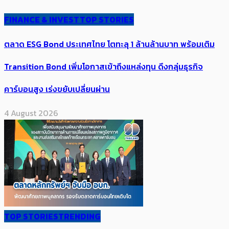
FINANCE & INVEST
TOP STORIES
ตลาด ESG Bond ประเทศไทย โตทะลุ 1 ล้านล้านบาท พร้อมเติม
Transition Bond เพิ่มโอกาสเข้าถึงแหล่งทุน ดึงกลุ่มธุรกิจ
คาร์บอนสูง เร่งขยับเปลี่ยนผ่าน
4 August 2026
TOP STORIES
TRENDING