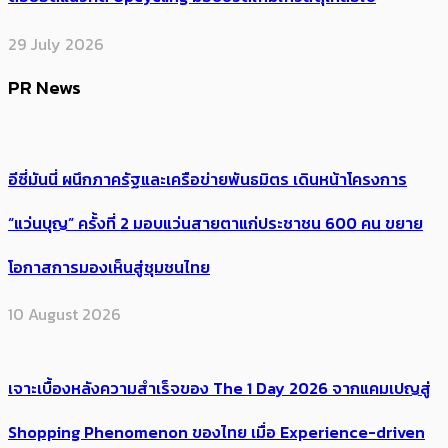
29 July 2026
PR News
อีซี่มันนี่ ผนึกภาครัฐและเครือข่ายพันธมิตร เดินหน้าโครงการ
“แว่นบุญ” ครั้งที่ 2 มอบแว่นสายตาแก่ประชาชน 600 คน ขยาย
โอกาสการมองเห็นสู่ชุมชนไทย
10 August 2026
เจาะเบื้องหลังความสำเร็จของ The 1 Day 2026 จากแคมเปญสู่
Shopping Phenomenon ของไทย เมื่อ Experience-driven