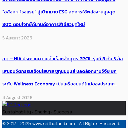
“อสังหา-โรงแรม” สู่เป้าหมาย ESG ลดการใช้พลังงานสูงสุด
80% ตอบโจทย์ดีมานด์อาคารสีเขียวยุคใหม่
5 August 2026
อว. – NIA ประกาศความสำเร็จหลักสูตร PPCIL รุ่นที่ 8 ดัน 5 ข้อ
เสนอนวัตกรรมเชิงนโยบาย ชูทุนมนุษย์ ปลดล็อกงานวิจัย ยก
ระดับ Wellness Economy เป็นเครื่องยนต์ใหม่ของประเทศ
4 August 2026
Sustainability • Sharing • Success
© 2017 - 2025 www.sdthailand.com - All Rights Reserved.