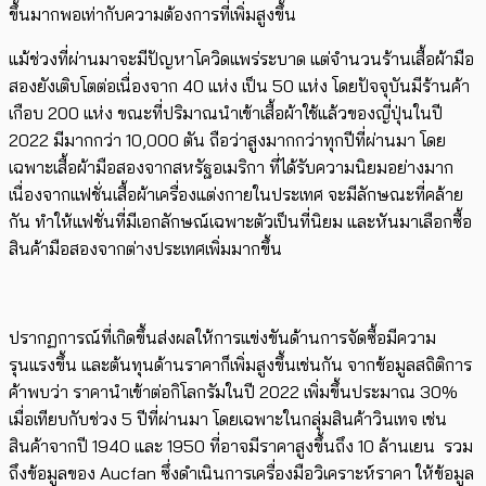
ขึ้นมากพอเท่ากับความต้องการที่เพิ่มสูงขึ้น
แม้ช่วงที่ผ่านมาจะมีปัญหาโควิดแพร่ระบาด แต่จำนวนร้านเสื้อผ้ามือ
สองยังเติบโตต่อเนื่องจาก 40 แห่ง เป็น 50 แห่ง ​โดย​ปัจจุบันมีร้านค้า
เกือบ 200 แห่ง ขณะที่ปริมาณ​นำเข้าเสื้อผ้าใช้แล้วของญี่ปุ่นในปี
2022 มีมากกว่า​ 10,000 ตัน ถือว่าสูงมากกว่าทุกปีที่ผ่านมา โดย
เฉพาะเสื้อผ้ามือสองจากสหรัฐอเมริกา ที่ได้รับความนิยมอย่างมาก
เนื่องจากแฟชั่นเสื้อผ้าเครื่องแต่งกายในประเทศ จะมีลักษณะ​ที่คล้าย
กัน ​ทำให้แฟชั่นที่มีเอกลักษณ์เฉพาะตัวเป็นที่นิยม และหันมาเลือกซื้อ
สินค้ามือสองจากต่างประเทศเพิ่มมากขึ้น
ปรากฏการณ์ที่เกิดขึ้นส่งผลให้การแข่งขันด้านการจัดซื้อมีความ
รุนแรงขึ้น และต้นทุนด้านราคาก็เพิ่มสูงขึ้นเช่นกัน ​จากข้อมูลสถิติการ
ค้าพบว่า ราคานำเข้าต่อกิโลกรัมในปี 2022 เพิ่มขึ้นประมาณ​​ 30%
เมื่อเทียบกับช่วง 5 ปีที่ผ่านมา โดยเฉพาะในกลุ่มสินค้าวินเทจ เช่น
สินค้าจากปี 1940 และ 1950 ที่อาจมีราคาสูงขึ้นถึง 10 ล้านเยน รวม
ถึงข้อมูลของ Aucfan ซึ่งดำเนินการเครื่องมือวิเคราะห์ราคา ให้ข้อมูล