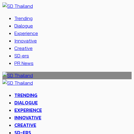
Trending
Dialogue
Experience
Innovative
Creative
SD-ers
PR News
TRENDING
DIALOGUE
EXPERIENCE
INNOVATIVE
CREATIVE
SD-ERS