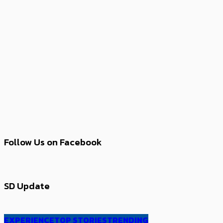
Follow Us on Facebook
SD Update
EXPERIENCE
TOP STORIES
TRENDING