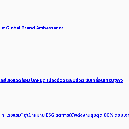
นฐานะ Global Brand Ambassador
ลยี สิ่งแวดล้อม ปักหมุด เมืองอัจฉริยะมีชีวิต ขับเคลื่อนเศรษฐกิจ
งหา-โรงแรม” สู่เป้าหมาย ESG ลดการใช้พลังงานสูงสุด 80% ตอบโจท