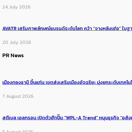
24 July 2026
AVATR เสริมภาพลักษณ์แบรนด์ระดับโลก คว้า “จางหลิงเฮ่อ” ใ
20 July 2026
PR News
เมืองทองธานี ขึ้นแท่น เขตส่งเสริมเมืองอัจฉริยะ มุ่งยกระดับเทคโนโ
7 August 2026
สตีเบล เอลทรอน เปิดตัวฮีทปั๊ม “WPL-A Trend” หนุนธุรกิจ “อสั
5 August 2026