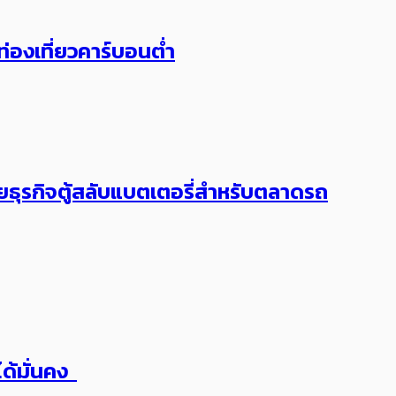
ท่องเที่ยวคาร์บอนต่ำ
ายธุรกิจตู้สลับแบตเตอรี่สำหรับตลาดรถ
ด้มั่นคง