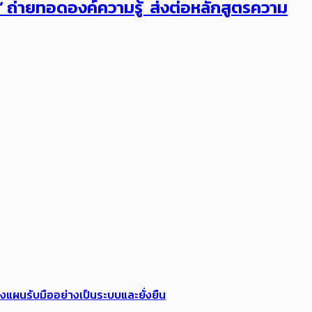
ต’ ถ่ายทอดองค์ความรู้ ส่งต่อหลักสูตรความ
วางแผนรับมืออย่างเป็นระบบและยั่งยืน