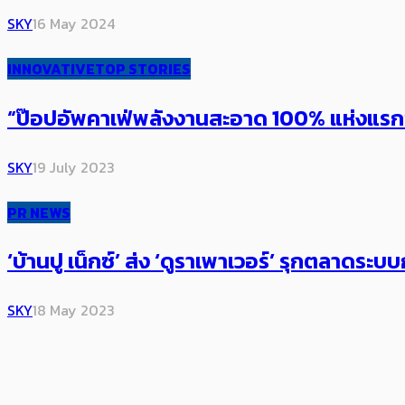
SKY
16 May 2024
INNOVATIVE
TOP STORIES
“ป๊อปอัพคาเฟ่พลังงานสะอาด 100% แห่งแรกขอ
SKY
19 July 2023
PR NEWS
‘บ้านปู เน็กซ์’ ส่ง​ ‘ดูราเพาเวอร์’ รุกตลาดร
SKY
18 May 2023