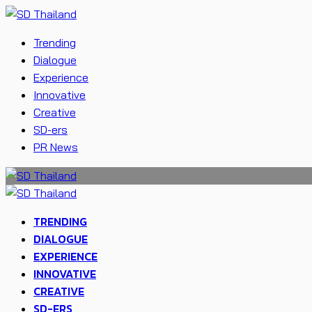
Trending
Dialogue
Experience
Innovative
Creative
SD-ers
PR News
TRENDING
DIALOGUE
EXPERIENCE
INNOVATIVE
CREATIVE
SD-ERS