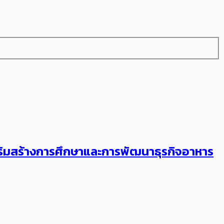
เสริมสร้างการศึกษาและการพัฒนาธุรกิจอาหาร