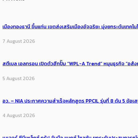
เมืองทองธานี ขึ้นแท่น เขตส่งเสริมเมืองอัจฉริยะ มุ่งยกระดับเทคโนโ
7 August 2026
สตีเบล เอลทรอน เปิดตัวฮีทปั๊ม “WPL-A Trend” หนุนธุรกิจ “อสั
5 August 2026
อว. – NIA ประกาศความสำเร็จหลักสูตร PPCIL รุ่นที่ 8 ดัน 5 ข
4 August 2026
เมเจอร์ ซีนีเพล็กซ์ กรุ้ป จับมือ แมกซ์ โซลูชัน ยกระดับประสบการ