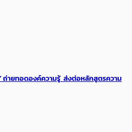
ต’ ถ่ายทอดองค์ความรู้ ส่งต่อหลักสูตรความ