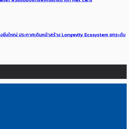
่างยิ่งใหญ่ ประกาศเดินหน้าสร้าง Longevity Ecosystem ยกระดับ