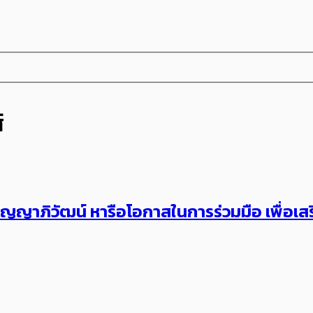
์
ปัญญาภิวัฒน์ หารือโอกาสในการร่วมมือ เพื่อ