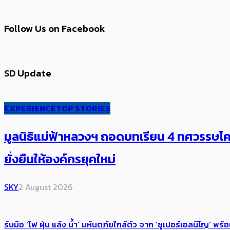
Follow Us on Facebook
SD Update
EXPERIENCE
TOP STORIES
มูลนิธิแม่ฟ้าหลวงฯ ถอดบทเรียน 4 ทศวรรษโคร
ยั่งยืนให้องค์กรยุคใหม่
SKY
2 August 2026
รับมือ ‘ไฟ ฝุ่น แล้ง น้ำ’ มหันตภัยใกล้ตัว จาก ‘ซูเปอร์เอลนีโญ’ 