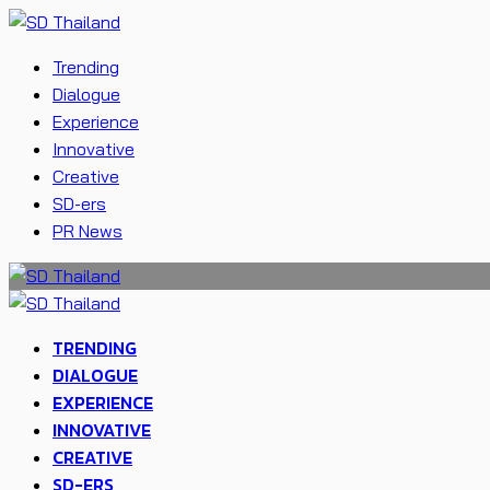
Trending
Dialogue
Experience
Innovative
Creative
SD-ers
PR News
TRENDING
DIALOGUE
EXPERIENCE
INNOVATIVE
CREATIVE
SD-ERS