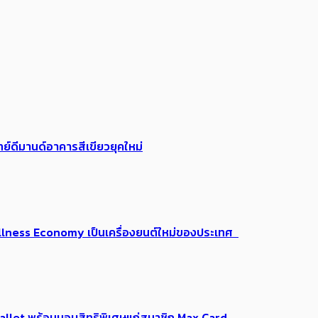
ย์ดีมานด์อาคารสีเขียวยุคใหม่
 Wellness Economy เป็นเครื่องยนต์ใหม่ของประเทศ
Me Wallet พร้อมมอบสิทธิพิเศษแก่สมาชิก Max Card