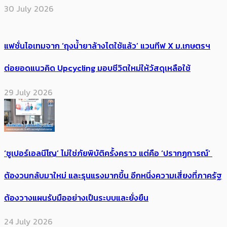
30 July 2026
แฟชั่นไอเทมจาก ‘ถุงน้ำยาล้างไตใช้แล้ว’ แวนทีฟ X ม.เกษตรฯ
ต่อยอดแนวคิด Upcycling มอบชีวิตใหม่ให้วัสดุเหลือใช้
29 July 2026
‘ซูเปอร์เอลนีโญ’ ไม่ใช่ภัยพิบัติครั้งคราว แต่คือ ‘ปรากฏการณ์’ ​
ต้อง​วนกลับมาใหม่ และรุนแรงมากขึ้น อีกหนึ่งความเสี่ยงที่ภาครัฐ
ต้องวางแผนรับมืออย่างเป็นระบบและยั่งยืน
24 July 2026