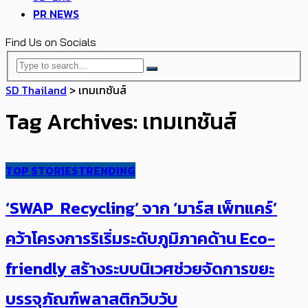
PR NEWS
Find Us on Socials
SD Thailand
>
เทมเทชันส์
Tag Archives: เทมเทชันส์
TOP STORIES
TRENDING
‘SWAP Recycling’ จาก ‘มาร์ส เพ็ทแคร์’
คว้าโครงการริเริ่มระดับภูมิภาคด้าน Eco-
friendly สร้างระบบนิเวศช่วยจัดการขยะ
บรรจุภัณฑ์พลาสติกวิบวับ