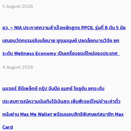
5 August 2026
อว. – NIA ประกาศความสำเร็จหลักสูตร PPCIL รุ่นที่ 8 ดัน 5 ข้อ
เสนอนวัตกรรมเชิงนโยบาย ชูทุนมนุษย์ ปลดล็อกงานวิจัย ยก
ระดับ Wellness Economy เป็นเครื่องยนต์ใหม่ของประเทศ
4 August 2026
เมเจอร์ ซีนีเพล็กซ์ กรุ้ป จับมือ แมกซ์ โซลูชัน ยกระดับ
ประสบการณ์ความบันเทิงไร้เงินสด เพิ่มฟีเจอร์ใหม่ชำระค่าตั๋ว
หนังผ่าน Max Me Wallet พร้อมมอบสิทธิพิเศษแก่สมาชิก Max
Card