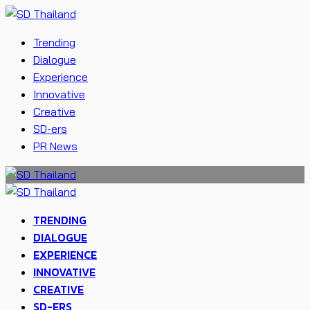
Trending
Dialogue
Experience
Innovative
Creative
SD-ers
PR News
TRENDING
DIALOGUE
EXPERIENCE
INNOVATIVE
CREATIVE
SD-ERS