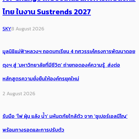
ไทย ในงาน Sustrends 2027
SKY
8 August 2026
มูลนิธิแม่ฟ้าหลวงฯ ถอดบทเรียน 4 ทศวรรษโครงการพัฒนาดอย
ตุงฯ สู่ ‘มหาวิทยาลัยที่มีชีวิต’ ถ่ายทอดองค์ความรู้ ส่งต่อ
หลักสูตรความยั่งยืนให้องค์กรยุคใหม่
2 August 2026
รับมือ ‘ไฟ ฝุ่น แล้ง น้ำ’ มหันตภัยใกล้ตัว จาก ‘ซูเปอร์เอลนีโญ’
พร้อมทางรอดและการปรับตัว