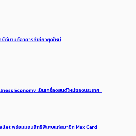
ย์ดีมานด์อาคารสีเขียวยุคใหม่
 Wellness Economy เป็นเครื่องยนต์ใหม่ของประเทศ
Me Wallet พร้อมมอบสิทธิพิเศษแก่สมาชิก Max Card