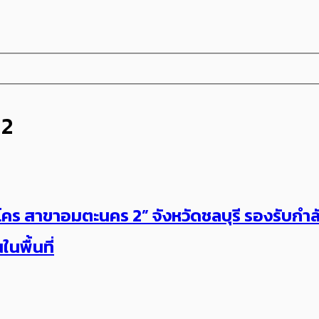
 2
แม็คโคร สาขาอมตะนคร 2” จังหวัดชลบุรี รองรับ
นพื้นที่