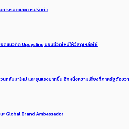
พร้อมทางรอดและการปรับตัว
อดแนวคิด Upcycling มอบชีวิตใหม่ให้วัสดุเหลือใช้
้อง​วนกลับมาใหม่ และรุนแรงมากขึ้น อีกหนึ่งความเสี่ยงที่ภาครัฐต้อง
นฐานะ Global Brand Ambassador