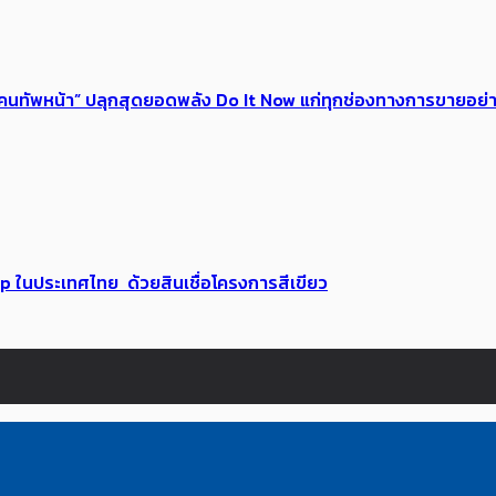
 ของคนทัพหน้า” ปลุกสุดยอดพลัง Do It Now แก่ทุกช่องทางการขายอย
up ในประเทศไทย ด้วยสินเชื่อโครงการสีเขียว