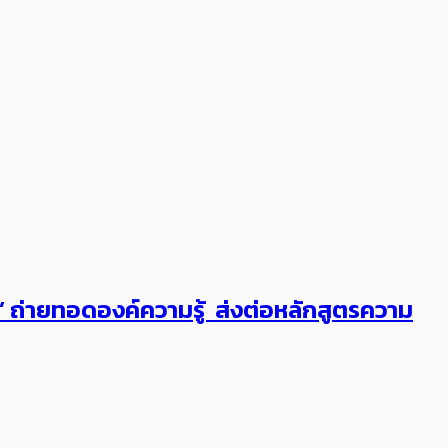
ต’ ถ่ายทอดองค์ความรู้ ส่งต่อหลักสูตรความ