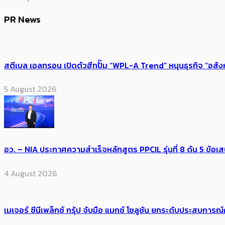
PR News
สตีเบล เอลทรอน เปิดตัวฮีทปั๊ม “WPL-A Trend” หนุนธุรกิจ “อสั
5 August 2026
อว. – NIA ประกาศความสำเร็จหลักสูตร PPCIL รุ่นที่ 8 ดัน 5 ข
4 August 2026
เมเจอร์ ซีนีเพล็กซ์ กรุ้ป จับมือ แมกซ์ โซลูชัน ยกระดับประสบการ