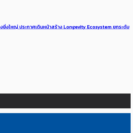
่างยิ่งใหญ่ ประกาศเดินหน้าสร้าง Longevity Ecosystem ยกระดับ