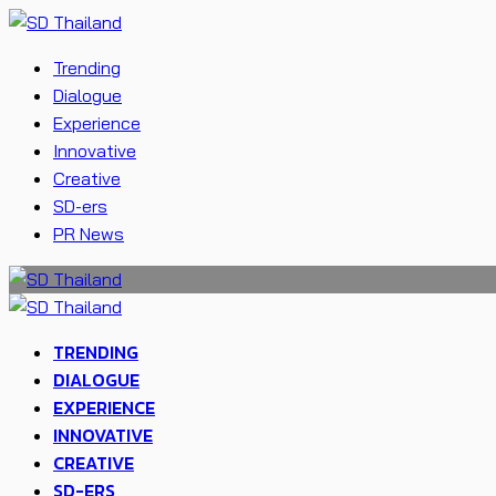
Trending
Dialogue
Experience
Innovative
Creative
SD-ers
PR News
TRENDING
DIALOGUE
EXPERIENCE
INNOVATIVE
CREATIVE
SD-ERS