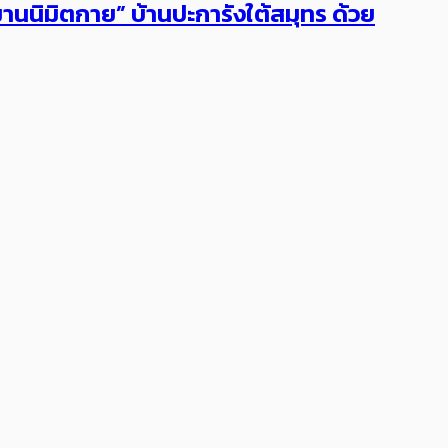
นนิมิตกาย” บ้านปะการังใต้สมุทร ด้วย