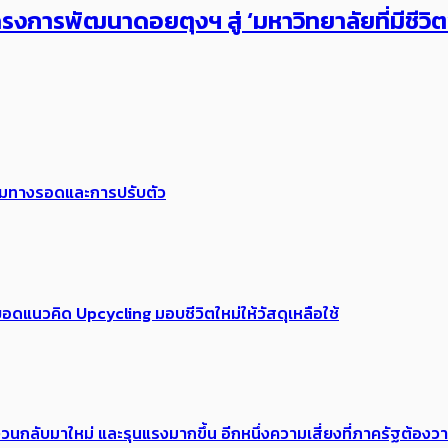
งการพัฒนาดอยตุงฯ สู่ ‘มหาวิทยาลัยที่มีชีวิ
พร้อมทางรอดและการปรับตัว
อดแนวคิด Upcycling มอบชีวิตใหม่ให้วัสดุเหลือใช้
้อง​วนกลับมาใหม่ และรุนแรงมากขึ้น อีกหนึ่งความเสี่ยงที่ภาครัฐต้อง