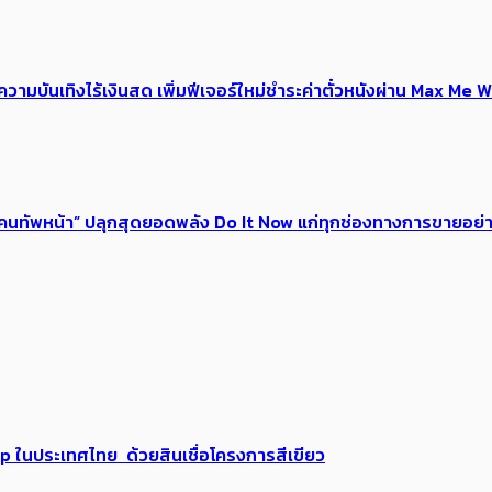
ณ์ความบันเทิงไร้เงินสด เพิ่มฟีเจอร์ใหม่ชำระค่าตั๋วหนังผ่าน Max 
 ของคนทัพหน้า” ปลุกสุดยอดพลัง Do It Now แก่ทุกช่องทางการขายอย
up ในประเทศไทย ด้วยสินเชื่อโครงการสีเขียว