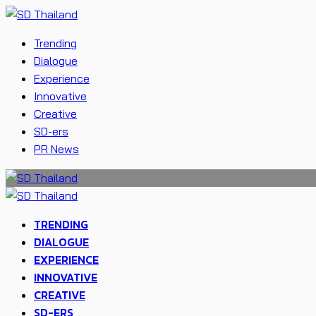
Trending
Dialogue
Experience
Innovative
Creative
SD-ers
PR News
TRENDING
DIALOGUE
EXPERIENCE
INNOVATIVE
CREATIVE
SD-ERS