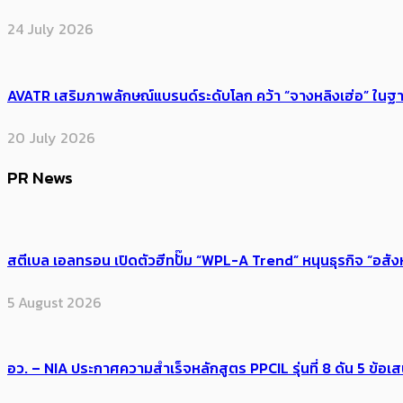
24 July 2026
AVATR เสริมภาพลักษณ์แบรนด์ระดับโลก คว้า “จางหลิงเฮ่อ” ใ
20 July 2026
PR News
สตีเบล เอลทรอน เปิดตัวฮีทปั๊ม “WPL-A Trend” หนุนธุรกิจ “อสั
5 August 2026
อว. – NIA ประกาศความสำเร็จหลักสูตร PPCIL รุ่นที่ 8 ดัน 5 ข