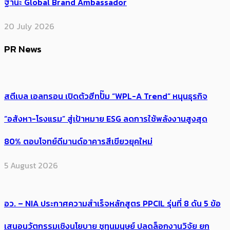
ฐานะ Global Brand Ambassador
20 July 2026
PR News
สตีเบล เอลทรอน เปิดตัวฮีทปั๊ม “WPL-A Trend” หนุนธุรกิจ
“อสังหา-โรงแรม” สู่เป้าหมาย ESG ลดการใช้พลังงานสูงสุด
80% ตอบโจทย์ดีมานด์อาคารสีเขียวยุคใหม่
5 August 2026
อว. – NIA ประกาศความสำเร็จหลักสูตร PPCIL รุ่นที่ 8 ดัน 5 ข้อ
เสนอนวัตกรรมเชิงนโยบาย ชูทุนมนุษย์ ปลดล็อกงานวิจัย ยก