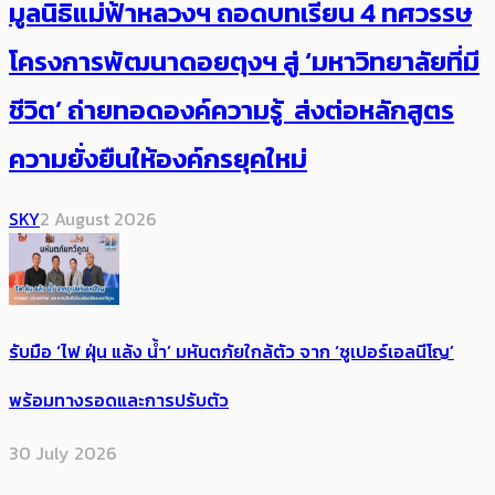
มูลนิธิแม่ฟ้าหลวงฯ ถอดบทเรียน 4 ทศวรรษ
โครงการพัฒนาดอยตุงฯ สู่ ‘มหาวิทยาลัยที่มี
ชีวิต’ ถ่ายทอดองค์ความรู้ ส่งต่อหลักสูตร
ความยั่งยืนให้องค์กรยุคใหม่
SKY
2 August 2026
รับมือ ‘ไฟ ฝุ่น แล้ง น้ำ’ มหันตภัยใกล้ตัว จาก ‘ซูเปอร์เอลนีโญ’
พร้อมทางรอดและการปรับตัว
30 July 2026