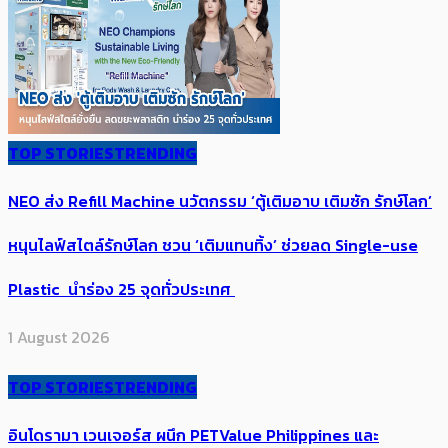
TOP STORIES
TRENDING
NEO ส่ง Refill Machine นวัตกรรม ‘ตู้เติมอาบ เติมซัก รักษ์โลก’
หนุนไลฟ์สไตล์รักษ์โลก ชวน ‘เติมแทนทิ้ง’ ช่วยลด Single-use
Plastic นำร่อง 25 จุดทั่วประเทศ
1 August 2026
TOP STORIES
TRENDING
อินโดรามา เวนเจอร์ส ผนึก PETValue Philippines และ