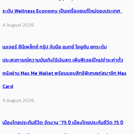
ระดับ Wellness Economy เป็นเครื่องยนต์ใหม่ของประเทศ
4 August 2026
เมเจอร์ ซีนีเพล็กซ์ กรุ้ป จับมือ แมกซ์ โซลูชัน ยกระดับ
ประสบการณ์ความบันเทิงไร้เงินสด เพิ่มฟีเจอร์ใหม่ชำระค่าตั๋ว
หนังผ่าน Max Me Wallet พร้อมมอบสิทธิพิเศษแก่สมาชิก Max
Card
4 August 2026
เมืองไทยประกันชีวิต จัดงาน “75 ปี เมืองไทยประกันชีวิต 75 ปี