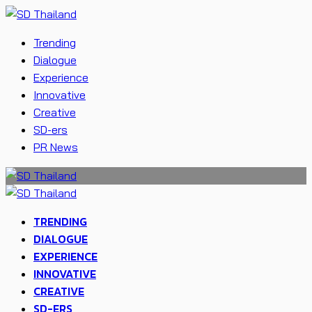
Trending
Dialogue
Experience
Innovative
Creative
SD-ers
PR News
TRENDING
DIALOGUE
EXPERIENCE
INNOVATIVE
CREATIVE
SD-ERS