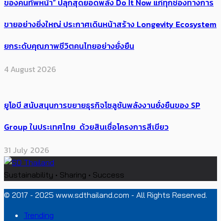
ของคนทัพหน้า” ปลุกสุดยอดพลัง Do It Now แก่ทุกช่องทางการ
ขายอย่างยิ่งใหญ่ ประกาศเดินหน้าสร้าง Longevity Ecosystem
ยกระดับคุณภาพชีวิตคนไทยอย่างยั่งยืน
4 August 2026
ยูโอบี สนับสนุนการขยายธุรกิจโซลูชันพลังงานยั่งยืนของ SP
Group ในประเทศไทย ด้วยสินเชื่อโครงการสีเขียว
31 July 2026
Sustainability • Sharing • Success
© 2017 - 2025 www.sdthailand.com - All Rights Reserved.
Trending