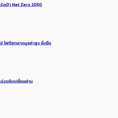
ร่งเป้า​ Net Zero 2050
่ โฟกัสตลาดมูลค่าสูง ยั่งยืน
ร่งขยับเปลี่ยนผ่าน