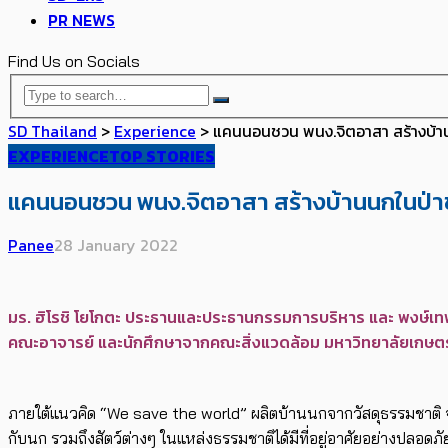
PR NEWS
Find Us on Socials
SD Thailand
>
Experience
>
แคนนอนชวน พนง.จิตอาสา สร้างบ้านน
EXPERIENCE
TOP STORIES
แคนนอนชวน พนง.จิตอาสา สร้างบ้านนกในป่าชุ
Panee
28 January 2022
มร. ฮิโรชิ โยโกตะ ประธานและประธานกรรมการบริหาร และ พงษ์เทพ 
คณะอาจารย์ และนักศึกษาจากคณะสิ่งแวดล้อม มหาวิทยาลัยเกษตร
ภายใต้แนวคิด “We save the world” ผลิตบ้านนกจากวัสดุธรรมชาติ จำนวน 
กับนก รวมถึงสัตว์ต่างๆ ในแหล่งธรรมชาติได้มีที่อยู่อาศัยอย่างปลอด