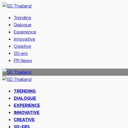
Trending
Dialogue
Experience
Innovative
Creative
SD-ers
PR News
TRENDING
DIALOGUE
EXPERIENCE
INNOVATIVE
CREATIVE
SD-ERS