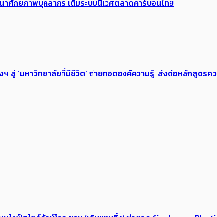
 พัฒนาศักยภาพบุคลากร เติมระบบนิเวศตลาดคาร์บอนไทย
่ ‘มหาวิทยาลัยที่มีชีวิต’ ถ่ายทอดองค์ความรู้ ส่งต่อหลักสูตรความ