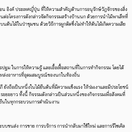
 อิงค์ ประเทศญี่ปุ่น ที่ให้ความสำคัญด้านการอนุรักษ์วัฎจักรของสิ่ง
ด้สานต่อโครงการดังกล่าวจัดกิจกรรมสร้างบ้านนก ด้วยการนำไม้พาเล็ทที่
้นไม้ในป่าชุมชน ด้วยวิธีการผูกติดซึ่งไม่ทำให้ต้นไม้เกิดความเสีย
ปฐม ในการให้ความรู้ และเอื้อเฟื้อสถานที่ในการทำกิจกรรม โดยได้
็นแหล่งอาหารที่อุดมสมบูรณ์ของนกในท้องถิ่น
ี ยังถือเป็นหนึ่งในไม้ยืนต้นที่มีความแข็งแรง ให้ร่มเงาและมีประโยชน์
ะยะยาว ทั้งนี้ กิจรรมดังกล่าวเป็นส่วนหนึ่งของกิจกรรมเพื่อสังคมที่
่งยืนในทุกกระบวนการดําเนินงาน
ระบบขนส่ง การขาย การบริการ การนํากลับมาใช้ใหม่ และการรีไซเคิล