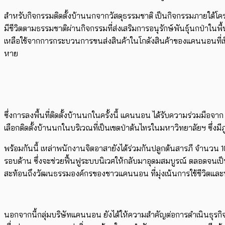
สำหรับกิจกรรมติดตั้งบ้านนกจากวัสดุธรรมชาติ เป็นกิจกรรมภายใต้โครงก
มีชีวิตตามธรรมชาติผ่านกิจกรรมที่ส่งเสริมการอนุรักษ์พันธุ์นกป่าในพื
เหลือใช้จากการกระบวนการขนส่งสินค้าในโกดังสินค้าของแคนนอนที่เป็นม
หาย
ซึ่งการลงพื้นที่ติดตั้งบ้านนกในครั้งนี้ แคนนอน ได้รับความร่วมมื
เลือกติดตั้งบ้านนกในบริเวณที่เป็นเขตป่าต้นไทรในมหาวิทยาลัยฯ ซึ่งมี
พร้อมกันนี้ เหล่าพนักงานจิตอาสายังได้ร่วมกันปลูกต้นสารภี จำนวน 100 
รอบด้าน ซึ่งจะช่วยฟื้นฟูระบบนิเวศให้กลับมาอุดมสมบูรณ์ ตลอดจนเป็นการ
สะท้อนถึงวัฒนธรรมองค์กรของชาวแคนนอน ที่มุ่งเน้นการใช้ชีวิตและท
นอกจากนี้กลุ่มบริษัทแคนนอน ยังได้ให้ความสำคัญต่อการดําเนินธุรก