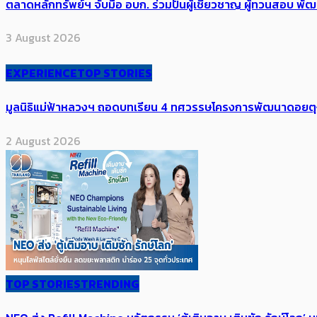
ตลาดหลักทรัพย์ฯ จับมือ อบก. ร่วมปั้นผู้เชี่ยวชาญ ผู้ทวนสอบ
3 August 2026
EXPERIENCE
TOP STORIES
มูลนิธิแม่ฟ้าหลวงฯ ถอดบทเรียน 4 ทศวรรษโครงการพัฒนาดอยตุงฯ สู
2 August 2026
TOP STORIES
TRENDING