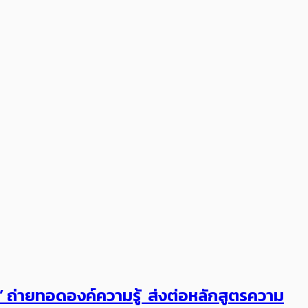
ต’ ถ่ายทอดองค์ความรู้ ส่งต่อหลักสูตรความ