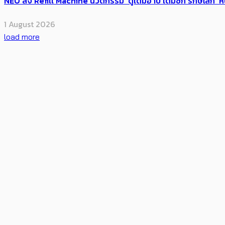
NEO ส่ง Refill Machine นวัตกรรม ‘ตู้เติมอาบ เติมซัก รักษ์โลก’ 
1 August 2026
load more