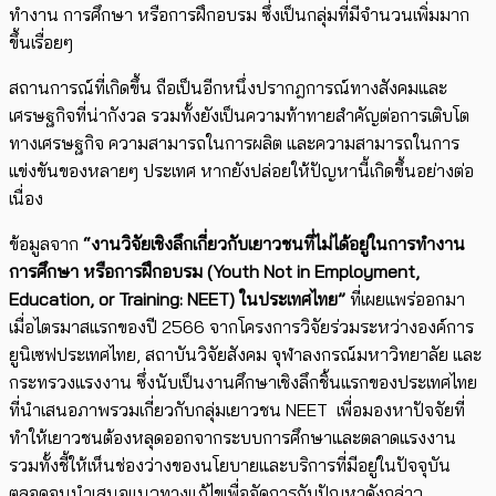
ทำงาน การศึกษา หรือการฝึกอบรม ซึ่งเป็นกลุ่มที่มีจำนวนเพิ่มมาก
ขึ้นเรื่อยๆ
สถานการณ์ที่เกิดขึ้น ถือเป็นอีกหนึ่ง​ปรากฎการณ์ทางสังคมและ
เศรษฐกิจที่น่ากังวล ​รวมทั้งยังเป็นความท้าทายสำคัญต่อการเติบโต
ทางเศรษฐกิจ ความสามารถในการผลิต และความสามารถในการ
แข่งขันของหลายๆ ประเทศ หากยังปล่อยให้ปัญหานี้เกิดขึ้นอย่างต่อ
เนื่อง
ข้อมูลจาก
“งานวิจัยเชิงลึกเกี่ยวกับเยาวชนที่ไม่ได้อยู่ในการทำงาน
การศึกษา หรือการฝึกอบรม (Youth Not in Employment,
Education, or Training: NEET) ในประเทศไทย”
ที่เผยแพร่ออกมา
เมื่อไตรมาสแรกของปี 2566 ​จากโครงการวิจัยร่วมระหว่างองค์การ
ยูนิเซฟประเทศไทย, สถาบันวิจัยสังคม จุฬาลงกรณ์มหาวิทยาลัย และ
กระทรวงแรงงาน ซึ่งนับเป็นงานศึกษาเชิงลึกชิ้นแรกของประเทศไทย
ที่นำเสนอภาพรวมเกี่ยวกับกลุ่มเยาวชน NEET เพื่อมองหาปัจจัยที่
ทำให้เยาวชนต้องหลุดออกจากระบบการศึกษาและตลาดแรงงาน
รวมทั้งชี้ให้เห็นช่องว่างของนโยบายและบริการที่มีอยู่ในปัจจุบัน
ตลอดจนนำเสนอแนวทางแก้ไขเพื่อจัดการกับปัญหาดังกล่าว