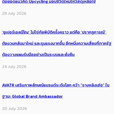
ต่อยอดแนวคิด Upcycling มอบชีวิตใหม่ให้วัสดุเหลือใช้
29 July 2026
‘ซูเปอร์เอลนีโญ’ ไม่ใช่ภัยพิบัติครั้งคราว แต่คือ ‘ปรากฏการณ์’ ​
ต้อง​วนกลับมาใหม่ และรุนแรงมากขึ้น อีกหนึ่งความเสี่ยงที่ภาครัฐ
ต้องวางแผนรับมืออย่างเป็นระบบและยั่งยืน
24 July 2026
AVATR เสริมภาพลักษณ์แบรนด์ระดับโลก คว้า “จางหลิงเฮ่อ” ใน
ฐานะ Global Brand Ambassador
20 July 2026