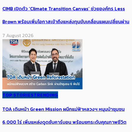
CIMB เปิดตัว ‘Climate Transition Canvas’ ช่วย​องค์กร​ Less
Brown พร้อมเพิ่มโอกาสเข้าถึงแหล่งทุนขับเคลื่อนแผนเปลี่ยนผ่าน
7 August 2026
TOP STORIES
TRENDING
TOA เดินหน้า Green Mission ผนึกแม่ฟ้าหลวงฯ หนุนป่าชุมชน
6,000 ไร่ เพิ่ม​แหล่งดูดซับคาร์บอน พร้อมยกระดับคุณภาพชีวิต