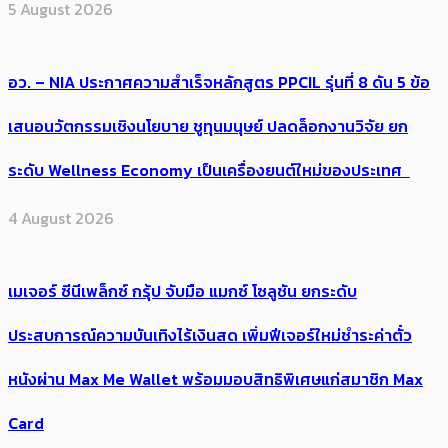
5 August 2026
อว. – NIA ประกาศความสำเร็จหลักสูตร PPCIL รุ่นที่ 8 ดัน 5 ข้อ
เสนอนวัตกรรมเชิงนโยบาย ชูทุนมนุษย์ ปลดล็อกงานวิจัย ยก
ระดับ Wellness Economy เป็นเครื่องยนต์ใหม่ของประเทศ
4 August 2026
เมเจอร์ ซีนีเพล็กซ์ กรุ้ป จับมือ แมกซ์ โซลูชัน ยกระดับ
ประสบการณ์ความบันเทิงไร้เงินสด เพิ่มฟีเจอร์ใหม่ชำระค่าตั๋ว
หนังผ่าน Max Me Wallet พร้อมมอบสิทธิพิเศษแก่สมาชิก Max
Card