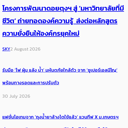
โครงการพัฒนาดอยตุงฯ สู่ ‘มหาวิทยาลัยที่มี
ชีวิต’ ถ่ายทอดองค์ความรู้ ส่งต่อหลักสูตร
ความยั่งยืนให้องค์กรยุคใหม่
SKY
2 August 2026
รับมือ ‘ไฟ ฝุ่น แล้ง น้ำ’ มหันตภัยใกล้ตัว จาก ‘ซูเปอร์เอลนีโญ’
พร้อมทางรอดและการปรับตัว
30 July 2026
แฟชั่นไอเทมจาก ‘ถุงน้ำยาล้างไตใช้แล้ว’ แวนทีฟ X ม.เกษตรฯ