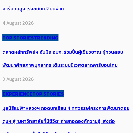
คาร์บอนสูง เร่งขยับเปลี่ยนผ่าน
4 August 2026
TOP STORIES
TRENDING
ตลาดหลักทรัพย์ฯ จับมือ อบก. ร่วมปั้นผู้เชี่ยวชาญ ผู้ทวนสอบ
พัฒนาศักยภาพบุคลากร เติมระบบนิเวศตลาดคาร์บอนไทย
3 August 2026
EXPERIENCE
TOP STORIES
มูลนิธิแม่ฟ้าหลวงฯ ถอดบทเรียน 4 ทศวรรษโครงการพัฒนาดอย
ตุงฯ สู่ ‘มหาวิทยาลัยที่มีชีวิต’ ถ่ายทอดองค์ความรู้ ส่งต่อ