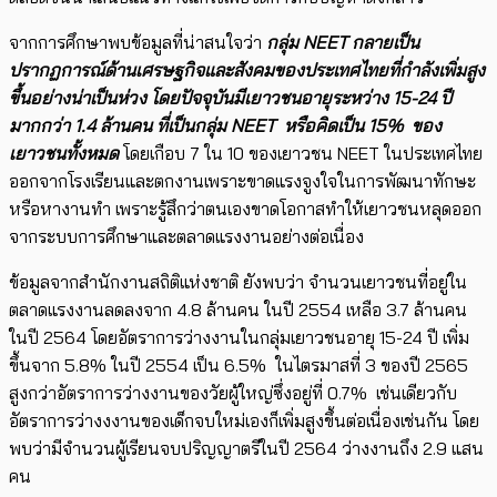
จากการศึกษาพบข้อมูลที่น่าสนใจว่า
กลุ่ม NEET กลายเป็น
ปรากฏการณ์ด้านเศรษฐกิจและสังคมของประเทศไทยที่กำลังเพิ่มสูง
ขึ้นอย่าง​น่าเป็นห่วง โดยปัจจุบันมีเยาวชนอายุระหว่าง 15-24 ปี
มากกว่า 1.4 ล้านคน ที่เป็นกลุ่ม NEET หรือคิดเป็น​ 15% ของ
เยาวชนทั้งหมด
โดยเกือบ 7 ใน 10 ของเยาวชน NEET ในประเทศไทย
ออกจากโรงเรียนและตกงานเพราะขาดแรงจูงใจในการพัฒนาทักษะ
หรือหางานทำ เพราะรู้สึกว่าตนเองขาดโอกาสทำให้เยาวชนหลุดออก
จากระบบการศึกษาและตลาดแรงงานอย่างต่อเนื่อง ​
ข้อมูลจากสำนักงานสถิติแห่งชาติ ยังพบว่า จำนวนเยาวชนที่อยู่ใน
ตลาดแรงงานลดลงจาก 4.8 ล้านคน ในปี 2554 เหลือ 3.7 ล้านคน
ในปี 2564 โดย​อัตราการว่างงานในกลุ่มเยาวชนอายุ 15-24 ปี เพิ่ม
ขึ้นจาก​​ 5.8% ในปี 2554 เป็น 6.5% ในไตรมาสที่ 3 ของปี 2565
สูงกว่าอัตราการว่างงานของวัยผู้ใหญ่ซึ่งอยู่ที่ 0.7% เช่นเดียวกับ
อัตราการว่างงงานของเด็กจบใหม่เองก็เพิ่มสูงขึ้นต่อเนื่องเช่นกัน โดย
พบว่ามีจำนวนผู้เรียนจบปริญญาตรีในปี 2564 ว่างงานถึง 2.9 แสน
คน