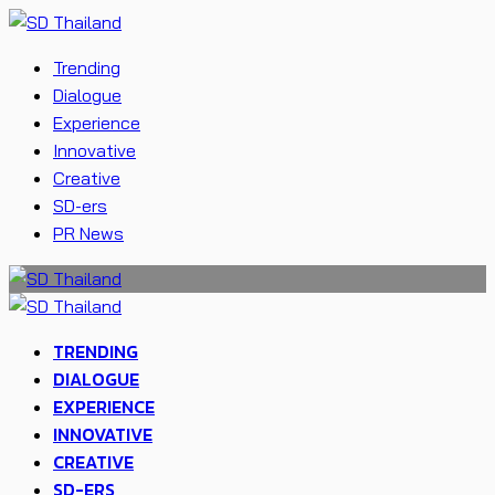
Trending
Dialogue
Experience
Innovative
Creative
SD-ers
PR News
TRENDING
DIALOGUE
EXPERIENCE
INNOVATIVE
CREATIVE
SD-ERS