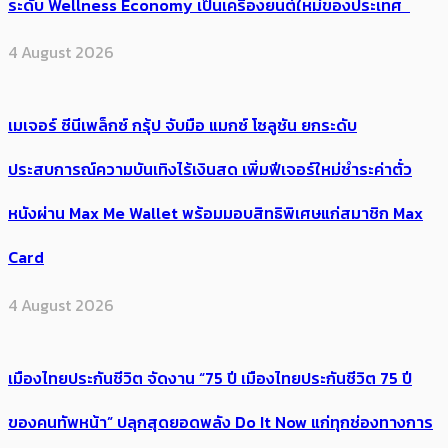
ระดับ Wellness Economy เป็นเครื่องยนต์ใหม่ของประเทศ
4 August 2026
เมเจอร์ ซีนีเพล็กซ์ กรุ้ป จับมือ แมกซ์ โซลูชัน ยกระดับ
ประสบการณ์ความบันเทิงไร้เงินสด เพิ่มฟีเจอร์ใหม่ชำระค่าตั๋ว
หนังผ่าน Max Me Wallet พร้อมมอบสิทธิพิเศษแก่สมาชิก Max
Card
4 August 2026
เมืองไทยประกันชีวิต จัดงาน “75 ปี เมืองไทยประกันชีวิต 75 ปี
ของคนทัพหน้า” ปลุกสุดยอดพลัง Do It Now แก่ทุกช่องทางการ