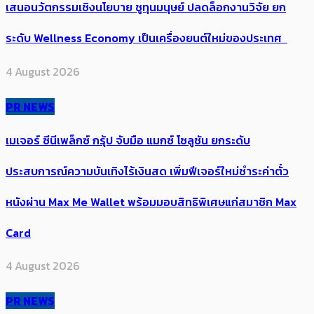
เสนอนวัตกรรมเชิงนโยบาย ชูทุนมนุษย์ ปลดล็อกงานวิจัย ยก
ระดับ Wellness Economy เป็นเครื่องยนต์ใหม่ของประเทศ
4 August 2026
PR NEWS
เมเจอร์ ซีนีเพล็กซ์ กรุ้ป จับมือ แมกซ์ โซลูชัน ยกระดับ
ประสบการณ์ความบันเทิงไร้เงินสด เพิ่มฟีเจอร์ใหม่ชำระค่าตั๋ว
หนังผ่าน Max Me Wallet พร้อมมอบสิทธิพิเศษแก่สมาชิก Max
Card
4 August 2026
PR NEWS