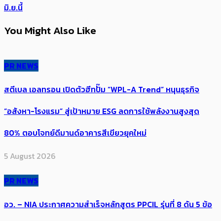
มิ.ย.นี้
You Might Also Like
PR NEWS
สตีเบล เอลทรอน เปิดตัวฮีทปั๊ม “WPL-A Trend” หนุนธุรกิจ
“อสังหา-โรงแรม” สู่เป้าหมาย ESG ลดการใช้พลังงานสูงสุด
80% ตอบโจทย์ดีมานด์อาคารสีเขียวยุคใหม่
5 August 2026
PR NEWS
อว. – NIA ประกาศความสำเร็จหลักสูตร PPCIL รุ่นที่ 8 ดัน 5 ข้อ