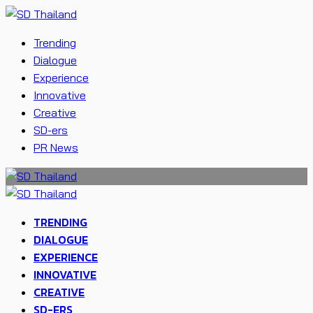
Trending
Dialogue
Experience
Innovative
Creative
SD-ers
PR News
TRENDING
DIALOGUE
EXPERIENCE
INNOVATIVE
CREATIVE
SD-ERS