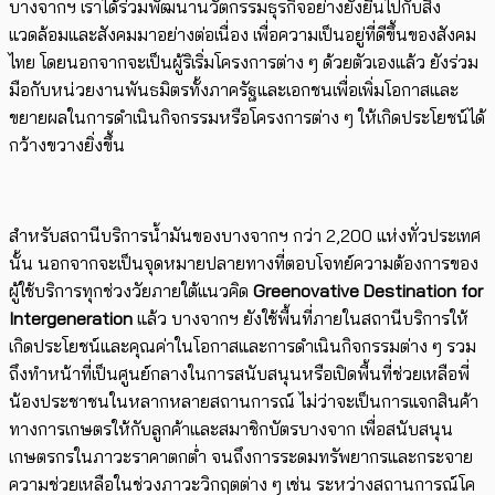
บางจากฯ เราได้ร่วมพัฒนานวัตกรรมธุรกิจอย่างยั่งยืนไปกับสิ่ง
แวดล้อมและสังคมมาอย่างต่อเนื่อง เพื่อความเป็นอยู่ที่ดีขึ้นของสังคม
ไทย โดยนอกจากจะเป็นผู้ริเริ่มโครงการต่าง ๆ ด้วยตัวเองแล้ว ยังร่วม
มือกับหน่วยงานพันธมิตรทั้งภาครัฐและเอกชนเพื่อเพิ่มโอกาสและ
ขยายผลในการดำเนินกิจกรรมหรือโครงการต่าง ๆ ให้เกิดประโยชน์ได้
กว้างขวางยิ่งขึ้น
สำหรับสถานีบริการน้ำมันของบางจากฯ กว่า
2,200
แห่งทั่วประเทศ
นั้น นอกจากจะเป็นจุดหมายปลายทางที่ตอบโจทย์ความต้องการของ
ผู้ใช้บริการทุกช่วงวัยภายใต้แนวคิด
Greenovative Destination for
Intergeneration
แล้ว บางจากฯ ยังใช้พื้นที่ภายในสถานีบริการให้
เกิดประโยชน์และคุณค่าในโอกาสและการดำเนินกิจกรรมต่าง ๆ รวม
ถึงทำหน้าที่เป็นศูนย์กลางในการสนับสนุนหรือเปิดพื้นที่ช่วยเหลือพี่
น้องประชาชนในหลากหลายสถานการณ์ ไม่ว่าจะเป็นการแจกสินค้า
ทางการเกษตรให้กับลูกค้าและสมาชิกบัตรบางจาก เพื่อสนับสนุน
เกษตรกรในภาวะราคาตกต่ำ จนถึงการระดมทรัพยากรและกระจาย
ความช่วยเหลือในช่วงภาวะวิกฤตต่าง ๆ เช่น ระหว่างสถานการณ์โค