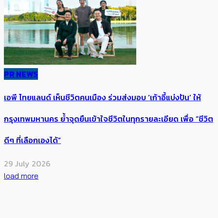
PR NEWS
เอพี ไทยแลนด์ เห็นชีวิตคนเมือง ร่วมส่งมอบ ‘เก้าอี้แบ่งปัน’ ให้
กรุงเทพมหานคร ย้ำจุดยืนเข้าใจชีวิตในทุกรายละเอียด เพื่อ “ชีวิต
ดีๆ ที่เลือกเองได้”
29 July 2026
load more