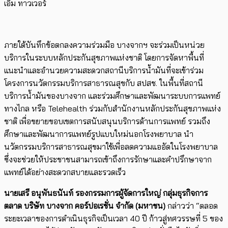
เอ็ม ทาวเวอร์
ภายใต้บันทึกข้อตกลงความร่วมมือ บางจากฯ จะร่วมเป็นหน่วย
บริการในระบบหลักประกันสุขภาพแห่งชาติ โดยการจัดหาพื้นที่
แนะนำและอำนวยความสะดวกสถานีบริการน้ำมันที่จะเข้าร่วม
โครงการนวัตกรรมบริการสาธารณสุขกับ สปสช. ในพื้นที่สถานี
บริการน้ำมันของบางจาก และร่วมศึกษาและพัฒนาระบบการแพทย์
ทางไกล หรือ
Telehealth
ร่วมกับสำนักงานหลักประกันสุขภาพแห่ง
ชาติ เพื่อขยายขอบเขตการสนับสนุนบริการด้านการแพทย์ รวมถึง
ศึกษาและพัฒนาการแพทย์รูปแบบใหม่นอกโรงพยาบาล นำ
นวัตกรรมบริการสาธารณสุขมาใช้เพื่อลดความแออัดในโรงพยาบาล
ซึ่งจะช่วยให้ประชาชนสามารถเข้าถึงการรักษาและคำปรึกษาจาก
แพทย์ได้อย่างสะดวกสบายและรวดเร็ว
นายเสรี อนุพันธนันท์ รองกรรมการผู้จัดการใหญ่ กลุ่มธุรกิจการ
ตลาด บริษัท บางจาก คอร์ปอเรชั่น จำกัด (มหาชน)
กล่าวว่า “ตลอด
ระยะเวลาของการดำเนินธุรกิจเป็นเวลา
40
ปี ก้าวสู่ทศวรรษที่
5
ของ