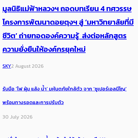
มูลนิธิแม่ฟ้าหลวงฯ ถอดบทเรียน 4 ทศวรรษ
โครงการพัฒนาดอยตุงฯ สู่ ‘มหาวิทยาลัยที่มี
ชีวิต’ ถ่ายทอดองค์ความรู้ ส่งต่อหลักสูตร
ความยั่งยืนให้องค์กรยุคใหม่
SKY
2 August 2026
รับมือ ‘ไฟ ฝุ่น แล้ง น้ำ’ มหันตภัยใกล้ตัว จาก ‘ซูเปอร์เอลนีโญ’
พร้อมทางรอดและการปรับตัว
30 July 2026