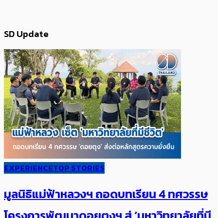
SD Update
EXPERIENCE
TOP STORIES
มูลนิธิแม่ฟ้าหลวงฯ ถอดบทเรียน 4 ทศวรรษ
โครงการพัฒนาดอยตุงฯ สู่ ‘มหาวิทยาลัยที่มี