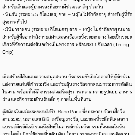
สำหรับเด็กและผู้ปกครองที่อยากมีช่วงเวลาดีๆ ร่วมกัน
• ฟันรัน (ระยะ 5.5 กิโลเมตร) ชาย – หญิง ไม่จำกัดอายุ สำหรับผู้ที่รัก
สุขภาพทั่วไป
• มินิมาราธอน (ระยะ 10 กิโลเมตร) ชาย – หญิง ไม่จำกัดอายุ เหมาะ
สำหรับผู้ที่ออกกำลังกายสม่ำเสมอหรือเคยวิ่งระยะกลาง โดยเป็นระยะ
เดียวที่จัดการแข่งขันอย่างเป็นทางการ พร้อมระบบจับเวลา (Timing
Chip)
เพื่อสร้างสีสันและความสนุกสนาน กิจกรรมยังเปิดโอกาสให้ผู้เข้าร่วม
แต่งกายแฟนซีเข้าร่วมวิ่ง และร่วมลุ้นรางวัลจากคณะกรรมการตัดสิน
ในงาน พร้อมทั้งมีกิจกรรมส่งเสริมสุขภาพหลากหลายรูปแบบ อาหาร
ว่าง และกิจกรรมสำหรับเด็ก ๆ ภายในพื้นที่งาน
ผู้สมัครในแต่ละระยะจะได้รับ Race Pack ซึ่งประกอบด้วย เสื้อวิ่ง
ตามระยะ, หมายเลข BIB, เหรียญรางวัล, และของที่ระลึกพิเศษจาก
แบรนด์คิเรอิคิเรอิ รวมถึงสิทธิ์ในการเข้าร่วมกิจกรรมทั้งหมดในวัน
งานโดยไม่มีค่าใช้จ่ายเพิ่มเติม ผู้สนใจสามารถลงทะเบียนและติดตาม