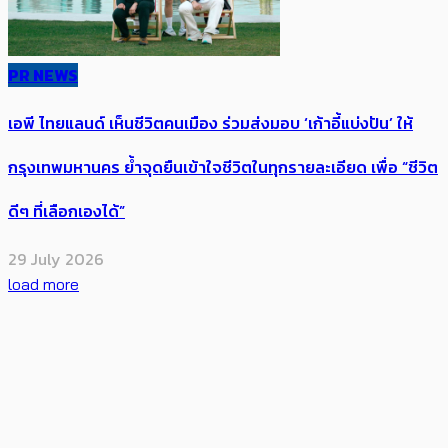
PR NEWS
เอพี ไทยแลนด์ เห็นชีวิตคนเมือง ร่วมส่งมอบ ‘เก้าอี้แบ่งปัน’ ให้
กรุงเทพมหานคร ย้ำจุดยืนเข้าใจชีวิตในทุกรายละเอียด เพื่อ “ชีวิต
ดีๆ ที่เลือกเองได้”
29 July 2026
load more