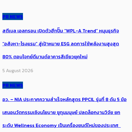
PR NEWS
สตีเบล เอลทรอน เปิดตัวฮีทปั๊ม “WPL-A Trend” หนุนธุรกิจ
“อสังหา-โรงแรม” สู่เป้าหมาย ESG ลดการใช้พลังงานสูงสุด
80% ตอบโจทย์ดีมานด์อาคารสีเขียวยุคใหม่
5 August 2026
PR NEWS
อว. – NIA ประกาศความสำเร็จหลักสูตร PPCIL รุ่นที่ 8 ดัน 5 ข้อ
เสนอนวัตกรรมเชิงนโยบาย ชูทุนมนุษย์ ปลดล็อกงานวิจัย ยก
ระดับ Wellness Economy เป็นเครื่องยนต์ใหม่ของประเทศ