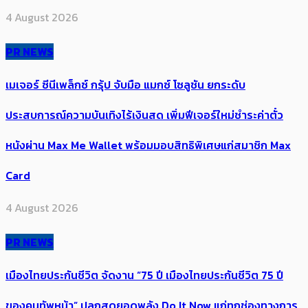
4 August 2026
PR NEWS
เมเจอร์ ซีนีเพล็กซ์ กรุ้ป จับมือ แมกซ์ โซลูชัน ยกระดับ
ประสบการณ์ความบันเทิงไร้เงินสด เพิ่มฟีเจอร์ใหม่ชำระค่าตั๋ว
หนังผ่าน Max Me Wallet พร้อมมอบสิทธิพิเศษแก่สมาชิก Max
Card
4 August 2026
PR NEWS
เมืองไทยประกันชีวิต จัดงาน “75 ปี เมืองไทยประกันชีวิต 75 ปี
ของคนทัพหน้า” ปลุกสุดยอดพลัง Do It Now แก่ทุกช่องทางการ