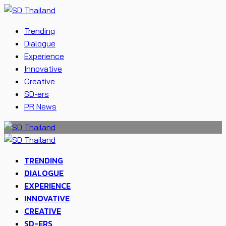
Trending
Dialogue
Experience
Innovative
Creative
SD-ers
PR News
TRENDING
DIALOGUE
EXPERIENCE
INNOVATIVE
CREATIVE
SD-ERS