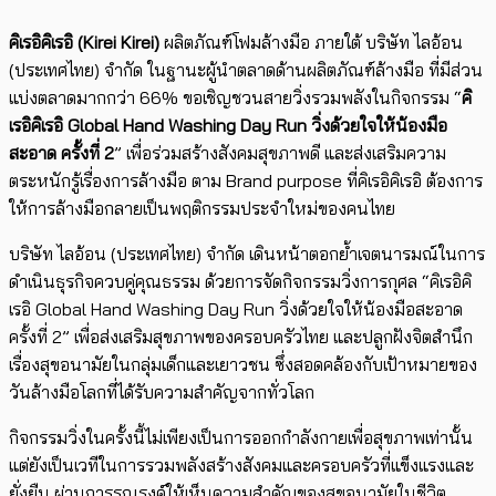
คิเรอิคิเรอิ (Kirei Kirei)
ผลิตภัณฑ์โฟมล้างมือ ภายใต้ บริษัท ไลอ้อน
(ประเทศไทย) จำกัด ในฐานะผู้นำตลาดด้านผลิตภัณฑ์ล้างมือ ที่มีส่วน
แบ่งตลาดมากกว่า 66% ขอเชิญชวนสายวิ่งรวมพลังในกิจกรรม “
คิ
เรอิคิเรอิ Global Hand Washing Day Run วิ่งด้วยใจให้น้องมือ
สะอาด ครั้งที่ 2
” เพื่อร่วมสร้างสังคมสุขภาพดี และส่งเสริมความ
ตระหนักรู้เรื่องการล้างมือ ตาม Brand purpose ที่คิเรอิคิเรอิ ต้องการ
ให้การล้างมือกลายเป็นพฤติกรรมประจำใหม่ของคนไทย
บริษัท ไลอ้อน (ประเทศไทย) จำกัด เดินหน้าตอกย้ำเจตนารมณ์ในการ
ดำเนินธุรกิจควบคู่คุณธรรม ด้วยการจัดกิจกรรมวิ่งการกุศล “คิเรอิคิ
เรอิ Global Hand Washing Day Run วิ่งด้วยใจให้น้องมือสะอาด
ครั้งที่ 2” เพื่อส่งเสริมสุขภาพของครอบครัวไทย และปลูกฝังจิตสำนึก
เรื่องสุขอนามัยในกลุ่มเด็กและเยาวชน ซึ่งสอดคล้องกับเป้าหมายของ
วันล้างมือโลกที่ได้รับความสำคัญจากทั่วโลก
กิจกรรมวิ่งในครั้งนี้ไม่เพียงเป็นการออกกำลังกายเพื่อสุขภาพเท่านั้น
แต่ยังเป็นเวทีในการรวมพลังสร้างสังคมและครอบครัวที่แข็งแรงและ
ยั่งยืน ผ่านการรณรงค์ให้เห็นความสำคัญของสุขอนามัยในชีวิต