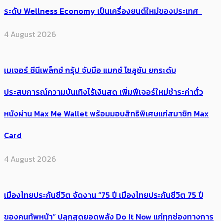
ระดับ Wellness Economy เป็นเครื่องยนต์ใหม่ของประเทศ
4 August 2026
เมเจอร์ ซีนีเพล็กซ์ กรุ้ป จับมือ แมกซ์ โซลูชัน ยกระดับ
ประสบการณ์ความบันเทิงไร้เงินสด เพิ่มฟีเจอร์ใหม่ชำระค่าตั๋ว
หนังผ่าน Max Me Wallet พร้อมมอบสิทธิพิเศษแก่สมาชิก Max
Card
4 August 2026
เมืองไทยประกันชีวิต จัดงาน “75 ปี เมืองไทยประกันชีวิต 75 ปี
ของคนทัพหน้า” ปลุกสุดยอดพลัง Do It Now แก่ทุกช่องทางการ