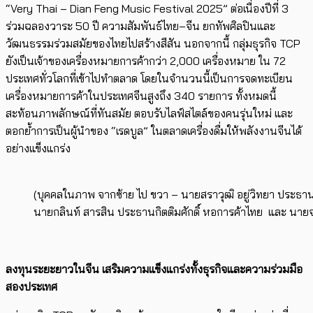
“Very Thai – Dian Feng Music Festival 2025” ต่อเนื่องปีที่ 3
ร่วมฉลองวาระ 50 ปี ความสัมพันธ์ไทย–จีน ยกทัพศิลปินและ
วัฒนธรรมร่วมสมัยของไทยไปสร้างสีสัน นอกจากนี้ กลุ่มธุรกิจ TCP
ยังเป็นเจ้าของเครื่องหมายการค้ากว่า 2,000 เครื่องหมาย ใน 72
ประเทศทั่วโลกที่เข้าไปทำตลาด โดยในจำนวนนี้เป็นการจดทะเบียน
เครื่องหมายการค้าในประเทศจีนสูงถึง 340 รายการ ทั้งหมดนี้
สะท้อนภาพลักษณ์ที่ทันสมัย ตอบรับไลฟ์สไตล์ของคนรุ่นใหม่ และ
ตอกย้ำการเป็นผู้นำของ “เรดบูล” ในตลาดเครื่องดื่มให้พลังงานจีนได้
อย่างแข็งแกร่ง
(บุคคลในภาพ จากซ้าย ไป ขวา – นายสราวุฒิ อยู่วิทยา ประธาน
นายกลินท์ สารสิน ประธานกิตติมศักดิ์ หอการค้าไทย และ นายจ
ลงทุนระยะยาวในจีน เสริมความแข็งแกร่งทั้งธุรกิจและความร่วมมือ
สองประเทศ