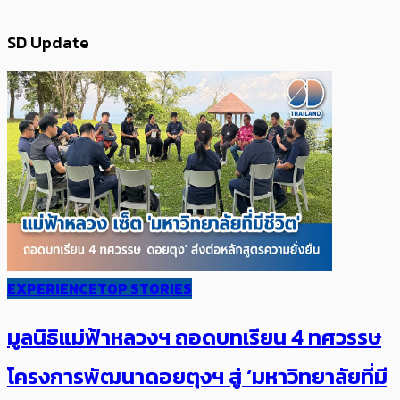
SD Update
EXPERIENCE
TOP STORIES
มูลนิธิแม่ฟ้าหลวงฯ ถอดบทเรียน 4 ทศวรรษ
โครงการพัฒนาดอยตุงฯ สู่ ‘มหาวิทยาลัยที่มี