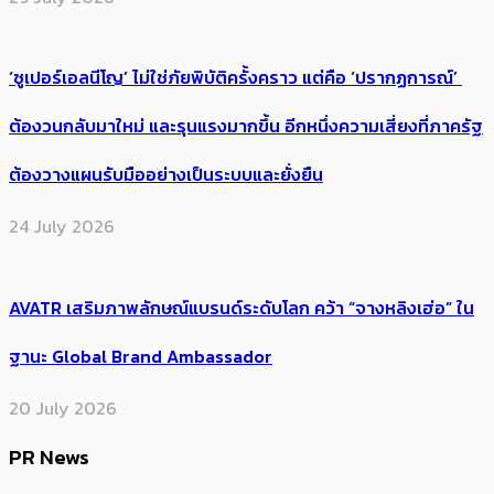
‘ซูเปอร์เอลนีโญ’ ไม่ใช่ภัยพิบัติครั้งคราว แต่คือ ‘ปรากฏการณ์’ ​
ต้อง​วนกลับมาใหม่ และรุนแรงมากขึ้น อีกหนึ่งความเสี่ยงที่ภาครัฐ
ต้องวางแผนรับมืออย่างเป็นระบบและยั่งยืน
24 July 2026
AVATR เสริมภาพลักษณ์แบรนด์ระดับโลก คว้า “จางหลิงเฮ่อ” ใน
ฐานะ Global Brand Ambassador
20 July 2026
PR News