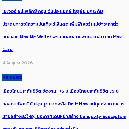
เมเจอร์ ซีนีเพล็กซ์ กรุ้ป จับมือ แมกซ์ โซลูชัน ยกระดับ
ประสบการณ์ความบันเทิงไร้เงินสด เพิ่มฟีเจอร์ใหม่ชำระค่าตั๋ว
หนังผ่าน Max Me Wallet พร้อมมอบสิทธิพิเศษแก่สมาชิก Max
Card
4 August 2026
PR NEWS
เมืองไทยประกันชีวิต จัดงาน “75 ปี เมืองไทยประกันชีวิต 75 ปี
ของคนทัพหน้า” ปลุกสุดยอดพลัง Do It Now แก่ทุกช่องทางการ
ขายอย่างยิ่งใหญ่ ประกาศเดินหน้าสร้าง Longevity Ecosystem