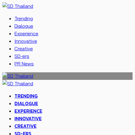
Trending
Dialogue
Experience
Innovative
Creative
SD-ers
PR News
TRENDING
DIALOGUE
EXPERIENCE
INNOVATIVE
CREATIVE
SD-ERS