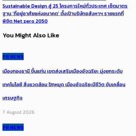
Sustainable Design สู่ 25 โครงการใหม่ทั่วประเทศ เซ็ตมาตร
ฐาน ‘ที่อยู่อาศัยแห่งอนาคต’ ตั้งเป้าบริษัทอสังหาฯ รายแรกที่
พิชิต Net zero 2050
You Might Also Like
PR NEWS
เมืองทองธานี ขึ้นแท่น เขตส่งเสริมเมืองอัจฉริยะ มุ่งยกระดับ
เทคโนโลยี สิ่งแวดล้อม ปักหมุด เมืองอัจฉริยะมีชีวิต ขับเคลื่อน
เศรษฐกิจ
7 August 2026
PR NEWS