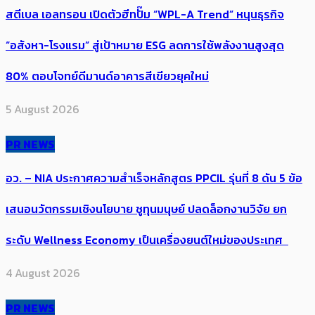
สตีเบล เอลทรอน เปิดตัวฮีทปั๊ม “WPL-A Trend” หนุนธุรกิจ
“อสังหา-โรงแรม” สู่เป้าหมาย ESG ลดการใช้พลังงานสูงสุด
80% ตอบโจทย์ดีมานด์อาคารสีเขียวยุคใหม่
5 August 2026
PR NEWS
อว. – NIA ประกาศความสำเร็จหลักสูตร PPCIL รุ่นที่ 8 ดัน 5 ข้อ
เสนอนวัตกรรมเชิงนโยบาย ชูทุนมนุษย์ ปลดล็อกงานวิจัย ยก
ระดับ Wellness Economy เป็นเครื่องยนต์ใหม่ของประเทศ
4 August 2026
PR NEWS