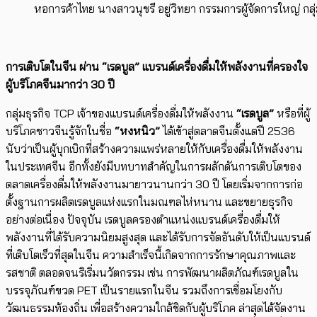
หอการค้าไทย นางสาวนุชรี อยู่วิทยา กรรมการผู้จัดการใหญ่ กลุ
การเติบโตในจีน ผ่าน “เรดบูล” แบรนด์เครื่องดื่มให้พลังงานที่ครองใจ
ผู้บริโภคจีนมากว่า 30 ปี
กลุ่มธุรกิจ TCP เจ้าของแบรนด์เครื่องดื่มให้พลังงาน
“เรดบูล”
หรือที่ผู้
บริโภคชาวจีนรู้จักในชื่อ
“หงหนิว”
ได้เข้าสู่ตลาดจีนตั้งแต่ปี 2536
นับว่าเป็นผู้บุกเบิกที่สร้างความแพร่หลายให้กับเครื่องดื่มให้พลังงาน
ในประเทศจีน อีกทั้งยังมีบทบาทสำคัญในการผลักดันการเติบโตของ
ตลาดเครื่องดื่มให้พลังงานมายาวนานกว่า 30 ปี โดยเริ่มจากการก่อ
ตั้งฐานการผลิตเรดบูลแห่งแรกในมณฑลไห่หนาน และขยายธุรกิจ
อย่างต่อเนื่อง ปัจจุบัน เรดบูลครองตำแหน่งแบรนด์เครื่องดื่มให้
พลังงานที่ได้รับความนิยมสูงสุด และได้รับการจัดอันดับให้เป็นแบรนด์
ที่เติบโตเร็วที่สุดในจีน ความสำเร็จนี้เกิดจากการรักษาคุณภาพและ
รสชาติ ตลอดจนริเริ่มนวัตกรรม เช่น การพัฒนาผลิตภัณฑ์เรดบูลใน
บรรจุภัณฑ์ขวด PET เป็นรายแรกในจีน รวมถึงการเชื่อมโยงกับ
วัฒนธรรมท้องถิ่น เพื่อสร้างความใกล้ชิดกับผู้บริโภค ล่าสุดได้จัดงาน