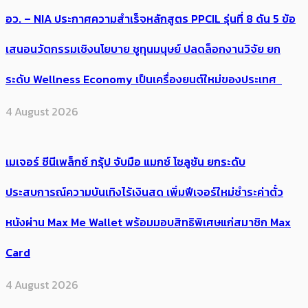
อว. – NIA ประกาศความสำเร็จหลักสูตร PPCIL รุ่นที่ 8 ดัน 5 ข้อ
เสนอนวัตกรรมเชิงนโยบาย ชูทุนมนุษย์ ปลดล็อกงานวิจัย ยก
ระดับ Wellness Economy เป็นเครื่องยนต์ใหม่ของประเทศ
4 August 2026
เมเจอร์ ซีนีเพล็กซ์ กรุ้ป จับมือ แมกซ์ โซลูชัน ยกระดับ
ประสบการณ์ความบันเทิงไร้เงินสด เพิ่มฟีเจอร์ใหม่ชำระค่าตั๋ว
หนังผ่าน Max Me Wallet พร้อมมอบสิทธิพิเศษแก่สมาชิก Max
Card
4 August 2026