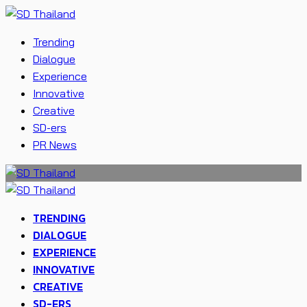
Trending
Dialogue
Experience
Innovative
Creative
SD-ers
PR News
TRENDING
DIALOGUE
EXPERIENCE
INNOVATIVE
CREATIVE
SD-ERS