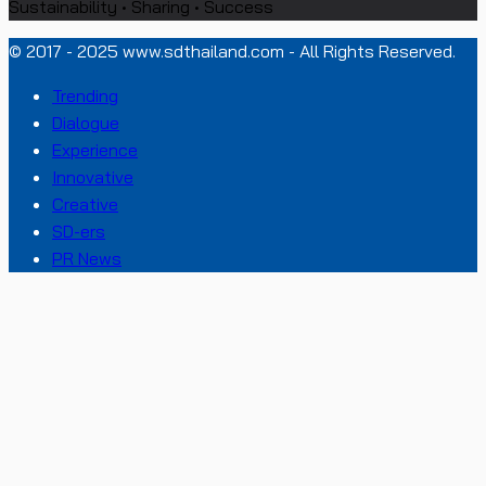
Sustainability • Sharing • Success
© 2017 - 2025 www.sdthailand.com - All Rights Reserved.
Trending
Dialogue
Experience
Innovative
Creative
SD-ers
PR News