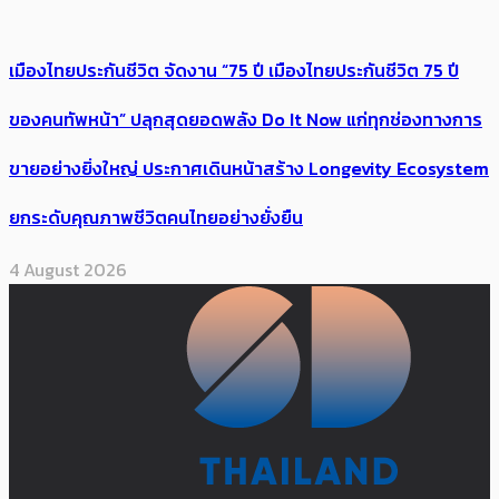
เมืองไทยประกันชีวิต จัดงาน “75 ปี เมืองไทยประกันชีวิต 75 ปี
ของคนทัพหน้า” ปลุกสุดยอดพลัง Do It Now แก่ทุกช่องทางการ
ขายอย่างยิ่งใหญ่ ประกาศเดินหน้าสร้าง Longevity Ecosystem
ยกระดับคุณภาพชีวิตคนไทยอย่างยั่งยืน
4 August 2026