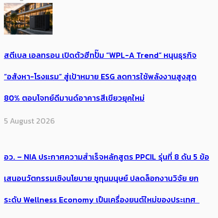
สตีเบล เอลทรอน เปิดตัวฮีทปั๊ม “WPL-A Trend” หนุนธุรกิจ
“อสังหา-โรงแรม” สู่เป้าหมาย ESG ลดการใช้พลังงานสูงสุด
80% ตอบโจทย์ดีมานด์อาคารสีเขียวยุคใหม่
5 August 2026
อว. – NIA ประกาศความสำเร็จหลักสูตร PPCIL รุ่นที่ 8 ดัน 5 ข้อ
เสนอนวัตกรรมเชิงนโยบาย ชูทุนมนุษย์ ปลดล็อกงานวิจัย ยก
ระดับ Wellness Economy เป็นเครื่องยนต์ใหม่ของประเทศ