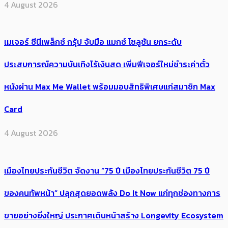
4 August 2026
เมเจอร์ ซีนีเพล็กซ์ กรุ้ป จับมือ แมกซ์ โซลูชัน ยกระดับ
ประสบการณ์ความบันเทิงไร้เงินสด เพิ่มฟีเจอร์ใหม่ชำระค่าตั๋ว
หนังผ่าน Max Me Wallet พร้อมมอบสิทธิพิเศษแก่สมาชิก Max
Card
4 August 2026
เมืองไทยประกันชีวิต จัดงาน “75 ปี เมืองไทยประกันชีวิต 75 ปี
ของคนทัพหน้า” ปลุกสุดยอดพลัง Do It Now แก่ทุกช่องทางการ
ขายอย่างยิ่งใหญ่ ประกาศเดินหน้าสร้าง Longevity Ecosystem