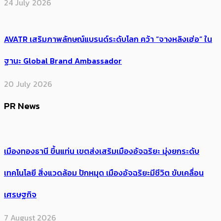
24 July 2026
AVATR เสริมภาพลักษณ์แบรนด์ระดับโลก คว้า “จางหลิงเฮ่อ” ใน
ฐานะ Global Brand Ambassador
20 July 2026
PR News
เมืองทองธานี ขึ้นแท่น เขตส่งเสริมเมืองอัจฉริยะ มุ่งยกระดับ
เทคโนโลยี สิ่งแวดล้อม ปักหมุด เมืองอัจฉริยะมีชีวิต ขับเคลื่อน
เศรษฐกิจ
7 August 2026