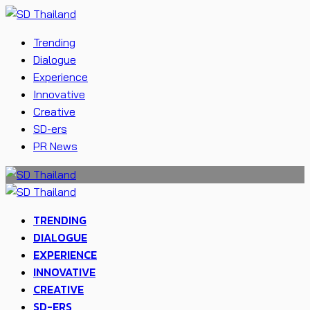
Trending
Dialogue
Experience
Innovative
Creative
SD-ers
PR News
TRENDING
DIALOGUE
EXPERIENCE
INNOVATIVE
CREATIVE
SD-ERS