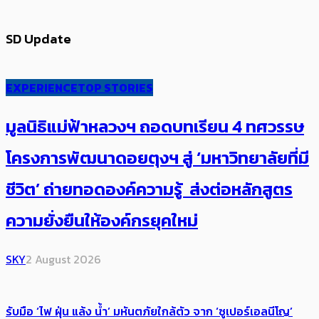
SD Update
EXPERIENCE
TOP STORIES
มูลนิธิแม่ฟ้าหลวงฯ ถอดบทเรียน 4 ทศวรรษ
โครงการพัฒนาดอยตุงฯ สู่ ‘มหาวิทยาลัยที่มี
ชีวิต’ ถ่ายทอดองค์ความรู้ ส่งต่อหลักสูตร
ความยั่งยืนให้องค์กรยุคใหม่
SKY
2 August 2026
รับมือ ‘ไฟ ฝุ่น แล้ง น้ำ’ มหันตภัยใกล้ตัว จาก ‘ซูเปอร์เอลนีโญ’