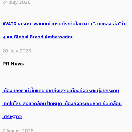
24 July 2026
AVATR เสริมภาพลักษณ์แบรนด์ระดับโลก คว้า “จางหลิงเฮ่อ” ใน
ฐานะ Global Brand Ambassador
20 July 2026
PR News
เมืองทองธานี ขึ้นแท่น เขตส่งเสริมเมืองอัจฉริยะ มุ่งยกระดับ
เทคโนโลยี สิ่งแวดล้อม ปักหมุด เมืองอัจฉริยะมีชีวิต ขับเคลื่อน
เศรษฐกิจ
7 August 2026