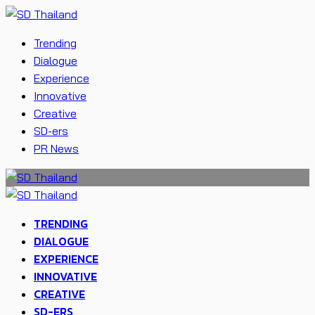
Trending
Dialogue
Experience
Innovative
Creative
SD-ers
PR News
TRENDING
DIALOGUE
EXPERIENCE
INNOVATIVE
CREATIVE
SD-ERS