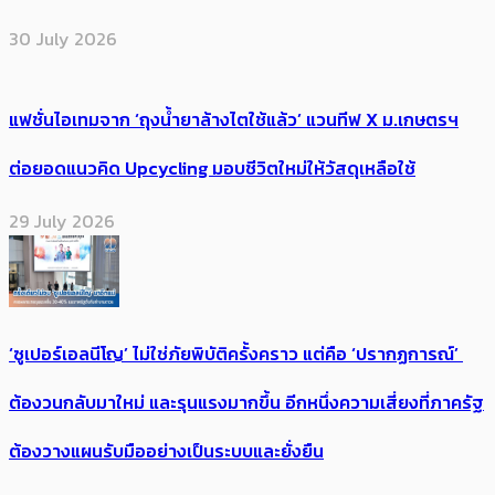
30 July 2026
แฟชั่นไอเทมจาก ‘ถุงน้ำยาล้างไตใช้แล้ว’ แวนทีฟ X ม.เกษตรฯ
ต่อยอดแนวคิด Upcycling มอบชีวิตใหม่ให้วัสดุเหลือใช้
29 July 2026
‘ซูเปอร์เอลนีโญ’ ไม่ใช่ภัยพิบัติครั้งคราว แต่คือ ‘ปรากฏการณ์’ ​
ต้อง​วนกลับมาใหม่ และรุนแรงมากขึ้น อีกหนึ่งความเสี่ยงที่ภาครัฐ
ต้องวางแผนรับมืออย่างเป็นระบบและยั่งยืน