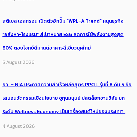
สตีเบล เอลทรอน เปิดตัวฮีทปั๊ม “WPL-A Trend” หนุนธุรกิจ
“อสังหา-โรงแรม” สู่เป้าหมาย ESG ลดการใช้พลังงานสูงสุด
80% ตอบโจทย์ดีมานด์อาคารสีเขียวยุคใหม่
5 August 2026
อว. – NIA ประกาศความสำเร็จหลักสูตร PPCIL รุ่นที่ 8 ดัน 5 ข้อ
เสนอนวัตกรรมเชิงนโยบาย ชูทุนมนุษย์ ปลดล็อกงานวิจัย ยก
ระดับ Wellness Economy เป็นเครื่องยนต์ใหม่ของประเทศ
4 August 2026