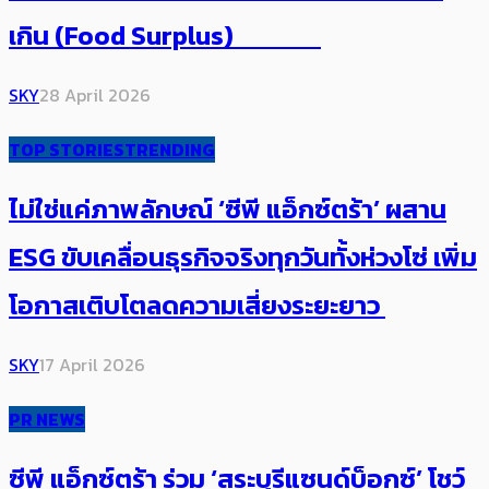
เกิน (Food Surplus)
SKY
28 April 2026
TOP STORIES
TRENDING
​ไม่ใช่แค่ภาพลักษณ์ ‘ซีพี แอ็กซ์ตร้า’ ผสาน
ESG ​ขับเคลื่อน​ธุรกิจจริงทุกวันทั้งห่วงโซ่ เพิ่ม
โอกาสเติบโตลดความเสี่ยงระยะยาว
SKY
17 April 2026
PR NEWS
ซีพี แอ็กซ์ตร้า ร่วม ‘สระบุรีแซนด์บ็อกซ์’ โชว์