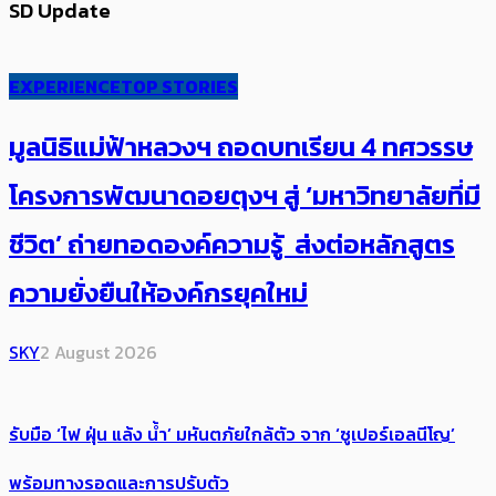
SD Update
EXPERIENCE
TOP STORIES
มูลนิธิแม่ฟ้าหลวงฯ ถอดบทเรียน 4 ทศวรรษ
โครงการพัฒนาดอยตุงฯ สู่ ‘มหาวิทยาลัยที่มี
ชีวิต’ ถ่ายทอดองค์ความรู้ ส่งต่อหลักสูตร
ความยั่งยืนให้องค์กรยุคใหม่
SKY
2 August 2026
รับมือ ‘ไฟ ฝุ่น แล้ง น้ำ’ มหันตภัยใกล้ตัว จาก ‘ซูเปอร์เอลนีโญ’
พร้อมทางรอดและการปรับตัว