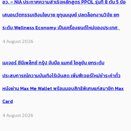
อว. – NIA ประกาศความสำเร็จหลักสูตร PPCIL รุ่นที่ 8 ดัน 5 ข้อ
เสนอนวัตกรรมเชิงนโยบาย ชูทุนมนุษย์ ปลดล็อกงานวิจัย ยก
ระดับ Wellness Economy เป็นเครื่องยนต์ใหม่ของประเทศ
4 August 2026
เมเจอร์ ซีนีเพล็กซ์ กรุ้ป จับมือ แมกซ์ โซลูชัน ยกระดับ
ประสบการณ์ความบันเทิงไร้เงินสด เพิ่มฟีเจอร์ใหม่ชำระค่าตั๋ว
หนังผ่าน Max Me Wallet พร้อมมอบสิทธิพิเศษแก่สมาชิก Max
Card
4 August 2026