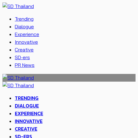
Trending
Dialogue
Experience
Innovative
Creative
SD-ers
PR News
TRENDING
DIALOGUE
EXPERIENCE
INNOVATIVE
CREATIVE
SD-ERS