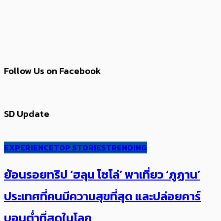
Follow Us on Facebook
SD Update
EXPERIENCE
TOP STORIES
TRENDING
ย้อนรอยทริป ‘ฮลุน โซโล่’ ​​พาเที่ยว ‘ภูฏาน’
ประเทศ​ที่คน​มีความสุข​ที่สุด​​ และปล่อยคาร์​
บอนต่ำที่สุดในโลก