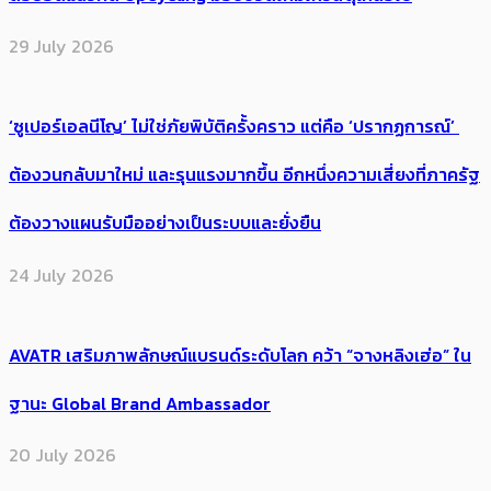
29 July 2026
‘ซูเปอร์เอลนีโญ’ ไม่ใช่ภัยพิบัติครั้งคราว แต่คือ ‘ปรากฏการณ์’ ​
ต้อง​วนกลับมาใหม่ และรุนแรงมากขึ้น อีกหนึ่งความเสี่ยงที่ภาครัฐ
ต้องวางแผนรับมืออย่างเป็นระบบและยั่งยืน
24 July 2026
AVATR เสริมภาพลักษณ์แบรนด์ระดับโลก คว้า “จางหลิงเฮ่อ” ใน
ฐานะ Global Brand Ambassador
20 July 2026