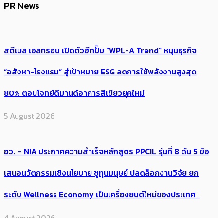
PR News
สตีเบล เอลทรอน เปิดตัวฮีทปั๊ม “WPL-A Trend” หนุนธุรกิจ
“อสังหา-โรงแรม” สู่เป้าหมาย ESG ลดการใช้พลังงานสูงสุด
80% ตอบโจทย์ดีมานด์อาคารสีเขียวยุคใหม่
5 August 2026
อว. – NIA ประกาศความสำเร็จหลักสูตร PPCIL รุ่นที่ 8 ดัน 5 ข้อ
เสนอนวัตกรรมเชิงนโยบาย ชูทุนมนุษย์ ปลดล็อกงานวิจัย ยก
ระดับ Wellness Economy เป็นเครื่องยนต์ใหม่ของประเทศ
4 August 2026