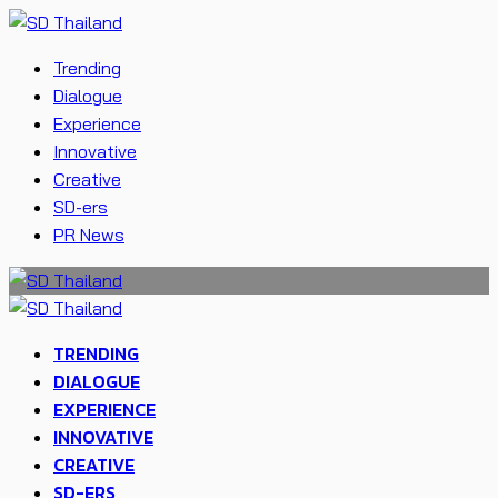
Trending
Dialogue
Experience
Innovative
Creative
SD-ers
PR News
TRENDING
DIALOGUE
EXPERIENCE
INNOVATIVE
CREATIVE
SD-ERS