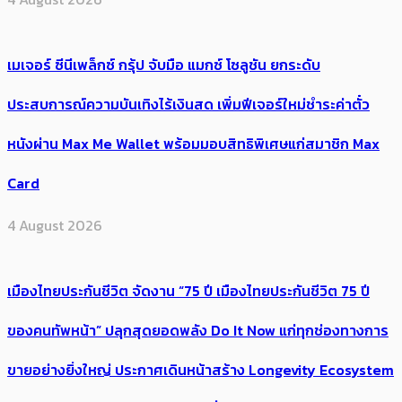
เมเจอร์ ซีนีเพล็กซ์ กรุ้ป จับมือ แมกซ์ โซลูชัน ยกระดับ
ประสบการณ์ความบันเทิงไร้เงินสด เพิ่มฟีเจอร์ใหม่ชำระค่าตั๋ว
หนังผ่าน Max Me Wallet พร้อมมอบสิทธิพิเศษแก่สมาชิก Max
Card
4 August 2026
เมืองไทยประกันชีวิต จัดงาน “75 ปี เมืองไทยประกันชีวิต 75 ปี
ของคนทัพหน้า” ปลุกสุดยอดพลัง Do It Now แก่ทุกช่องทางการ
ขายอย่างยิ่งใหญ่ ประกาศเดินหน้าสร้าง Longevity Ecosystem