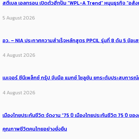
สตีเบล เอลทรอน เปิดตัวฮีทปั๊ม “WPL-A Trend” หนุนธุรกิจ “อสั
5 August 2026
อว. – NIA ประกาศความสำเร็จหลักสูตร PPCIL รุ่นที่ 8 ดัน 5 ข
4 August 2026
เมเจอร์ ซีนีเพล็กซ์ กรุ้ป จับมือ แมกซ์ โซลูชัน ยกระดับประสบการ
4 August 2026
เมืองไทยประกันชีวิต จัดงาน “75 ปี เมืองไทยประกันชีวิต 75 ปี
คุณภาพชีวิตคนไทยอย่างยั่งยืน