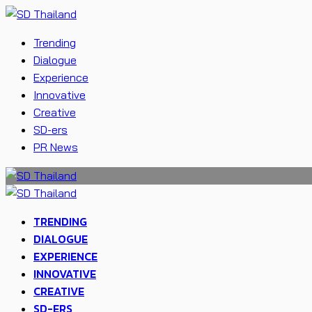
Trending
Dialogue
Experience
Innovative
Creative
SD-ers
PR News
TRENDING
DIALOGUE
EXPERIENCE
INNOVATIVE
CREATIVE
SD-ERS