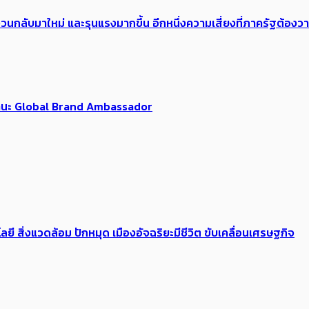
้อง​วนกลับมาใหม่ และรุนแรงมากขึ้น อีกหนึ่งความเสี่ยงที่ภาครัฐต้อง
นฐานะ Global Brand Ambassador
ลยี สิ่งแวดล้อม ปักหมุด เมืองอัจฉริยะมีชีวิต ขับเคลื่อนเศรษฐกิจ