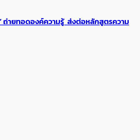
ต’ ถ่ายทอดองค์ความรู้ ส่งต่อหลักสูตรความ