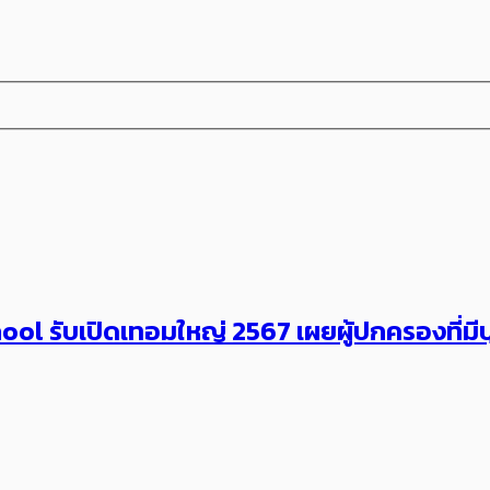
ol รับเปิดเทอมใหญ่ 2567 เผยผู้ปกครองที่มีบุต