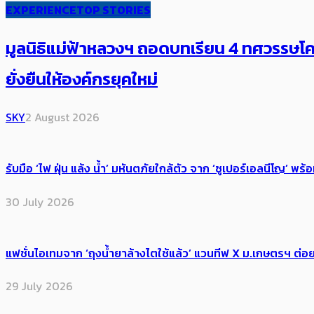
EXPERIENCE
TOP STORIES
มูลนิธิแม่ฟ้าหลวงฯ ถอดบทเรียน 4 ทศวรรษโคร
ยั่งยืนให้องค์กรยุคใหม่
SKY
2 August 2026
รับมือ ‘ไฟ ฝุ่น แล้ง น้ำ’ มหันตภัยใกล้ตัว จาก ‘ซูเปอร์เอลนีโญ’ 
30 July 2026
แฟชั่นไอเทมจาก ‘ถุงน้ำยาล้างไตใช้แล้ว’ แวนทีฟ X ม.เกษตรฯ ต่อย
29 July 2026