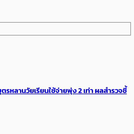
รหลานวัยเรียนใช้จ่ายพุ่ง 2 เท่า ผลสำรวจชี้