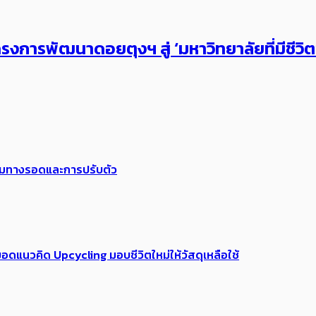
งการพัฒนาดอยตุงฯ สู่ ‘มหาวิทยาลัยที่มีชีวิ
พร้อมทางรอดและการปรับตัว
อดแนวคิด Upcycling มอบชีวิตใหม่ให้วัสดุเหลือใช้