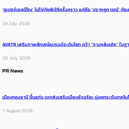
‘ซูเปอร์เอลนีโญ’ ไม่ใช่ภัยพิบัติครั้งคราว แต่คือ ‘ปรากฏการณ์’ ​ต
24 July 2026
AVATR เสริมภาพลักษณ์แบรนด์ระดับโลก คว้า “จางหลิงเฮ่อ” ใ
20 July 2026
PR News
เมืองทองธานี ขึ้นแท่น เขตส่งเสริมเมืองอัจฉริยะ มุ่งยกระดับเทคโนโ
7 August 2026