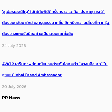
‘ซูเปอร์เอลนีโญ’ ไม่ใช่ภัยพิบัติครั้งคราว แต่คือ ‘ปรากฏการณ์’ ​
ต้อง​วนกลับมาใหม่ และรุนแรงมากขึ้น อีกหนึ่งความเสี่ยงที่ภาครัฐ
ต้องวางแผนรับมืออย่างเป็นระบบและยั่งยืน
24 July 2026
AVATR เสริมภาพลักษณ์แบรนด์ระดับโลก คว้า “จางหลิงเฮ่อ” ใน
ฐานะ Global Brand Ambassador
20 July 2026
PR News