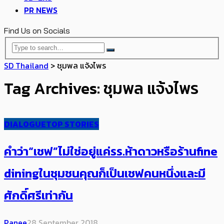
PR NEWS
Find Us on Socials
SD Thailand
>
ชุมพล แจ้งไพร
Tag Archives: ชุมพล แจ้งไพร
DIALOGUE
TOP STORIES
คำว่า“เชฟ”ไม่ใช่อยู่แค่รร.ห้าดาวหรือร้านfine
diningในชุมชนคุณก็เป็นเชฟคนหนึ่งและมี
ศักดิ์ศรีเท่ากัน
Panee
28 September 2018