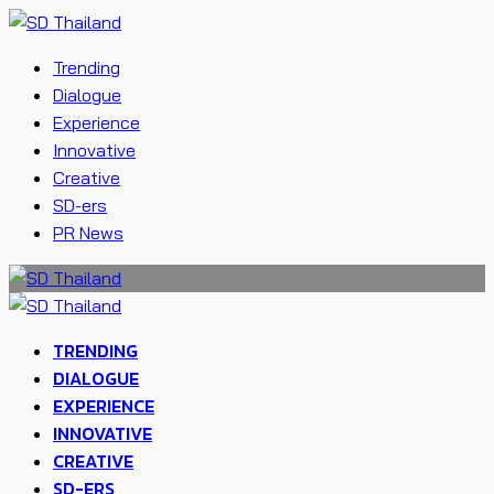
Trending
Dialogue
Experience
Innovative
Creative
SD-ers
PR News
TRENDING
DIALOGUE
EXPERIENCE
INNOVATIVE
CREATIVE
SD-ERS