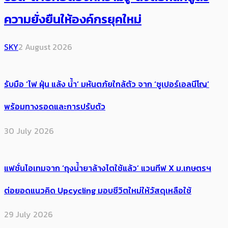
ความยั่งยืนให้องค์กรยุคใหม่
SKY
2 August 2026
รับมือ ‘ไฟ ฝุ่น แล้ง น้ำ’ มหันตภัยใกล้ตัว จาก ‘ซูเปอร์เอลนีโญ’
พร้อมทางรอดและการปรับตัว
30 July 2026
แฟชั่นไอเทมจาก ‘ถุงน้ำยาล้างไตใช้แล้ว’ แวนทีฟ X ม.เกษตรฯ
ต่อยอดแนวคิด Upcycling มอบชีวิตใหม่ให้วัสดุเหลือใช้
29 July 2026