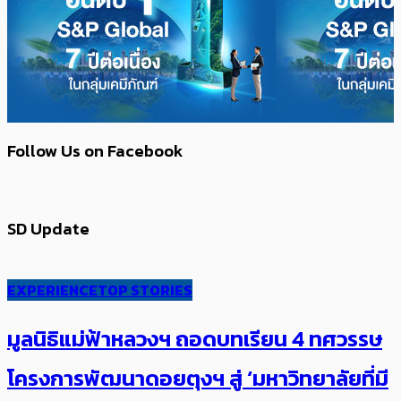
Follow Us on Facebook
SD Update
EXPERIENCE
TOP STORIES
มูลนิธิแม่ฟ้าหลวงฯ ถอดบทเรียน 4 ทศวรรษ
โครงการพัฒนาดอยตุงฯ สู่ ‘มหาวิทยาลัยที่มี