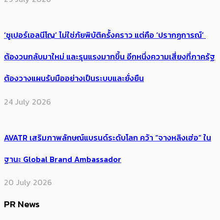
‘ซูเปอร์เอลนีโญ’ ไม่ใช่ภัยพิบัติครั้งคราว แต่คือ ‘ปรากฏการณ์’ ​
ต้อง​วนกลับมาใหม่ และรุนแรงมากขึ้น อีกหนึ่งความเสี่ยงที่ภาครัฐ
ต้องวางแผนรับมืออย่างเป็นระบบและยั่งยืน
24 July 2026
AVATR เสริมภาพลักษณ์แบรนด์ระดับโลก คว้า “จางหลิงเฮ่อ” ใน
ฐานะ Global Brand Ambassador
20 July 2026
PR News