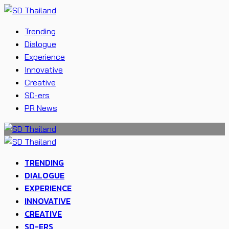
Trending
Dialogue
Experience
Innovative
Creative
SD-ers
PR News
TRENDING
DIALOGUE
EXPERIENCE
INNOVATIVE
CREATIVE
SD-ERS