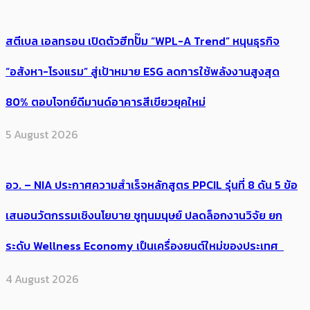
สตีเบล เอลทรอน เปิดตัวฮีทปั๊ม “WPL-A Trend” หนุนธุรกิจ
“อสังหา-โรงแรม” สู่เป้าหมาย ESG ลดการใช้พลังงานสูงสุด
80% ตอบโจทย์ดีมานด์อาคารสีเขียวยุคใหม่
5 August 2026
อว. – NIA ประกาศความสำเร็จหลักสูตร PPCIL รุ่นที่ 8 ดัน 5 ข้อ
เสนอนวัตกรรมเชิงนโยบาย ชูทุนมนุษย์ ปลดล็อกงานวิจัย ยก
ระดับ Wellness Economy เป็นเครื่องยนต์ใหม่ของประเทศ
4 August 2026