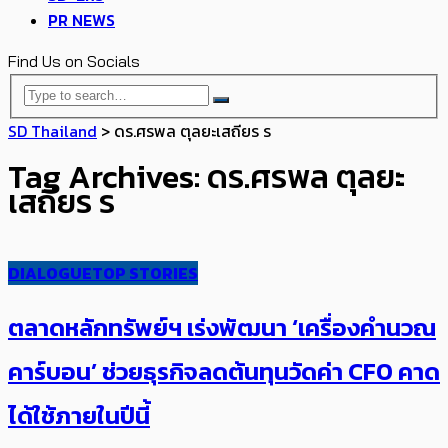
PR NEWS
Find Us on Socials
SD Thailand
>
ดร.ศรพล ตุลยะเสถียร ร
Tag Archives: ดร.ศรพล ตุลยะ
เสถียร ร
DIALOGUE
TOP STORIES
ตลาดหลักทรัพย์ฯ เร่งพัฒนา ‘เครื่องคำนวณ
คาร์บอน’ ช่วยธุรกิจลดต้นทุนวัดค่า CFO คาด
ได้ใช้ภายในปีนี้