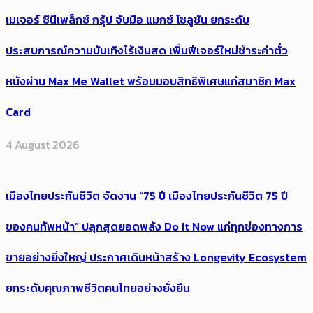
เมเจอร์ ซีนีเพล็กซ์ กรุ้ป จับมือ แมกซ์ โซลูชัน ยกระดับ
ประสบการณ์ความบันเทิงไร้เงินสด เพิ่มฟีเจอร์ใหม่ชำระค่าตั๋ว
หนังผ่าน Max Me Wallet พร้อมมอบสิทธิพิเศษแก่สมาชิก Max
Card
4 August 2026
เมืองไทยประกันชีวิต จัดงาน “75 ปี เมืองไทยประกันชีวิต 75 ปี
ของคนทัพหน้า” ปลุกสุดยอดพลัง Do It Now แก่ทุกช่องทางการ
ขายอย่างยิ่งใหญ่ ประกาศเดินหน้าสร้าง Longevity Ecosystem
ยกระดับคุณภาพชีวิตคนไทยอย่างยั่งยืน