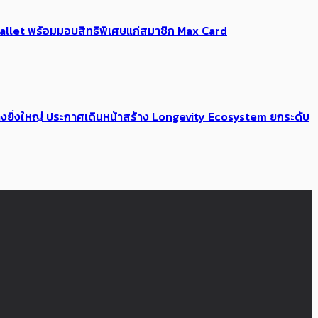
Me Wallet พร้อมมอบสิทธิพิเศษแก่สมาชิก Max Card
่างยิ่งใหญ่ ประกาศเดินหน้าสร้าง Longevity Ecosystem ยกระดับ