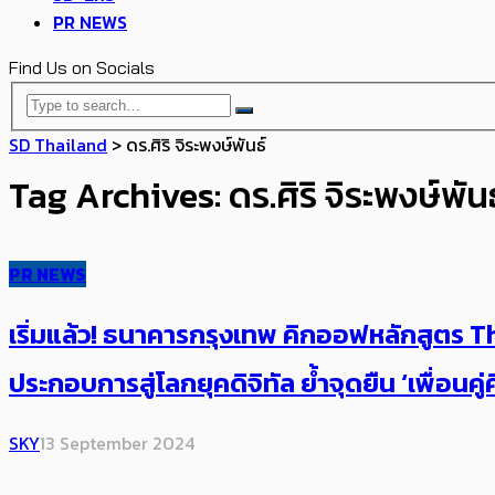
PR NEWS
Find Us on Socials
SD Thailand
>
ดร.ศิริ จิระพงษ์พันธ์
Tag Archives: ดร.ศิริ จิระพงษ์พันธ
PR NEWS
เริ่มแล้ว! ธนาคารกรุงเทพ คิกออฟหลักสูตร The 
ประกอบการสู่โลกยุคดิจิทัล ย้ำจุดยืน ‘เพื่อนค
SKY
13 September 2024