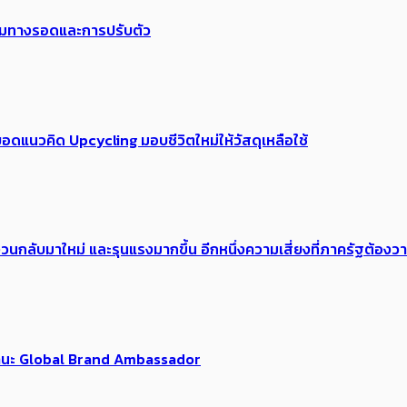
พร้อมทางรอดและการปรับตัว
อดแนวคิด Upcycling มอบชีวิตใหม่ให้วัสดุเหลือใช้
้อง​วนกลับมาใหม่ และรุนแรงมากขึ้น อีกหนึ่งความเสี่ยงที่ภาครัฐต้อง
นฐานะ Global Brand Ambassador