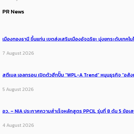
PR News
เมืองทองธานี ขึ้นแท่น เขตส่งเสริมเมืองอัจฉริยะ มุ่งยกระดับเทคโนโ
7 August 2026
สตีเบล เอลทรอน เปิดตัวฮีทปั๊ม “WPL-A Trend” หนุนธุรกิจ “อสั
5 August 2026
อว. – NIA ประกาศความสำเร็จหลักสูตร PPCIL รุ่นที่ 8 ดัน 5 ข
4 August 2026