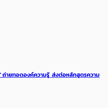
ต’ ถ่ายทอดองค์ความรู้ ส่งต่อหลักสูตรความ