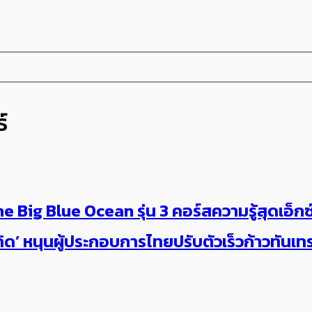
์
Big Blue Ocean รุ่น 3 คอร์สความรู้สุดเอ็กซ์คล
ู่คิด’ หนุนผู้ประกอบการไทยปรับตัวเร็วก้าวทันเ