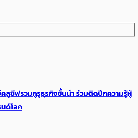
ูซีฟรวมกูรูธุรกิจชั้นนำ ร่วมติดปีกความรู้ผู้
ทรนด์โลก