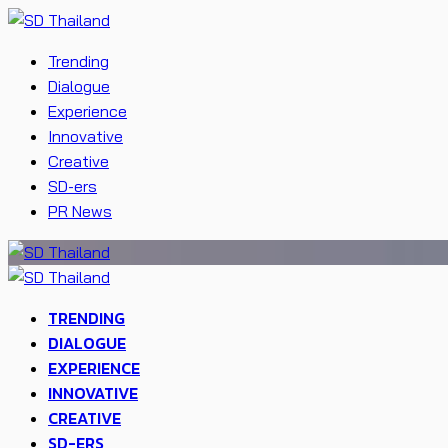
Trending
Dialogue
Experience
Innovative
Creative
SD-ers
PR News
TRENDING
DIALOGUE
EXPERIENCE
INNOVATIVE
CREATIVE
SD-ERS