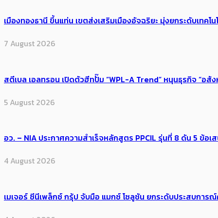
เมืองทองธานี ขึ้นแท่น เขตส่งเสริมเมืองอัจฉริยะ มุ่งยกระดับเทคโนโ
7 August 2026
สตีเบล เอลทรอน เปิดตัวฮีทปั๊ม “WPL-A Trend” หนุนธุรกิจ “อสั
5 August 2026
อว. – NIA ประกาศความสำเร็จหลักสูตร PPCIL รุ่นที่ 8 ดัน 5 ข
4 August 2026
เมเจอร์ ซีนีเพล็กซ์ กรุ้ป จับมือ แมกซ์ โซลูชัน ยกระดับประสบการ