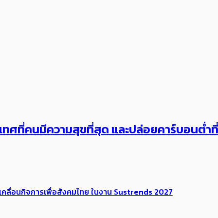
เทศ​ที่คน​มีความสุข​ที่สุด​​ และปล่อยคาร์​บอนต่ำท
เคลื่อนกิจการเพื่อสังคมไทย ในงาน Sustrends 2027