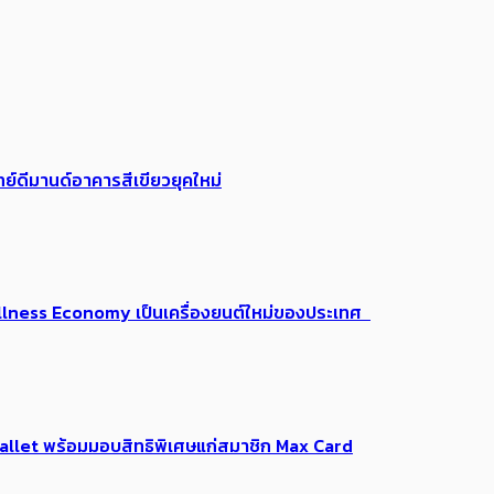
ย์ดีมานด์อาคารสีเขียวยุคใหม่
 Wellness Economy เป็นเครื่องยนต์ใหม่ของประเทศ
Me Wallet พร้อมมอบสิทธิพิเศษแก่สมาชิก Max Card