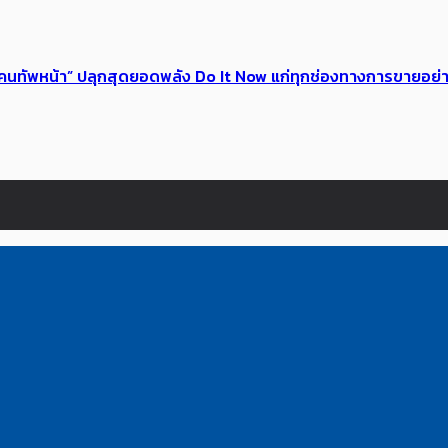
 ของคนทัพหน้า” ปลุกสุดยอดพลัง Do It Now แก่ทุกช่องทางการขายอย