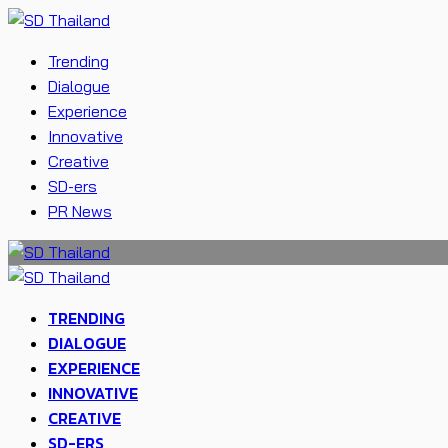
Trending
Dialogue
Experience
Innovative
Creative
SD-ers
PR News
TRENDING
DIALOGUE
EXPERIENCE
INNOVATIVE
CREATIVE
SD-ERS