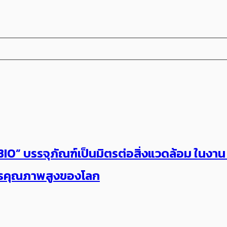
ES BIO” บรรจุภัณฑ์เป็นมิตรต่อสิ่งแวดล้อม ใน
แปรคุณภาพสูงของโลก