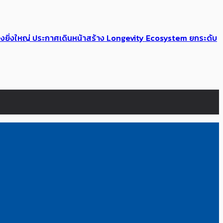
่างยิ่งใหญ่ ประกาศเดินหน้าสร้าง Longevity Ecosystem ยกระดับ