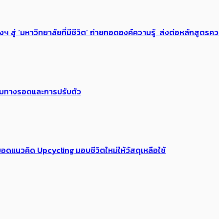
่ ‘มหาวิทยาลัยที่มีชีวิต’ ถ่ายทอดองค์ความรู้ ส่งต่อหลักสูตรความ
พร้อมทางรอดและการปรับตัว
อดแนวคิด Upcycling มอบชีวิตใหม่ให้วัสดุเหลือใช้