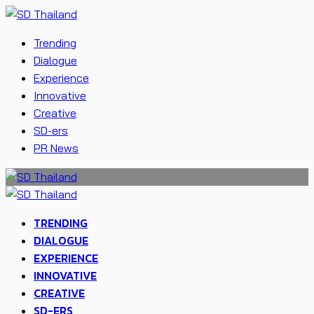
Trending
Dialogue
Experience
Innovative
Creative
SD-ers
PR News
TRENDING
DIALOGUE
EXPERIENCE
INNOVATIVE
CREATIVE
SD-ERS