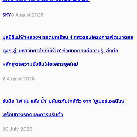
SKY
8 August 2026
มูลนิธิแม่ฟ้าหลวงฯ ถอดบทเรียน 4 ทศวรรษโครงการพัฒนาดอย
ตุงฯ สู่ ‘มหาวิทยาลัยที่มีชีวิต’ ถ่ายทอดองค์ความรู้ ส่งต่อ
หลักสูตรความยั่งยืนให้องค์กรยุคใหม่
2 August 2026
รับมือ ‘ไฟ ฝุ่น แล้ง น้ำ’ มหันตภัยใกล้ตัว จาก ‘ซูเปอร์เอลนีโญ’
พร้อมทางรอดและการปรับตัว
30 July 2026