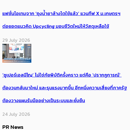
แฟชั่นไอเทมจาก ‘ถุงน้ำยาล้างไตใช้แล้ว’ แวนทีฟ X ม.เกษตรฯ
ต่อยอดแนวคิด Upcycling มอบชีวิตใหม่ให้วัสดุเหลือใช้
29 July 2026
‘ซูเปอร์เอลนีโญ’ ไม่ใช่ภัยพิบัติครั้งคราว แต่คือ ‘ปรากฏการณ์’ ​
ต้อง​วนกลับมาใหม่ และรุนแรงมากขึ้น อีกหนึ่งความเสี่ยงที่ภาครัฐ
ต้องวางแผนรับมืออย่างเป็นระบบและยั่งยืน
24 July 2026
PR News