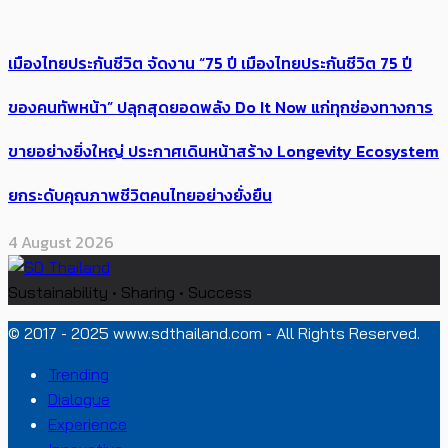
เมืองไทยประกันชีวิต จัดงาน “75 ปี เมืองไทยประกันชีวิต 75 ปี
ของคนทัพหน้า” ปลุกสุดยอดพลัง Do It Now แก่ทุกช่องทางการ
ขายอย่างยิ่งใหญ่ ประกาศเดินหน้าสร้าง Longevity Ecosystem
ยกระดับคุณภาพชีวิตคนไทยอย่างยั่งยืน
4 August 2026
Sustainability • Sharing • Success
© 2017 - 2025 www.sdthailand.com - All Rights Reserved.
Trending
Dialogue
Experience