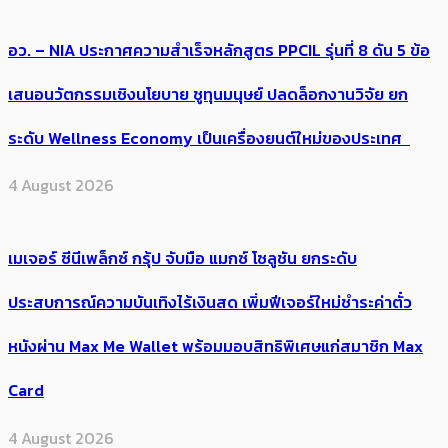
อว. – NIA ประกาศความสำเร็จหลักสูตร PPCIL รุ่นที่ 8 ดัน 5 ข้อ
เสนอนวัตกรรมเชิงนโยบาย ชูทุนมนุษย์ ปลดล็อกงานวิจัย ยก
ระดับ Wellness Economy เป็นเครื่องยนต์ใหม่ของประเทศ
4 August 2026
เมเจอร์ ซีนีเพล็กซ์ กรุ้ป จับมือ แมกซ์ โซลูชัน ยกระดับ
ประสบการณ์ความบันเทิงไร้เงินสด เพิ่มฟีเจอร์ใหม่ชำระค่าตั๋ว
หนังผ่าน Max Me Wallet พร้อมมอบสิทธิพิเศษแก่สมาชิก Max
Card
4 August 2026