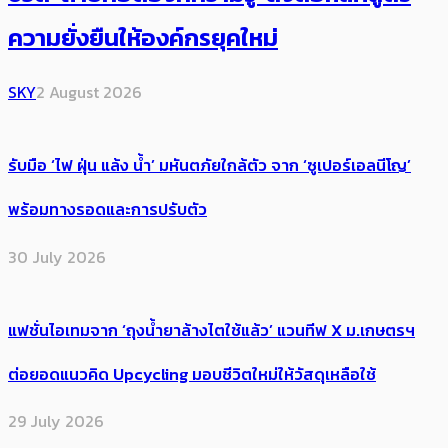
ความยั่งยืนให้องค์กรยุคใหม่
SKY
2 August 2026
รับมือ ‘ไฟ ฝุ่น แล้ง น้ำ’ มหันตภัยใกล้ตัว จาก ‘ซูเปอร์เอลนีโญ’
พร้อมทางรอดและการปรับตัว
30 July 2026
แฟชั่นไอเทมจาก ‘ถุงน้ำยาล้างไตใช้แล้ว’ แวนทีฟ X ม.เกษตรฯ
ต่อยอดแนวคิด Upcycling มอบชีวิตใหม่ให้วัสดุเหลือใช้
29 July 2026