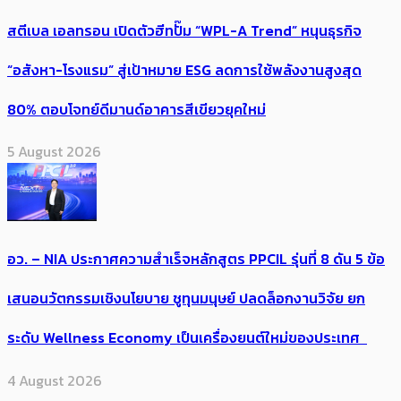
สตีเบล เอลทรอน เปิดตัวฮีทปั๊ม “WPL-A Trend” หนุนธุรกิจ
“อสังหา-โรงแรม” สู่เป้าหมาย ESG ลดการใช้พลังงานสูงสุด
80% ตอบโจทย์ดีมานด์อาคารสีเขียวยุคใหม่
5 August 2026
อว. – NIA ประกาศความสำเร็จหลักสูตร PPCIL รุ่นที่ 8 ดัน 5 ข้อ
เสนอนวัตกรรมเชิงนโยบาย ชูทุนมนุษย์ ปลดล็อกงานวิจัย ยก
ระดับ Wellness Economy เป็นเครื่องยนต์ใหม่ของประเทศ
4 August 2026