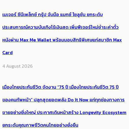
เมเจอร์ ซีนีเพล็กซ์ กรุ้ป จับมือ แมกซ์ โซลูชัน ยกระดับ
ประสบการณ์ความบันเทิงไร้เงินสด เพิ่มฟีเจอร์ใหม่ชำระค่าตั๋ว
หนังผ่าน Max Me Wallet พร้อมมอบสิทธิพิเศษแก่สมาชิก Max
Card
4 August 2026
เมืองไทยประกันชีวิต จัดงาน “75 ปี เมืองไทยประกันชีวิต 75 ปี
ของคนทัพหน้า” ปลุกสุดยอดพลัง Do It Now แก่ทุกช่องทางการ
ขายอย่างยิ่งใหญ่ ประกาศเดินหน้าสร้าง Longevity Ecosystem
ยกระดับคุณภาพชีวิตคนไทยอย่างยั่งยืน