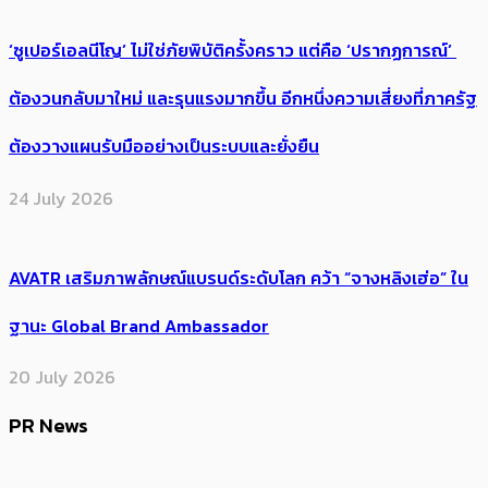
‘ซูเปอร์เอลนีโญ’ ไม่ใช่ภัยพิบัติครั้งคราว แต่คือ ‘ปรากฏการณ์’ ​
ต้อง​วนกลับมาใหม่ และรุนแรงมากขึ้น อีกหนึ่งความเสี่ยงที่ภาครัฐ
ต้องวางแผนรับมืออย่างเป็นระบบและยั่งยืน
24 July 2026
AVATR เสริมภาพลักษณ์แบรนด์ระดับโลก คว้า “จางหลิงเฮ่อ” ใน
ฐานะ Global Brand Ambassador
20 July 2026
PR News