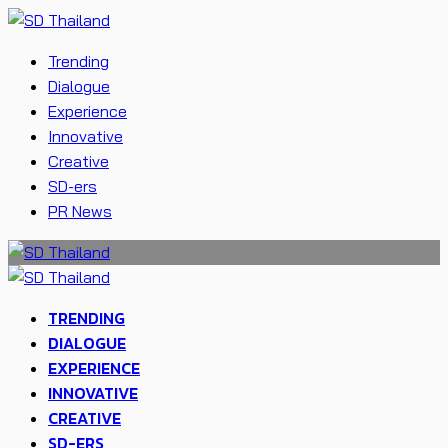
Trending
Dialogue
Experience
Innovative
Creative
SD-ers
PR News
TRENDING
DIALOGUE
EXPERIENCE
INNOVATIVE
CREATIVE
SD-ERS