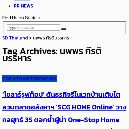
PR NEWS
Find Us on Socials
SD Thailand
>
นพพร กีรติบรรหาร
Tag Archives: นพพร กีรติ
บรรหาร
TOP STORIES
TRENDING
‘โซลาร์รูฟท็อป’ ดันธุรกิจรีโนเวทบ้านเติบโต
สวนตลาดอสังหาฯ ‘SCG HOME Online’ วาง
กลยุทธ์ 3S ตอกย้ำผู้นำ One-Stop Home