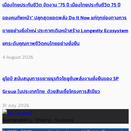
เมืองไทยประกันชีวิต จัดงาน “75 ปี เมืองไทยประกันชีวิต 75 ปี
ของคนทัพหน้า” ปลุกสุดยอดพลัง Do It Now แก่ทุกช่องทางการ
ขายอย่างยิ่งใหญ่ ประกาศเดินหน้าสร้าง Longevity Ecosystem
ยกระดับคุณภาพชีวิตคนไทยอย่างยั่งยืน
4 August 2026
ยูโอบี สนับสนุนการขยายธุรกิจโซลูชันพลังงานยั่งยืนของ SP
Group ในประเทศไทย ด้วยสินเชื่อโครงการสีเขียว
31 July 2026
Sustainability • Sharing • Success