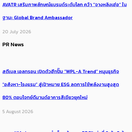
AVATR เสริมภาพลักษณ์แบรนด์ระดับโลก คว้า “จางหลิงเฮ่อ” ใน
ฐานะ Global Brand Ambassador
20 July 2026
PR News
สตีเบล เอลทรอน เปิดตัวฮีทปั๊ม “WPL-A Trend” หนุนธุรกิจ
“อสังหา-โรงแรม” สู่เป้าหมาย ESG ลดการใช้พลังงานสูงสุด
80% ตอบโจทย์ดีมานด์อาคารสีเขียวยุคใหม่
5 August 2026