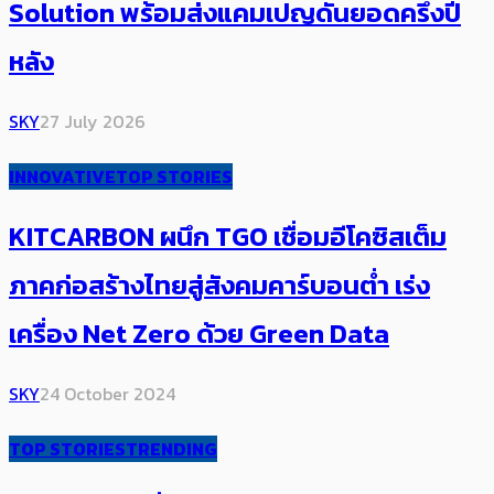
Solution พร้อมส่งแคมเปญดันยอดครึ่งปี
หลัง
SKY
27 July 2026
INNOVATIVE
TOP STORIES
KITCARBON ผนึก TGO เชื่อม​อีโคซิสเต็ม
ภาคก่อสร้างไทยสู่​สังคมคาร์บอนต่ำ เร่ง
เครื่อง Net Zero ด้วย Green Data
SKY
24 October 2024
TOP STORIES
TRENDING