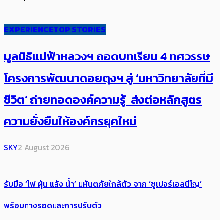
EXPERIENCE
TOP STORIES
มูลนิธิแม่ฟ้าหลวงฯ ถอดบทเรียน 4 ทศวรรษ
โครงการพัฒนาดอยตุงฯ สู่ ‘มหาวิทยาลัยที่มี
ชีวิต’ ถ่ายทอดองค์ความรู้ ส่งต่อหลักสูตร
ความยั่งยืนให้องค์กรยุคใหม่
SKY
2 August 2026
รับมือ ‘ไฟ ฝุ่น แล้ง น้ำ’ มหันตภัยใกล้ตัว จาก ‘ซูเปอร์เอลนีโญ’
พร้อมทางรอดและการปรับตัว