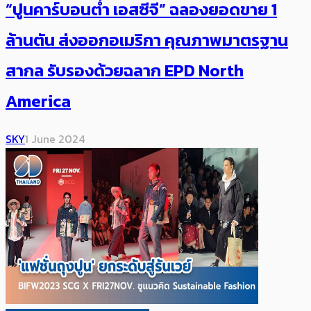
“ปูนคาร์บอนต่ำ เอสซีจี” ฉลองยอดขาย 1
ล้านตัน ส่งออกอเมริกา คุณภาพมาตรฐาน
สากล รับรองด้วยฉลาก EPD North
America
SKY
1 June 2024