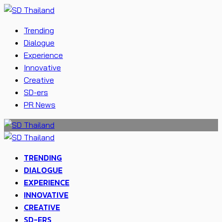
Trending
Dialogue
Experience
Innovative
Creative
SD-ers
PR News
TRENDING
DIALOGUE
EXPERIENCE
INNOVATIVE
CREATIVE
SD-ERS