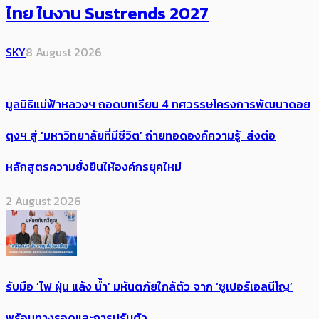
ไทย ในงาน Sustrends 2027
SKY
8 August 2026
มูลนิธิแม่ฟ้าหลวงฯ ถอดบทเรียน 4 ทศวรรษโครงการพัฒนาดอย
ตุงฯ สู่ ‘มหาวิทยาลัยที่มีชีวิต’ ถ่ายทอดองค์ความรู้ ส่งต่อ
หลักสูตรความยั่งยืนให้องค์กรยุคใหม่
2 August 2026
รับมือ ‘ไฟ ฝุ่น แล้ง น้ำ’ มหันตภัยใกล้ตัว จาก ‘ซูเปอร์เอลนีโญ’
พร้อมทางรอดและการปรับตัว