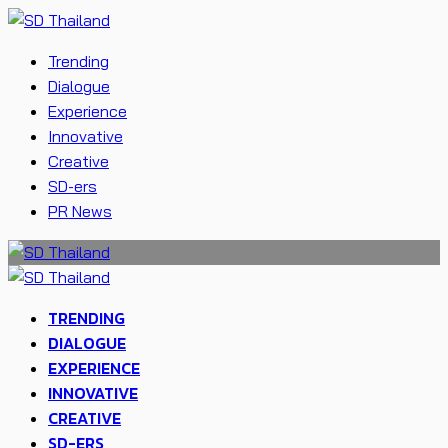
Trending
Dialogue
Experience
Innovative
Creative
SD-ers
PR News
TRENDING
DIALOGUE
EXPERIENCE
INNOVATIVE
CREATIVE
SD-ERS