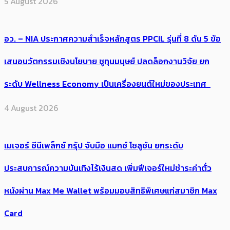
5 August 2026
อว. – NIA ประกาศความสำเร็จหลักสูตร PPCIL รุ่นที่ 8 ดัน 5 ข้อ
เสนอนวัตกรรมเชิงนโยบาย ชูทุนมนุษย์ ปลดล็อกงานวิจัย ยก
ระดับ Wellness Economy เป็นเครื่องยนต์ใหม่ของประเทศ
4 August 2026
เมเจอร์ ซีนีเพล็กซ์ กรุ้ป จับมือ แมกซ์ โซลูชัน ยกระดับ
ประสบการณ์ความบันเทิงไร้เงินสด เพิ่มฟีเจอร์ใหม่ชำระค่าตั๋ว
หนังผ่าน Max Me Wallet พร้อมมอบสิทธิพิเศษแก่สมาชิก Max
Card