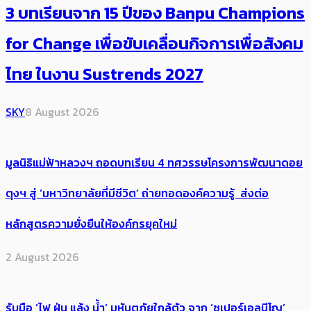
3 บทเรียนจาก 15 ปีของ Banpu Champions
for Change เพื่อขับเคลื่อนกิจการเพื่อสังคม
ไทย ในงาน Sustrends 2027
SKY
8 August 2026
มูลนิธิแม่ฟ้าหลวงฯ ถอดบทเรียน 4 ทศวรรษโครงการพัฒนาดอย
ตุงฯ สู่ ‘มหาวิทยาลัยที่มีชีวิต’ ถ่ายทอดองค์ความรู้ ส่งต่อ
หลักสูตรความยั่งยืนให้องค์กรยุคใหม่
2 August 2026
รับมือ ‘ไฟ ฝุ่น แล้ง น้ำ’ มหันตภัยใกล้ตัว จาก ‘ซูเปอร์เอลนีโญ’