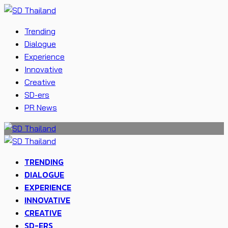
Trending
Dialogue
Experience
Innovative
Creative
SD-ers
PR News
TRENDING
DIALOGUE
EXPERIENCE
INNOVATIVE
CREATIVE
SD-ERS