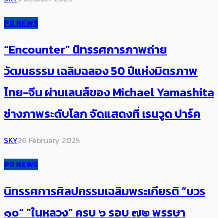
PR NEWS
“Encounter” นิทรรศการภาพถ่าย
วัฒนธรรม เฉลิมฉลอง 50 ปีแห่งมิตรภาพ
ไทย-จีน ผ่านเลนส์ของ Michael Yamashita
ช่างภาพระดับโลก จัดแสดงที่ เรนวูด ปาร์ค
SKY
26 February 2025
PR NEWS
นิทรรศการศิลปกรรมเฉลิมพระเกียรติ “บวร
๑๐” “ในหลวง” ครบ ๖ รอบ ๗๒ พรรษา