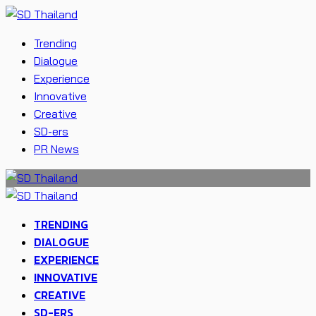
Trending
Dialogue
Experience
Innovative
Creative
SD-ers
PR News
TRENDING
DIALOGUE
EXPERIENCE
INNOVATIVE
CREATIVE
SD-ERS