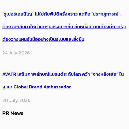
‘ซูเปอร์เอลนีโญ’ ไม่ใช่ภัยพิบัติครั้งคราว แต่คือ ‘ปรากฏการณ์’ ​
ต้อง​วนกลับมาใหม่ และรุนแรงมากขึ้น อีกหนึ่งความเสี่ยงที่ภาครัฐ
ต้องวางแผนรับมืออย่างเป็นระบบและยั่งยืน
24 July 2026
AVATR เสริมภาพลักษณ์แบรนด์ระดับโลก คว้า “จางหลิงเฮ่อ” ใน
ฐานะ Global Brand Ambassador
20 July 2026
PR News