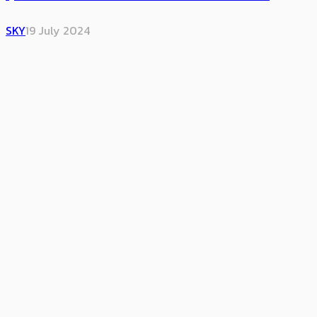
SKY
19 July 2024