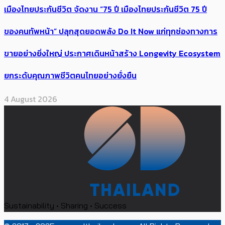
เมืองไทยประกันชีวิต จัดงาน “75 ปี เมืองไทยประกันชีวิต 75 ปี
ของคนทัพหน้า” ปลุกสุดยอดพลัง Do It Now แก่ทุกช่องทางการ
ขายอย่างยิ่งใหญ่ ประกาศเดินหน้าสร้าง Longevity Ecosystem
ยกระดับคุณภาพชีวิตคนไทยอย่างยั่งยืน
4 August 2026
Sustainability • Sharing • Success