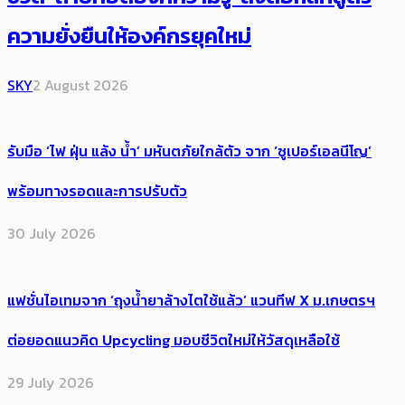
ความยั่งยืนให้องค์กรยุคใหม่
SKY
2 August 2026
รับมือ ‘ไฟ ฝุ่น แล้ง น้ำ’ มหันตภัยใกล้ตัว จาก ‘ซูเปอร์เอลนีโญ’
พร้อมทางรอดและการปรับตัว
30 July 2026
แฟชั่นไอเทมจาก ‘ถุงน้ำยาล้างไตใช้แล้ว’ แวนทีฟ X ม.เกษตรฯ
ต่อยอดแนวคิด Upcycling มอบชีวิตใหม่ให้วัสดุเหลือใช้
29 July 2026