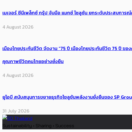
เมเจอร์ ซีนีเพล็กซ์ กรุ้ป จับมือ แมกซ์ โซลูชัน ยกระดับประสบการ
4 August 2026
เมืองไทยประกันชีวิต จัดงาน “75 ปี เมืองไทยประกันชีวิต 75 ปี
คุณภาพชีวิตคนไทยอย่างยั่งยืน
4 August 2026
ยูโอบี สนับสนุนการขยายธุรกิจโซลูชันพลังงานยั่งยืนของ SP Gro
31 July 2026
Sustainability • Sharing • Success