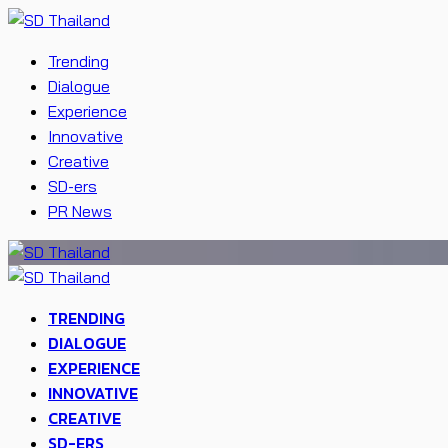
Trending
Dialogue
Experience
Innovative
Creative
SD-ers
PR News
TRENDING
DIALOGUE
EXPERIENCE
INNOVATIVE
CREATIVE
SD-ERS