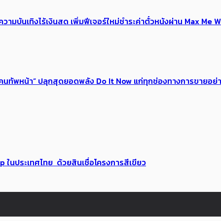
ณ์ความบันเทิงไร้เงินสด เพิ่มฟีเจอร์ใหม่ชำระค่าตั๋วหนังผ่าน Max 
 ของคนทัพหน้า” ปลุกสุดยอดพลัง Do It Now แก่ทุกช่องทางการขายอย
up ในประเทศไทย ด้วยสินเชื่อโครงการสีเขียว