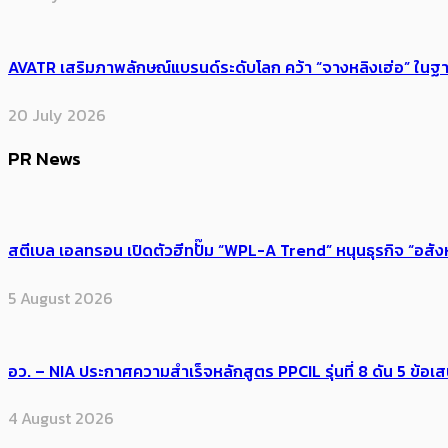
AVATR เสริมภาพลักษณ์แบรนด์ระดับโลก คว้า “จางหลิงเฮ่อ” ใ
20 July 2026
PR News
สตีเบล เอลทรอน เปิดตัวฮีทปั๊ม “WPL-A Trend” หนุนธุรกิจ “อสั
5 August 2026
อว. – NIA ประกาศความสำเร็จหลักสูตร PPCIL รุ่นที่ 8 ดัน 5 ข
4 August 2026