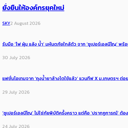
ยั่งยืนให้องค์กรยุคใหม่
SKY
2 August 2026
รับมือ ‘ไฟ ฝุ่น แล้ง น้ำ’ มหันตภัยใกล้ตัว จาก ‘ซูเปอร์เอลนีโญ’ 
30 July 2026
แฟชั่นไอเทมจาก ‘ถุงน้ำยาล้างไตใช้แล้ว’ แวนทีฟ X ม.เกษตรฯ ต่อย
29 July 2026
‘ซูเปอร์เอลนีโญ’ ไม่ใช่ภัยพิบัติครั้งคราว แต่คือ ‘ปรากฏการณ์’ ​ต
24 July 2026