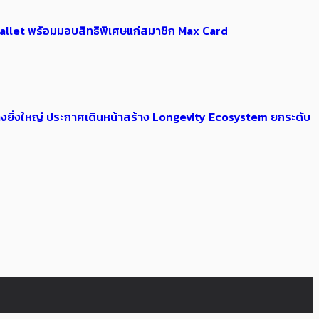
Me Wallet พร้อมมอบสิทธิพิเศษแก่สมาชิก Max Card
่างยิ่งใหญ่ ประกาศเดินหน้าสร้าง Longevity Ecosystem ยกระดับ