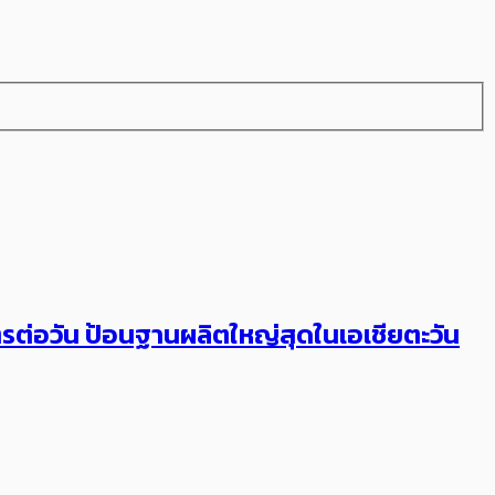
ตรต่อวัน ป้อนฐานผลิตใหญ่สุดในเอเชียตะวัน