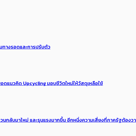
พร้อมทางรอดและการปรับตัว
อดแนวคิด Upcycling มอบชีวิตใหม่ให้วัสดุเหลือใช้
้อง​วนกลับมาใหม่ และรุนแรงมากขึ้น อีกหนึ่งความเสี่ยงที่ภาครัฐต้อง