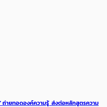
ต’ ถ่ายทอดองค์ความรู้ ส่งต่อหลักสูตรความ