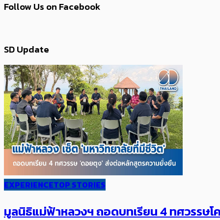
Follow Us on Facebook
SD Update
EXPERIENCE
TOP STORIES
มูลนิธิแม่ฟ้าหลวงฯ ถอดบทเรียน 4 ทศวรรษโคร