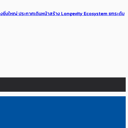
่างยิ่งใหญ่ ประกาศเดินหน้าสร้าง Longevity Ecosystem ยกระดับ