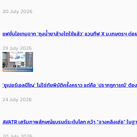
30 July 2026
แฟชั่นไอเทมจาก ‘ถุงน้ำยาล้างไตใช้แล้ว’ แวนทีฟ X ม.เกษตรฯ ต่อย
29 July 2026
‘ซูเปอร์เอลนีโญ’ ไม่ใช่ภัยพิบัติครั้งคราว แต่คือ ‘ปรากฏการณ์’ ​ต
24 July 2026
AVATR เสริมภาพลักษณ์แบรนด์ระดับโลก คว้า “จางหลิงเฮ่อ” ใ
20 July 2026