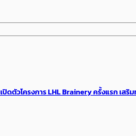
ปิดตัวโครงการ LHL Brainery ครั้งแรก เสริมท