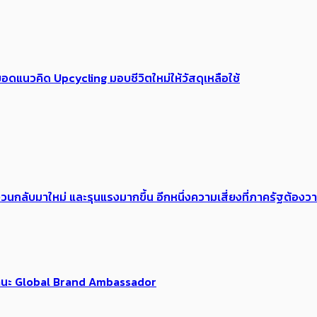
อดแนวคิด Upcycling มอบชีวิตใหม่ให้วัสดุเหลือใช้
้อง​วนกลับมาใหม่ และรุนแรงมากขึ้น อีกหนึ่งความเสี่ยงที่ภาครัฐต้อง
นฐานะ Global Brand Ambassador