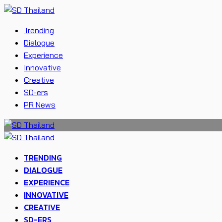
Trending
Dialogue
Experience
Innovative
Creative
SD-ers
PR News
TRENDING
DIALOGUE
EXPERIENCE
INNOVATIVE
CREATIVE
SD-ERS