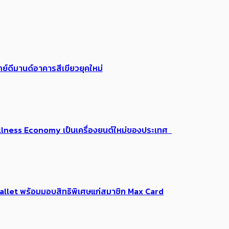
ย์ดีมานด์อาคารสีเขียวยุคใหม่
 Wellness Economy เป็นเครื่องยนต์ใหม่ของประเทศ
Me Wallet พร้อมมอบสิทธิพิเศษแก่สมาชิก Max Card