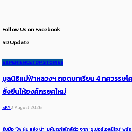
Follow Us on Facebook
SD Update
EXPERIENCE
TOP STORIES
มูลนิธิแม่ฟ้าหลวงฯ ถอดบทเรียน 4 ทศวรรษโคร
ยั่งยืนให้องค์กรยุคใหม่
SKY
2 August 2026
รับมือ ‘ไฟ ฝุ่น แล้ง น้ำ’ มหันตภัยใกล้ตัว จาก ‘ซูเปอร์เอลนีโญ’ 