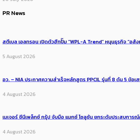
PR News
สตีเบล เอลทรอน เปิดตัวฮีทปั๊ม “WPL-A Trend” หนุนธุรกิจ “อสั
5 August 2026
อว. – NIA ประกาศความสำเร็จหลักสูตร PPCIL รุ่นที่ 8 ดัน 5 ข
4 August 2026
เมเจอร์ ซีนีเพล็กซ์ กรุ้ป จับมือ แมกซ์ โซลูชัน ยกระดับประสบการ
4 August 2026