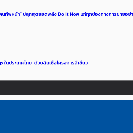
 ของคนทัพหน้า” ปลุกสุดยอดพลัง Do It Now แก่ทุกช่องทางการขายอย
up ในประเทศไทย ด้วยสินเชื่อโครงการสีเขียว