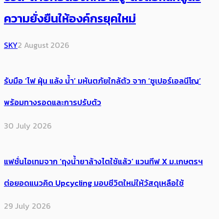
ความยั่งยืนให้องค์กรยุคใหม่
SKY
2 August 2026
รับมือ ‘ไฟ ฝุ่น แล้ง น้ำ’ มหันตภัยใกล้ตัว จาก ‘ซูเปอร์เอลนีโญ’
พร้อมทางรอดและการปรับตัว
30 July 2026
แฟชั่นไอเทมจาก ‘ถุงน้ำยาล้างไตใช้แล้ว’ แวนทีฟ X ม.เกษตรฯ
ต่อยอดแนวคิด Upcycling มอบชีวิตใหม่ให้วัสดุเหลือใช้
29 July 2026