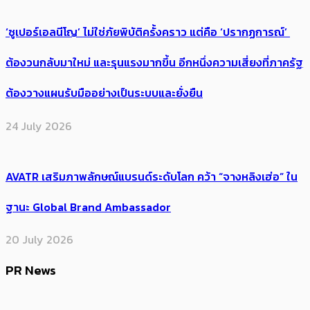
‘ซูเปอร์เอลนีโญ’ ไม่ใช่ภัยพิบัติครั้งคราว แต่คือ ‘ปรากฏการณ์’ ​
ต้อง​วนกลับมาใหม่ และรุนแรงมากขึ้น อีกหนึ่งความเสี่ยงที่ภาครัฐ
ต้องวางแผนรับมืออย่างเป็นระบบและยั่งยืน
24 July 2026
AVATR เสริมภาพลักษณ์แบรนด์ระดับโลก คว้า “จางหลิงเฮ่อ” ใน
ฐานะ Global Brand Ambassador
20 July 2026
PR News