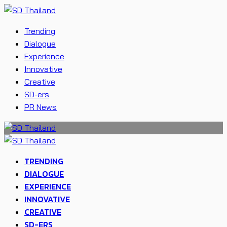
Trending
Dialogue
Experience
Innovative
Creative
SD-ers
PR News
TRENDING
DIALOGUE
EXPERIENCE
INNOVATIVE
CREATIVE
SD-ERS