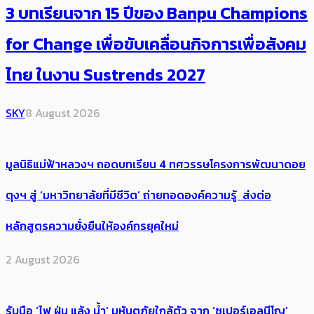
3 บทเรียนจาก 15 ปีของ Banpu Champions
for Change เพื่อขับเคลื่อนกิจการเพื่อสังคม
ไทย ในงาน Sustrends 2027
SKY
8 August 2026
มูลนิธิแม่ฟ้าหลวงฯ ถอดบทเรียน 4 ทศวรรษโครงการพัฒนาดอย
ตุงฯ สู่ ‘มหาวิทยาลัยที่มีชีวิต’ ถ่ายทอดองค์ความรู้ ส่งต่อ
หลักสูตรความยั่งยืนให้องค์กรยุคใหม่
2 August 2026
รับมือ ‘ไฟ ฝุ่น แล้ง น้ำ’ มหันตภัยใกล้ตัว จาก ‘ซูเปอร์เอลนีโญ’