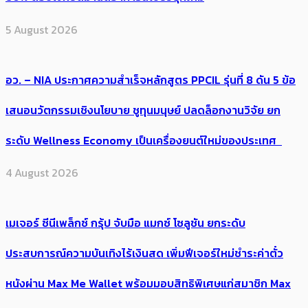
5 August 2026
อว. – NIA ประกาศความสำเร็จหลักสูตร PPCIL รุ่นที่ 8 ดัน 5 ข้อ
เสนอนวัตกรรมเชิงนโยบาย ชูทุนมนุษย์ ปลดล็อกงานวิจัย ยก
ระดับ Wellness Economy เป็นเครื่องยนต์ใหม่ของประเทศ
4 August 2026
เมเจอร์ ซีนีเพล็กซ์ กรุ้ป จับมือ แมกซ์ โซลูชัน ยกระดับ
ประสบการณ์ความบันเทิงไร้เงินสด เพิ่มฟีเจอร์ใหม่ชำระค่าตั๋ว
หนังผ่าน Max Me Wallet พร้อมมอบสิทธิพิเศษแก่สมาชิก Max