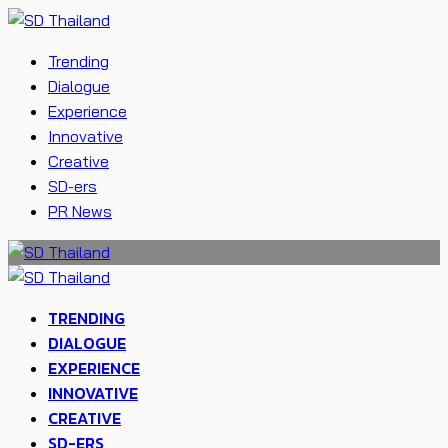
Trending
Dialogue
Experience
Innovative
Creative
SD-ers
PR News
TRENDING
DIALOGUE
EXPERIENCE
INNOVATIVE
CREATIVE
SD-ERS