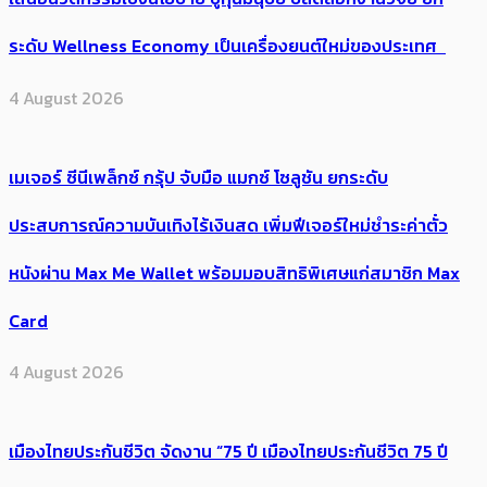
ระดับ Wellness Economy เป็นเครื่องยนต์ใหม่ของประเทศ
4 August 2026
เมเจอร์ ซีนีเพล็กซ์ กรุ้ป จับมือ แมกซ์ โซลูชัน ยกระดับ
ประสบการณ์ความบันเทิงไร้เงินสด เพิ่มฟีเจอร์ใหม่ชำระค่าตั๋ว
หนังผ่าน Max Me Wallet พร้อมมอบสิทธิพิเศษแก่สมาชิก Max
Card
4 August 2026
เมืองไทยประกันชีวิต จัดงาน “75 ปี เมืองไทยประกันชีวิต 75 ปี