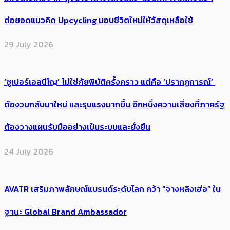
ต่อยอดแนวคิด Upcycling มอบชีวิตใหม่ให้วัสดุเหลือใช้
29 July 2026
‘ซูเปอร์เอลนีโญ’ ไม่ใช่ภัยพิบัติครั้งคราว แต่คือ ‘ปรากฏการณ์’ ​
ต้อง​วนกลับมาใหม่ และรุนแรงมากขึ้น อีกหนึ่งความเสี่ยงที่ภาครัฐ
ต้องวางแผนรับมืออย่างเป็นระบบและยั่งยืน
24 July 2026
AVATR เสริมภาพลักษณ์แบรนด์ระดับโลก คว้า “จางหลิงเฮ่อ” ใน
ฐานะ Global Brand Ambassador