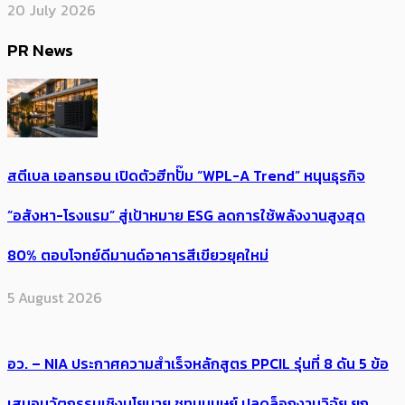
20 July 2026
PR News
สตีเบล เอลทรอน เปิดตัวฮีทปั๊ม “WPL-A Trend” หนุนธุรกิจ
“อสังหา-โรงแรม” สู่เป้าหมาย ESG ลดการใช้พลังงานสูงสุด
80% ตอบโจทย์ดีมานด์อาคารสีเขียวยุคใหม่
5 August 2026
อว. – NIA ประกาศความสำเร็จหลักสูตร PPCIL รุ่นที่ 8 ดัน 5 ข้อ
เสนอนวัตกรรมเชิงนโยบาย ชูทุนมนุษย์ ปลดล็อกงานวิจัย ยก