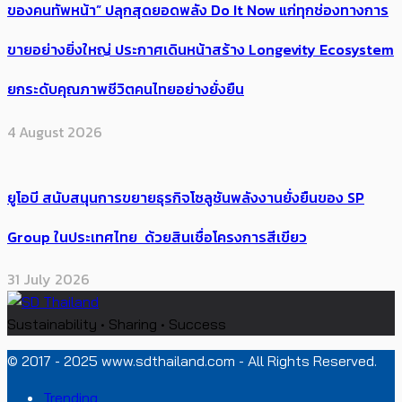
ของคนทัพหน้า” ปลุกสุดยอดพลัง Do It Now แก่ทุกช่องทางการ
ขายอย่างยิ่งใหญ่ ประกาศเดินหน้าสร้าง Longevity Ecosystem
ยกระดับคุณภาพชีวิตคนไทยอย่างยั่งยืน
4 August 2026
ยูโอบี สนับสนุนการขยายธุรกิจโซลูชันพลังงานยั่งยืนของ SP
Group ในประเทศไทย ด้วยสินเชื่อโครงการสีเขียว
31 July 2026
Sustainability • Sharing • Success
© 2017 - 2025 www.sdthailand.com - All Rights Reserved.
Trending