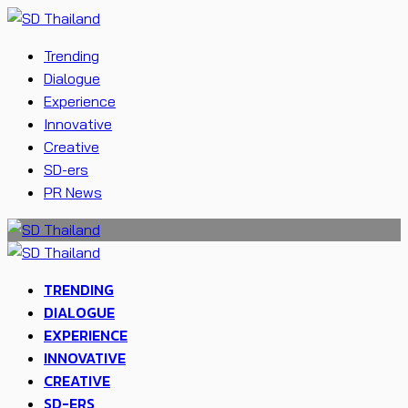
Trending
Dialogue
Experience
Innovative
Creative
SD-ers
PR News
TRENDING
DIALOGUE
EXPERIENCE
INNOVATIVE
CREATIVE
SD-ERS