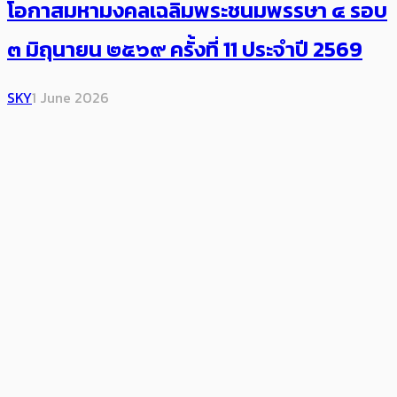
โอกาสมหามงคลเฉลิมพระชนมพรรษา ๔ รอบ
๓ มิถุนายน ๒๕๖๙ ครั้งที่ 11 ประจำปี 2569
SKY
1 June 2026