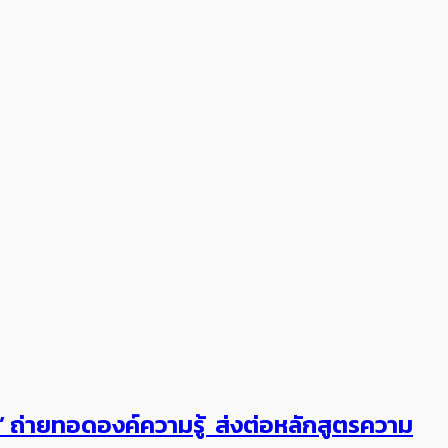
ต’ ถ่ายทอดองค์ความรู้ ส่งต่อหลักสูตรความ