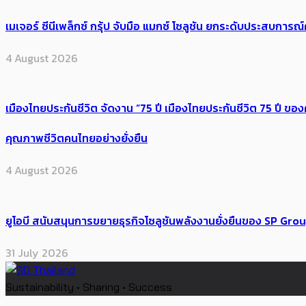
เมเจอร์ ซีนีเพล็กซ์ กรุ้ป จับมือ แมกซ์ โซลูชัน ยกระดับประสบการ
4 August 2026
เมืองไทยประกันชีวิต จัดงาน “75 ปี เมืองไทยประกันชีวิต 75 ปี
คุณภาพชีวิตคนไทยอย่างยั่งยืน
4 August 2026
ยูโอบี สนับสนุนการขยายธุรกิจโซลูชันพลังงานยั่งยืนของ SP Gro
31 July 2026
Sustainability • Sharing • Success