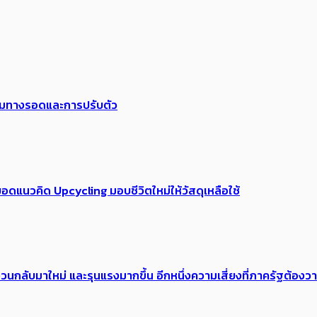
พร้อมทางรอดและการปรับตัว
อดแนวคิด Upcycling มอบชีวิตใหม่ให้วัสดุเหลือใช้
้อง​วนกลับมาใหม่ และรุนแรงมากขึ้น อีกหนึ่งความเสี่ยงที่ภาครัฐต้อง