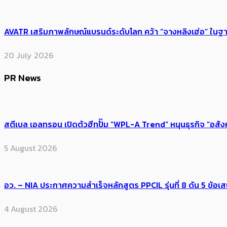
AVATR เสริมภาพลักษณ์แบรนด์ระดับโลก คว้า “จางหลิงเฮ่อ” ใ
20 July 2026
PR News
สตีเบล เอลทรอน เปิดตัวฮีทปั๊ม “WPL-A Trend” หนุนธุรกิจ “อสั
5 August 2026
อว. – NIA ประกาศความสำเร็จหลักสูตร PPCIL รุ่นที่ 8 ดัน 5 ข
4 August 2026