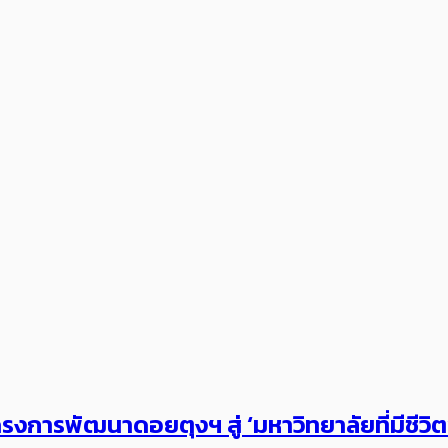
งการพัฒนาดอยตุงฯ สู่ ‘มหาวิทยาลัยที่มีชีวิ