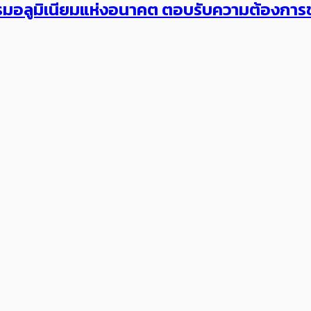
รรมอลูมิเนียมแห่งอนาคต ตอบรับความต้องกา