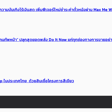
ณ์ความบันเทิงไร้เงินสด เพิ่มฟีเจอร์ใหม่ชำระค่าตั๋วหนังผ่าน Max 
 ของคนทัพหน้า” ปลุกสุดยอดพลัง Do It Now แก่ทุกช่องทางการขายอย
up ในประเทศไทย ด้วยสินเชื่อโครงการสีเขียว