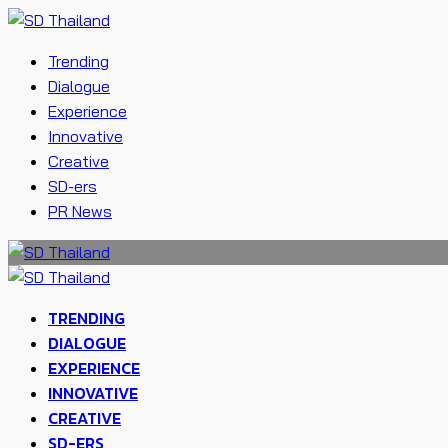
Trending
Dialogue
Experience
Innovative
Creative
SD-ers
PR News
TRENDING
DIALOGUE
EXPERIENCE
INNOVATIVE
CREATIVE
SD-ERS