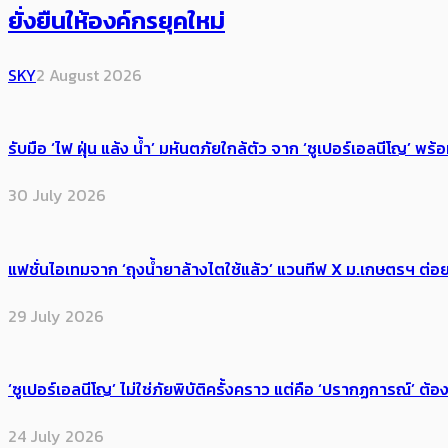
ยั่งยืนให้องค์กรยุคใหม่
SKY
2 August 2026
รับมือ ‘ไฟ ฝุ่น แล้ง น้ำ’ มหันตภัยใกล้ตัว จาก ‘ซูเปอร์เอลนีโญ’ 
30 July 2026
แฟชั่นไอเทมจาก ‘ถุงน้ำยาล้างไตใช้แล้ว’ แวนทีฟ X ม.เกษตรฯ ต่อย
29 July 2026
‘ซูเปอร์เอลนีโญ’ ไม่ใช่ภัยพิบัติครั้งคราว แต่คือ ‘ปรากฏการณ์’ ​ต
24 July 2026