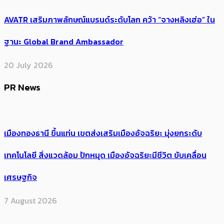
AVATR เสริมภาพลักษณ์แบรนด์ระดับโลก คว้า “จางหลิงเฮ่อ” ใน
ฐานะ Global Brand Ambassador
20 July 2026
PR News
เมืองทองธานี ขึ้นแท่น เขตส่งเสริมเมืองอัจฉริยะ มุ่งยกระดับ
เทคโนโลยี สิ่งแวดล้อม ปักหมุด เมืองอัจฉริยะมีชีวิต ขับเคลื่อน
เศรษฐกิจ
7 August 2026