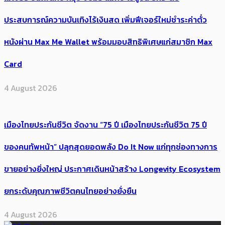
ประสบการณ์ความบันเทิงไร้เงินสด เพิ่มฟีเจอร์ใหม่ชำระค่าตั๋ว
หนังผ่าน Max Me Wallet พร้อมมอบสิทธิพิเศษแก่สมาชิก Max
Card
4 August 2026
เมืองไทยประกันชีวิต จัดงาน “75 ปี เมืองไทยประกันชีวิต 75 ปี
ของคนทัพหน้า” ปลุกสุดยอดพลัง Do It Now แก่ทุกช่องทางการ
ขายอย่างยิ่งใหญ่ ประกาศเดินหน้าสร้าง Longevity Ecosystem
ยกระดับคุณภาพชีวิตคนไทยอย่างยั่งยืน
4 August 2026