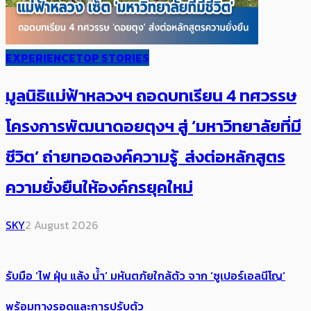
EXPERIENCE
TOP STORIES
มูลนิธิแม่ฟ้าหลวงฯ ถอดบทเรียน 4 ทศวรรษ
โครงการพัฒนาดอยตุงฯ สู่ ‘มหาวิทยาลัยที่มี
ชีวิต’ ถ่ายทอดองค์ความรู้ ส่งต่อหลักสูตร
ความยั่งยืนให้องค์กรยุคใหม่
SKY
2 August 2026
รับมือ ‘ไฟ ฝุ่น แล้ง น้ำ’ มหันตภัยใกล้ตัว จาก ‘ซูเปอร์เอลนีโญ’
พร้อมทางรอดและการปรับตัว