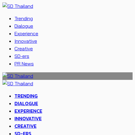
Trending
Dialogue
Experience
Innovative
Creative
SD-ers
PR News
TRENDING
DIALOGUE
EXPERIENCE
INNOVATIVE
CREATIVE
SD-ERS