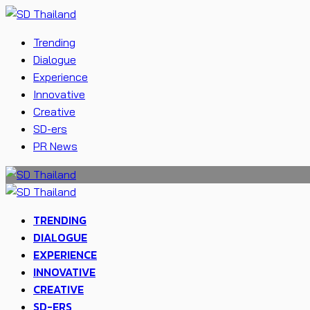
Trending
Dialogue
Experience
Innovative
Creative
SD-ers
PR News
TRENDING
DIALOGUE
EXPERIENCE
INNOVATIVE
CREATIVE
SD-ERS