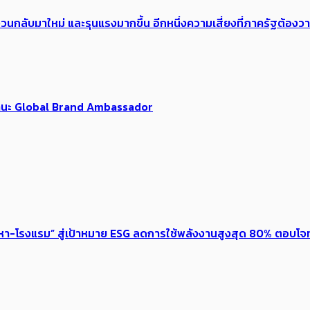
้อง​วนกลับมาใหม่ และรุนแรงมากขึ้น อีกหนึ่งความเสี่ยงที่ภาครัฐต้อง
นฐานะ Global Brand Ambassador
งหา-โรงแรม” สู่เป้าหมาย ESG ลดการใช้พลังงานสูงสุด 80% ตอบโจท