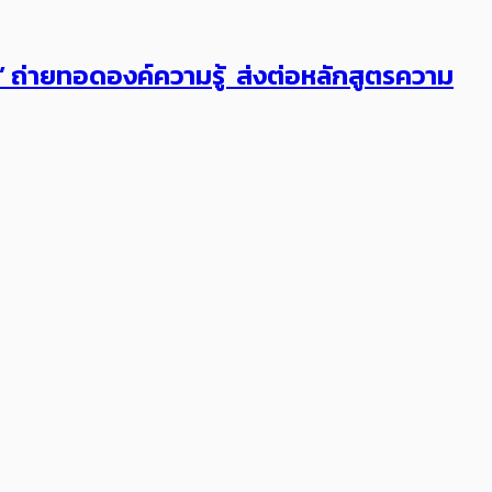
ต’ ถ่ายทอดองค์ความรู้ ส่งต่อหลักสูตรความ