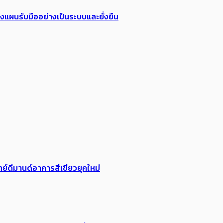
วางแผนรับมืออย่างเป็นระบบและยั่งยืน
ย์ดีมานด์อาคารสีเขียวยุคใหม่