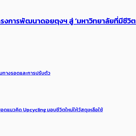
งการพัฒนาดอยตุงฯ สู่ ‘มหาวิทยาลัยที่มีชีวิ
พร้อมทางรอดและการปรับตัว
อดแนวคิด Upcycling มอบชีวิตใหม่ให้วัสดุเหลือใช้