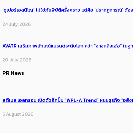
‘ซูเปอร์เอลนีโญ’ ไม่ใช่ภัยพิบัติครั้งคราว แต่คือ ‘ปรากฏการณ์’ ​ต
24 July 2026
AVATR เสริมภาพลักษณ์แบรนด์ระดับโลก คว้า “จางหลิงเฮ่อ” ใ
20 July 2026
PR News
สตีเบล เอลทรอน เปิดตัวฮีทปั๊ม “WPL-A Trend” หนุนธุรกิจ “อสั
5 August 2026