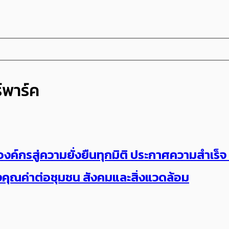
์พาร์ค
องค์กรสู่ความยั่งยืนทุกมิติ ประกาศความสำเร็จ
คุณค่าต่อชุมชน สังคมและสิ่งแวดล้อม