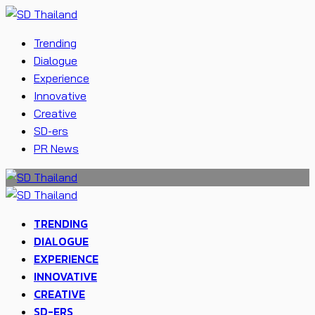
Trending
Dialogue
Experience
Innovative
Creative
SD-ers
PR News
TRENDING
DIALOGUE
EXPERIENCE
INNOVATIVE
CREATIVE
SD-ERS