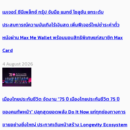
เมเจอร์ ซีนีเพล็กซ์ กรุ้ป จับมือ แมกซ์ โซลูชัน ยกระดับ
ประสบการณ์ความบันเทิงไร้เงินสด เพิ่มฟีเจอร์ใหม่ชำระค่าตั๋ว
หนังผ่าน Max Me Wallet พร้อมมอบสิทธิพิเศษแก่สมาชิก Max
Card
4 August 2026
เมืองไทยประกันชีวิต จัดงาน “75 ปี เมืองไทยประกันชีวิต 75 ปี
ของคนทัพหน้า” ปลุกสุดยอดพลัง Do It Now แก่ทุกช่องทางการ
ขายอย่างยิ่งใหญ่ ประกาศเดินหน้าสร้าง Longevity Ecosystem