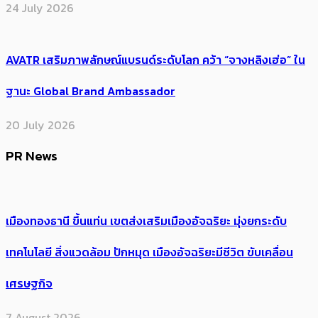
24 July 2026
AVATR เสริมภาพลักษณ์แบรนด์ระดับโลก คว้า “จางหลิงเฮ่อ” ใน
ฐานะ Global Brand Ambassador
20 July 2026
PR News
เมืองทองธานี ขึ้นแท่น เขตส่งเสริมเมืองอัจฉริยะ มุ่งยกระดับ
เทคโนโลยี สิ่งแวดล้อม ปักหมุด เมืองอัจฉริยะมีชีวิต ขับเคลื่อน
เศรษฐกิจ
7 August 2026