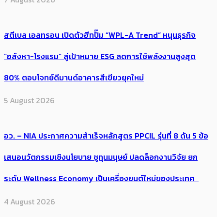
สตีเบล เอลทรอน เปิดตัวฮีทปั๊ม “WPL-A Trend” หนุนธุรกิจ
“อสังหา-โรงแรม” สู่เป้าหมาย ESG ลดการใช้พลังงานสูงสุด
80% ตอบโจทย์ดีมานด์อาคารสีเขียวยุคใหม่
5 August 2026
อว. – NIA ประกาศความสำเร็จหลักสูตร PPCIL รุ่นที่ 8 ดัน 5 ข้อ
เสนอนวัตกรรมเชิงนโยบาย ชูทุนมนุษย์ ปลดล็อกงานวิจัย ยก
ระดับ Wellness Economy เป็นเครื่องยนต์ใหม่ของประเทศ
4 August 2026