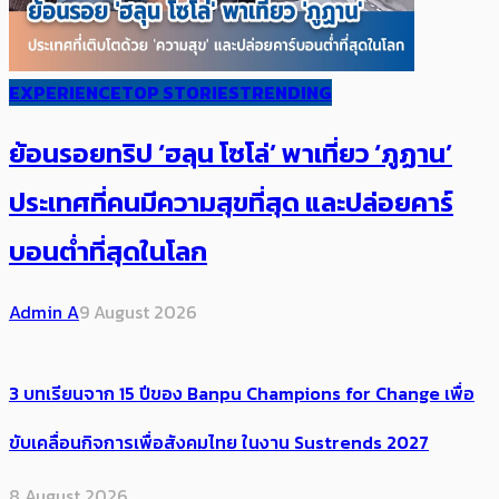
EXPERIENCE
TOP STORIES
TRENDING
ย้อนรอยทริป ‘ฮลุน โซโล่’ ​​พาเที่ยว ‘ภูฏาน’
ประเทศ​ที่คน​มีความสุข​ที่สุด​​ และปล่อยคาร์​
บอนต่ำที่สุดในโลก
Admin A
9 August 2026
3 บทเรียนจาก 15 ปีของ Banpu Champions for Change เพื่อ
ขับเคลื่อนกิจการเพื่อสังคมไทย ในงาน Sustrends 2027
8 August 2026