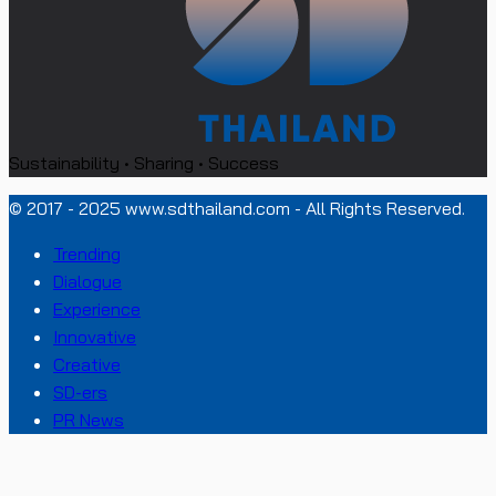
Sustainability • Sharing • Success
© 2017 - 2025 www.sdthailand.com - All Rights Reserved.
Trending
Dialogue
Experience
Innovative
Creative
SD-ers
PR News