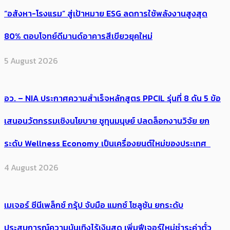
“อสังหา-โรงแรม” สู่เป้าหมาย ESG ลดการใช้พลังงานสูงสุด
80% ตอบโจทย์ดีมานด์อาคารสีเขียวยุคใหม่
5 August 2026
อว. – NIA ประกาศความสำเร็จหลักสูตร PPCIL รุ่นที่ 8 ดัน 5 ข้อ
เสนอนวัตกรรมเชิงนโยบาย ชูทุนมนุษย์ ปลดล็อกงานวิจัย ยก
ระดับ Wellness Economy เป็นเครื่องยนต์ใหม่ของประเทศ
4 August 2026
เมเจอร์ ซีนีเพล็กซ์ กรุ้ป จับมือ แมกซ์ โซลูชัน ยกระดับ
ประสบการณ์ความบันเทิงไร้เงินสด เพิ่มฟีเจอร์ใหม่ชำระค่าตั๋ว