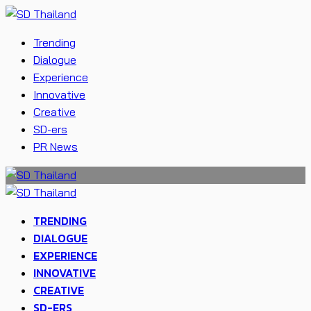
Trending
Dialogue
Experience
Innovative
Creative
SD-ers
PR News
TRENDING
DIALOGUE
EXPERIENCE
INNOVATIVE
CREATIVE
SD-ERS