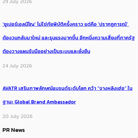
29 July 2026
‘ซูเปอร์เอลนีโญ’ ไม่ใช่ภัยพิบัติครั้งคราว แต่คือ ‘ปรากฏการณ์’ ​
ต้อง​วนกลับมาใหม่ และรุนแรงมากขึ้น อีกหนึ่งความเสี่ยงที่ภาครัฐ
ต้องวางแผนรับมืออย่างเป็นระบบและยั่งยืน
24 July 2026
AVATR เสริมภาพลักษณ์แบรนด์ระดับโลก คว้า “จางหลิงเฮ่อ” ใน
ฐานะ Global Brand Ambassador
20 July 2026
PR News