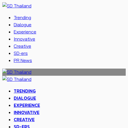
Trending
Dialogue
Experience
Innovative
Creative
SD-ers
PR News
TRENDING
DIALOGUE
EXPERIENCE
INNOVATIVE
CREATIVE
SD-ERS