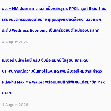
อว. – NIA ประกาศความสำเร็จหลักสูตร PPCIL รุ่นที่ 8 ดัน 5 ข้อ
เสนอนวัตกรรมเชิงนโยบาย ชูทุนมนุษย์ ปลดล็อกงานวิจัย ยก
ระดับ Wellness Economy เป็นเครื่องยนต์ใหม่ของประเทศ
4 August 2026
เมเจอร์ ซีนีเพล็กซ์ กรุ้ป จับมือ แมกซ์ โซลูชัน ยกระดับ
ประสบการณ์ความบันเทิงไร้เงินสด เพิ่มฟีเจอร์ใหม่ชำระค่าตั๋ว
หนังผ่าน Max Me Wallet พร้อมมอบสิทธิพิเศษแก่สมาชิก Max
Card
4 August 2026