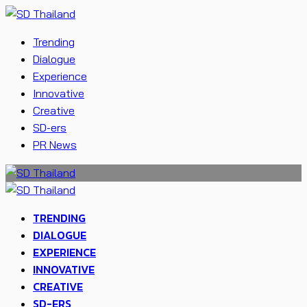
Trending
Dialogue
Experience
Innovative
Creative
SD-ers
PR News
TRENDING
DIALOGUE
EXPERIENCE
INNOVATIVE
CREATIVE
SD-ERS