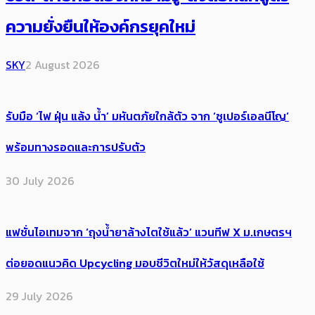
ความยั่งยืนให้องค์กรยุคใหม่
SKY
2 August 2026
รับมือ ‘ไฟ ฝุ่น แล้ง น้ำ’ มหันตภัยใกล้ตัว จาก ‘ซูเปอร์เอลนีโญ’
พร้อมทางรอดและการปรับตัว
30 July 2026
แฟชั่นไอเทมจาก ‘ถุงน้ำยาล้างไตใช้แล้ว’ แวนทีฟ X ม.เกษตรฯ
ต่อยอดแนวคิด Upcycling มอบชีวิตใหม่ให้วัสดุเหลือใช้
29 July 2026