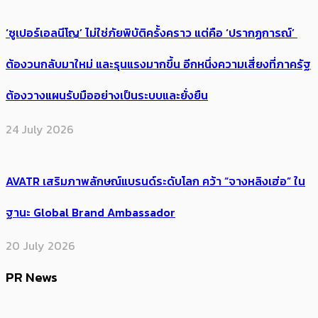
‘ซูเปอร์เอลนีโญ’ ไม่ใช่ภัยพิบัติครั้งคราว แต่คือ ‘ปรากฏการณ์’ ​
ต้อง​วนกลับมาใหม่ และรุนแรงมากขึ้น อีกหนึ่งความเสี่ยงที่ภาครัฐ
ต้องวางแผนรับมืออย่างเป็นระบบและยั่งยืน
24 July 2026
AVATR เสริมภาพลักษณ์แบรนด์ระดับโลก คว้า “จางหลิงเฮ่อ” ใน
ฐานะ Global Brand Ambassador
20 July 2026
PR News