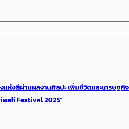
งแห่งสีผ่านผลงานศิลปะ เพิ่มชีวิตและเศรษฐกิจท
iwali Festival 2025”