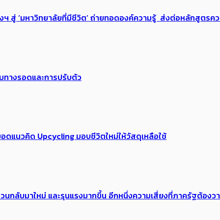
่ ‘มหาวิทยาลัยที่มีชีวิต’ ถ่ายทอดองค์ความรู้ ส่งต่อหลักสูตรความ
พร้อมทางรอดและการปรับตัว
อดแนวคิด Upcycling มอบชีวิตใหม่ให้วัสดุเหลือใช้
้อง​วนกลับมาใหม่ และรุนแรงมากขึ้น อีกหนึ่งความเสี่ยงที่ภาครัฐต้อง