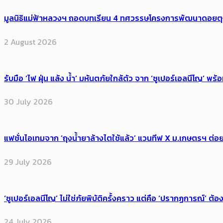
มูลนิธิแม่ฟ้าหลวงฯ ถอดบทเรียน 4 ทศวรรษโครงการพัฒนาดอยตุงฯ สู
2 August 2026
รับมือ ‘ไฟ ฝุ่น แล้ง น้ำ’ มหันตภัยใกล้ตัว จาก ‘ซูเปอร์เอลนีโญ’ 
30 July 2026
แฟชั่นไอเทมจาก ‘ถุงน้ำยาล้างไตใช้แล้ว’ แวนทีฟ X ม.เกษตรฯ ต่อย
29 July 2026
‘ซูเปอร์เอลนีโญ’ ไม่ใช่ภัยพิบัติครั้งคราว แต่คือ ‘ปรากฏการณ์’ ​ต
24 July 2026