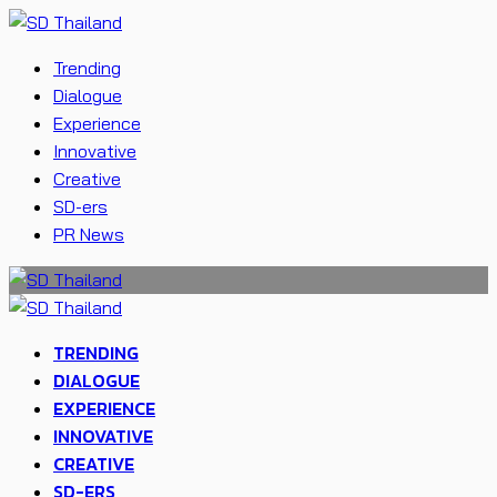
Trending
Dialogue
Experience
Innovative
Creative
SD-ers
PR News
TRENDING
DIALOGUE
EXPERIENCE
INNOVATIVE
CREATIVE
SD-ERS