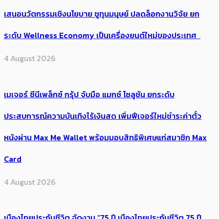
เสนอนวัตกรรมเชิงนโยบาย ชูทุนมนุษย์ ปลดล็อกงานวิจัย ยก
ระดับ Wellness Economy เป็นเครื่องยนต์ใหม่ของประเทศ
4 August 2026
เมเจอร์ ซีนีเพล็กซ์ กรุ้ป จับมือ แมกซ์ โซลูชัน ยกระดับ
ประสบการณ์ความบันเทิงไร้เงินสด เพิ่มฟีเจอร์ใหม่ชำระค่าตั๋ว
หนังผ่าน Max Me Wallet พร้อมมอบสิทธิพิเศษแก่สมาชิก Max
Card
4 August 2026
เมืองไทยประกันชีวิต จัดงาน “75 ปี เมืองไทยประกันชีวิต 75 ปี