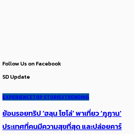
Follow Us on Facebook
SD Update
EXPERIENCE
TOP STORIES
TRENDING
ย้อนรอยทริป ‘ฮลุน โซโล่’ ​​พาเที่ยว ‘ภูฏาน’
ประเทศ​ที่คน​มีความสุข​ที่สุด​​ และปล่อยคาร์​