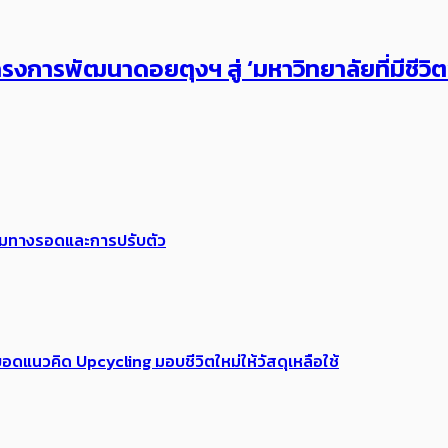
งการพัฒนาดอยตุงฯ สู่ ‘มหาวิทยาลัยที่มีชีวิ
พร้อมทางรอดและการปรับตัว
อดแนวคิด Upcycling มอบชีวิตใหม่ให้วัสดุเหลือใช้