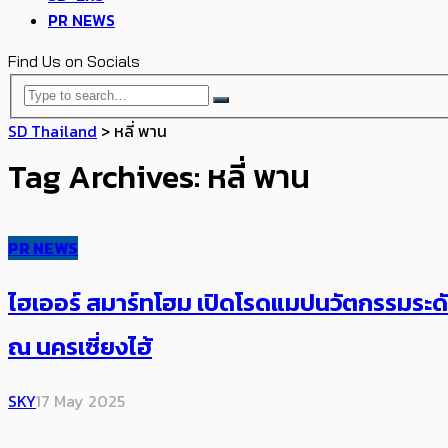
PR NEWS
Find Us on Socials
SD Thailand
>
หลี่ พาน
Tag Archives: หลี่ พาน
PR NEWS
ไฮเออร์ สมาร์ทโฮม เปิดโรดแมปนวัตกรรมระดั
ณ นครเซี่ยงไฮ้
SKY
17 May 2025