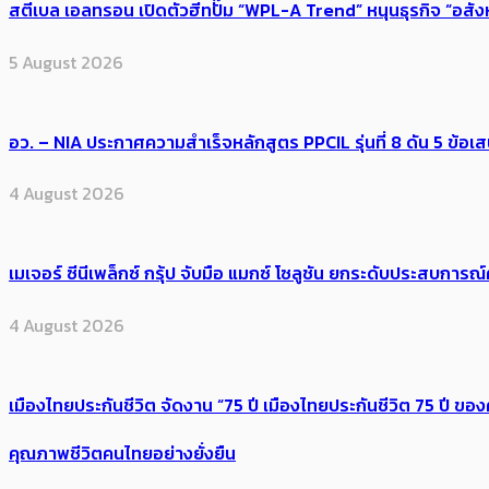
สตีเบล เอลทรอน เปิดตัวฮีทปั๊ม “WPL-A Trend” หนุนธุรกิจ “อสั
5 August 2026
อว. – NIA ประกาศความสำเร็จหลักสูตร PPCIL รุ่นที่ 8 ดัน 5 ข
4 August 2026
เมเจอร์ ซีนีเพล็กซ์ กรุ้ป จับมือ แมกซ์ โซลูชัน ยกระดับประสบการ
4 August 2026
เมืองไทยประกันชีวิต จัดงาน “75 ปี เมืองไทยประกันชีวิต 75 ปี
คุณภาพชีวิตคนไทยอย่างยั่งยืน