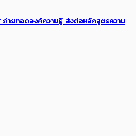
ต’ ถ่ายทอดองค์ความรู้ ส่งต่อหลักสูตรความ