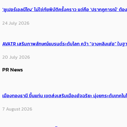
‘ซูเปอร์เอลนีโญ’ ไม่ใช่ภัยพิบัติครั้งคราว แต่คือ ‘ปรากฏการณ์’ ​ต
24 July 2026
AVATR เสริมภาพลักษณ์แบรนด์ระดับโลก คว้า “จางหลิงเฮ่อ” ใ
20 July 2026
PR News
เมืองทองธานี ขึ้นแท่น เขตส่งเสริมเมืองอัจฉริยะ มุ่งยกระดับเทคโนโ
7 August 2026