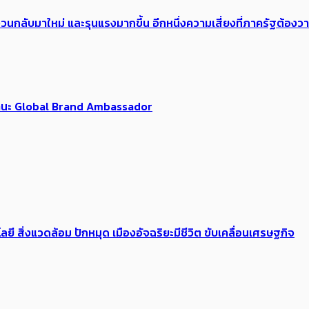
้อง​วนกลับมาใหม่ และรุนแรงมากขึ้น อีกหนึ่งความเสี่ยงที่ภาครัฐต้อง
นฐานะ Global Brand Ambassador
ลยี สิ่งแวดล้อม ปักหมุด เมืองอัจฉริยะมีชีวิต ขับเคลื่อนเศรษฐกิจ