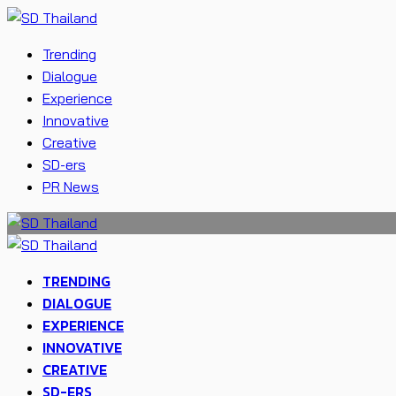
Trending
Dialogue
Experience
Innovative
Creative
SD-ers
PR News
TRENDING
DIALOGUE
EXPERIENCE
INNOVATIVE
CREATIVE
SD-ERS