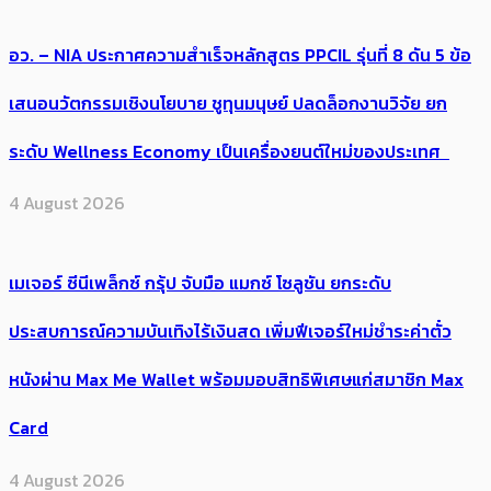
อว. – NIA ประกาศความสำเร็จหลักสูตร PPCIL รุ่นที่ 8 ดัน 5 ข้อ
เสนอนวัตกรรมเชิงนโยบาย ชูทุนมนุษย์ ปลดล็อกงานวิจัย ยก
ระดับ Wellness Economy เป็นเครื่องยนต์ใหม่ของประเทศ
4 August 2026
เมเจอร์ ซีนีเพล็กซ์ กรุ้ป จับมือ แมกซ์ โซลูชัน ยกระดับ
ประสบการณ์ความบันเทิงไร้เงินสด เพิ่มฟีเจอร์ใหม่ชำระค่าตั๋ว
หนังผ่าน Max Me Wallet พร้อมมอบสิทธิพิเศษแก่สมาชิก Max
Card
4 August 2026