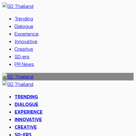
Trending
Dialogue
Experience
Innovative
Creative
SD-ers
PR News
TRENDING
DIALOGUE
EXPERIENCE
INNOVATIVE
CREATIVE
SD-ERS