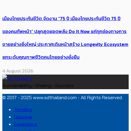
เมืองไทยประกันชีวิต จัดงาน “75 ปี เมืองไทยประกันชีวิต 75 ปี
ของคนทัพหน้า” ปลุกสุดยอดพลัง Do It Now แก่ทุกช่องทางการ
ขายอย่างยิ่งใหญ่ ประกาศเดินหน้าสร้าง Longevity Ecosystem
ยกระดับคุณภาพชีวิตคนไทยอย่างยั่งยืน
4 August 2026
Sustainability • Sharing • Success
© 2017 - 2025 www.sdthailand.com - All Rights Reserved.
Trending
Dialogue
Experience