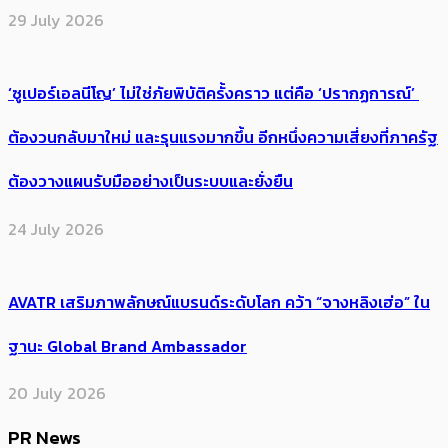
29 July 2026
‘ซูเปอร์เอลนีโญ’ ไม่ใช่ภัยพิบัติครั้งคราว แต่คือ ‘ปรากฏการณ์’ ​
ต้อง​วนกลับมาใหม่ และรุนแรงมากขึ้น อีกหนึ่งความเสี่ยงที่ภาครัฐ
ต้องวางแผนรับมืออย่างเป็นระบบและยั่งยืน
24 July 2026
AVATR เสริมภาพลักษณ์แบรนด์ระดับโลก คว้า “จางหลิงเฮ่อ” ใน
ฐานะ Global Brand Ambassador
20 July 2026
PR News