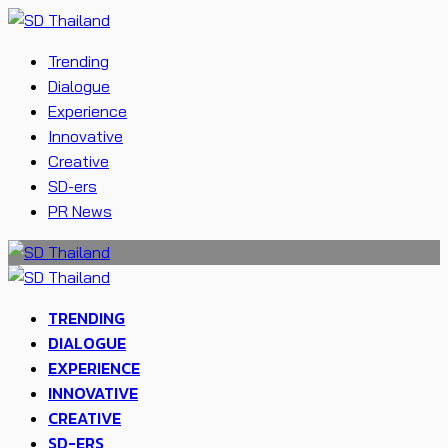
Trending
Dialogue
Experience
Innovative
Creative
SD-ers
PR News
TRENDING
DIALOGUE
EXPERIENCE
INNOVATIVE
CREATIVE
SD-ERS