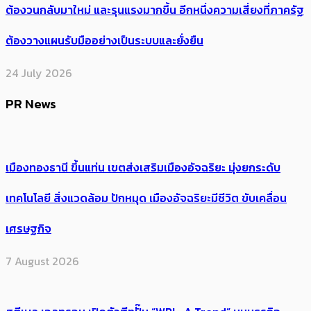
ต้อง​วนกลับมาใหม่ และรุนแรงมากขึ้น อีกหนึ่งความเสี่ยงที่ภาครัฐ
ต้องวางแผนรับมืออย่างเป็นระบบและยั่งยืน
24 July 2026
PR News
เมืองทองธานี ขึ้นแท่น เขตส่งเสริมเมืองอัจฉริยะ มุ่งยกระดับ
เทคโนโลยี สิ่งแวดล้อม ปักหมุด เมืองอัจฉริยะมีชีวิต ขับเคลื่อน
เศรษฐกิจ
7 August 2026