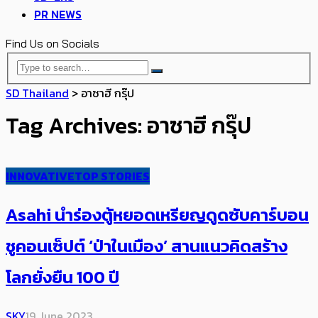
PR NEWS
Find Us on Socials
SD Thailand
>
อาซาฮี กรุ๊ป
Tag Archives: อาซาฮี กรุ๊ป
INNOVATIVE
TOP STORIES
Asahi นำร่องตู้หยอดเหรียญดูดซับคาร์บอน
ชูคอนเซ็ปต์ ‘ป่าในเมือง’ สานแนวคิดสร้าง
โลก​ยั่งยืน 100 ปี
SKY
19 June 2023