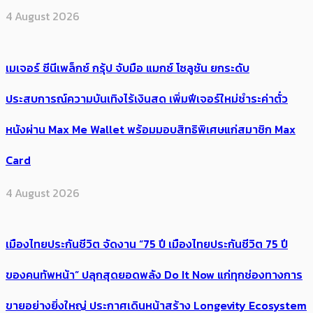
4 August 2026
เมเจอร์ ซีนีเพล็กซ์ กรุ้ป จับมือ แมกซ์ โซลูชัน ยกระดับ
ประสบการณ์ความบันเทิงไร้เงินสด เพิ่มฟีเจอร์ใหม่ชำระค่าตั๋ว
หนังผ่าน Max Me Wallet พร้อมมอบสิทธิพิเศษแก่สมาชิก Max
Card
4 August 2026
เมืองไทยประกันชีวิต จัดงาน “75 ปี เมืองไทยประกันชีวิต 75 ปี
ของคนทัพหน้า” ปลุกสุดยอดพลัง Do It Now แก่ทุกช่องทางการ
ขายอย่างยิ่งใหญ่ ประกาศเดินหน้าสร้าง Longevity Ecosystem