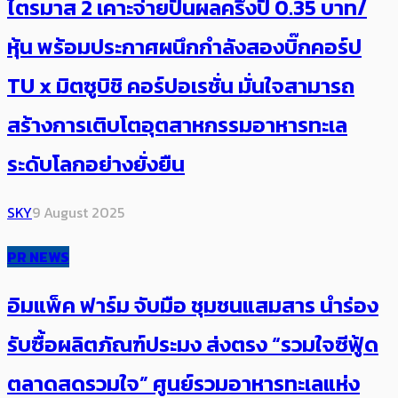
ไตรมาส 2 เคาะจ่ายปันผลครึ่งปี 0.35 บาท/
หุ้น พร้อมประกาศผนึกกำลังสองบิ๊กคอร์ป
TU x มิตซูบิชิ คอร์ปอเรชั่น มั่นใจสามารถ
สร้างการเติบโตอุตสาหกรรมอาหารทะเล
ระดับโลกอย่างยั่งยืน
SKY
9 August 2025
PR NEWS
อิมแพ็ค ฟาร์ม จับมือ ชุมชนแสมสาร นำร่อง
รับซื้อผลิตภัณฑ์ประมง ส่งตรง “รวมใจซีฟู้ด
ตลาดสดรวมใจ” ศูนย์รวมอาหารทะเลแห่ง