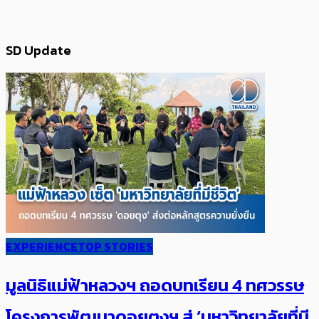
SD Update
EXPERIENCE
TOP STORIES
มูลนิธิแม่ฟ้าหลวงฯ ถอดบทเรียน 4 ทศวรรษ
โครงการพัฒนาดอยตุงฯ สู่ ‘มหาวิทยาลัยที่มี