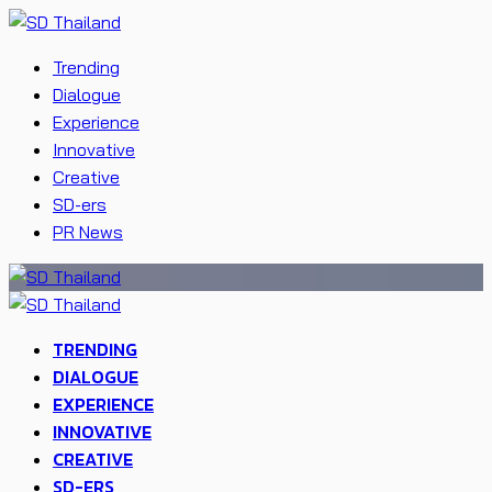
Trending
Dialogue
Experience
Innovative
Creative
SD-ers
PR News
TRENDING
DIALOGUE
EXPERIENCE
INNOVATIVE
CREATIVE
SD-ERS