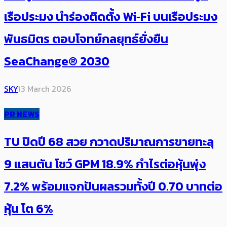
เรือประมง นำร่องติดตั้ง Wi‑Fi บนเรือประมง
พันธมิตร ตอบโจทย์กลยุทธ์ยั่งยืน
SeaChange® 2030
SKY
13 March 2026
PR NEWS
TU ปิดปี 68 สวย กวาดปริมาณการขายทะลุ
9 แสนตัน โชว์ GPM 18.9% กำไรต่อหุ้นพุ่ง
7.2% พร้อมแจกปันผลรวมทั้งปี 0.70 บาทต่อ
หุ้น โต 6%