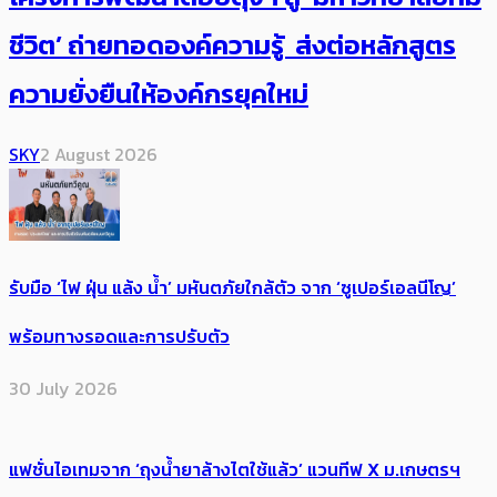
ชีวิต’ ถ่ายทอดองค์ความรู้ ส่งต่อหลักสูตร
ความยั่งยืนให้องค์กรยุคใหม่
SKY
2 August 2026
รับมือ ‘ไฟ ฝุ่น แล้ง น้ำ’ มหันตภัยใกล้ตัว จาก ‘ซูเปอร์เอลนีโญ’
พร้อมทางรอดและการปรับตัว
30 July 2026
แฟชั่นไอเทมจาก ‘ถุงน้ำยาล้างไตใช้แล้ว’ แวนทีฟ X ม.เกษตรฯ