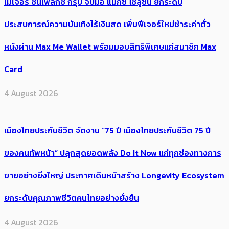
เมเจอร์ ซีนีเพล็กซ์ กรุ้ป จับมือ แมกซ์ โซลูชัน ยกระดับ
ประสบการณ์ความบันเทิงไร้เงินสด เพิ่มฟีเจอร์ใหม่ชำระค่าตั๋ว
หนังผ่าน Max Me Wallet พร้อมมอบสิทธิพิเศษแก่สมาชิก Max
Card
4 August 2026
เมืองไทยประกันชีวิต จัดงาน “75 ปี เมืองไทยประกันชีวิต 75 ปี
ของคนทัพหน้า” ปลุกสุดยอดพลัง Do It Now แก่ทุกช่องทางการ
ขายอย่างยิ่งใหญ่ ประกาศเดินหน้าสร้าง Longevity Ecosystem
ยกระดับคุณภาพชีวิตคนไทยอย่างยั่งยืน
4 August 2026