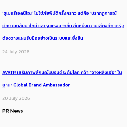
‘ซูเปอร์เอลนีโญ’ ไม่ใช่ภัยพิบัติครั้งคราว แต่คือ ‘ปรากฏการณ์’ ​
ต้อง​วนกลับมาใหม่ และรุนแรงมากขึ้น อีกหนึ่งความเสี่ยงที่ภาครัฐ
ต้องวางแผนรับมืออย่างเป็นระบบและยั่งยืน
24 July 2026
AVATR เสริมภาพลักษณ์แบรนด์ระดับโลก คว้า “จางหลิงเฮ่อ” ใน
ฐานะ Global Brand Ambassador
20 July 2026
PR News