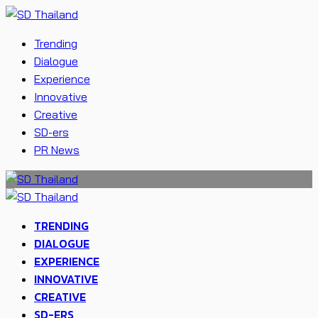
Trending
Dialogue
Experience
Innovative
Creative
SD-ers
PR News
TRENDING
DIALOGUE
EXPERIENCE
INNOVATIVE
CREATIVE
SD-ERS