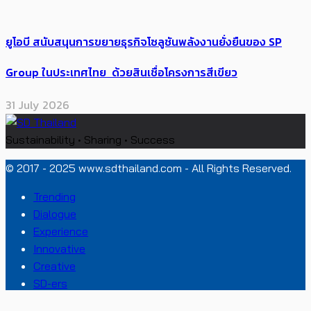
ยูโอบี สนับสนุนการขยายธุรกิจโซลูชันพลังงานยั่งยืนของ SP
Group ในประเทศไทย ด้วยสินเชื่อโครงการสีเขียว
31 July 2026
Sustainability • Sharing • Success
© 2017 - 2025 www.sdthailand.com - All Rights Reserved.
Trending
Dialogue
Experience
Innovative
Creative
SD-ers
PR News