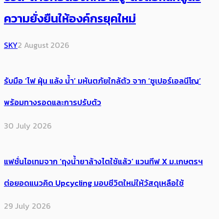
ความยั่งยืนให้องค์กรยุคใหม่
SKY
2 August 2026
รับมือ ‘ไฟ ฝุ่น แล้ง น้ำ’ มหันตภัยใกล้ตัว จาก ‘ซูเปอร์เอลนีโญ’
พร้อมทางรอดและการปรับตัว
30 July 2026
แฟชั่นไอเทมจาก ‘ถุงน้ำยาล้างไตใช้แล้ว’ แวนทีฟ X ม.เกษตรฯ
ต่อยอดแนวคิด Upcycling มอบชีวิตใหม่ให้วัสดุเหลือใช้
29 July 2026