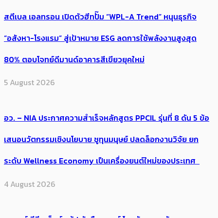
สตีเบล เอลทรอน เปิดตัวฮีทปั๊ม “WPL-A Trend” หนุนธุรกิจ
“อสังหา-โรงแรม” สู่เป้าหมาย ESG ลดการใช้พลังงานสูงสุด
80% ตอบโจทย์ดีมานด์อาคารสีเขียวยุคใหม่
5 August 2026
อว. – NIA ประกาศความสำเร็จหลักสูตร PPCIL รุ่นที่ 8 ดัน 5 ข้อ
เสนอนวัตกรรมเชิงนโยบาย ชูทุนมนุษย์ ปลดล็อกงานวิจัย ยก
ระดับ Wellness Economy เป็นเครื่องยนต์ใหม่ของประเทศ
4 August 2026