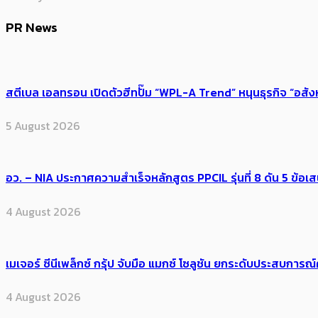
PR News
สตีเบล เอลทรอน เปิดตัวฮีทปั๊ม “WPL-A Trend” หนุนธุรกิจ “อสั
5 August 2026
อว. – NIA ประกาศความสำเร็จหลักสูตร PPCIL รุ่นที่ 8 ดัน 5 ข
4 August 2026
เมเจอร์ ซีนีเพล็กซ์ กรุ้ป จับมือ แมกซ์ โซลูชัน ยกระดับประสบการ
4 August 2026