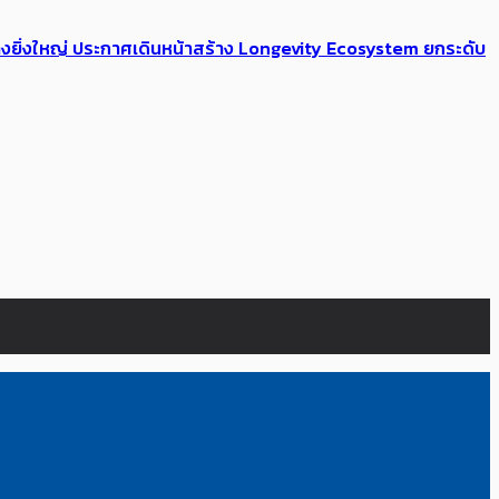
่างยิ่งใหญ่ ประกาศเดินหน้าสร้าง Longevity Ecosystem ยกระดับ