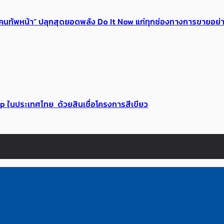
 ของคนทัพหน้า” ปลุกสุดยอดพลัง Do It Now แก่ทุกช่องทางการขายอย
up ในประเทศไทย ด้วยสินเชื่อโครงการสีเขียว