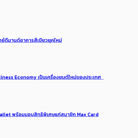
ย์ดีมานด์อาคารสีเขียวยุคใหม่
 Wellness Economy เป็นเครื่องยนต์ใหม่ของประเทศ
Me Wallet พร้อมมอบสิทธิพิเศษแก่สมาชิก Max Card