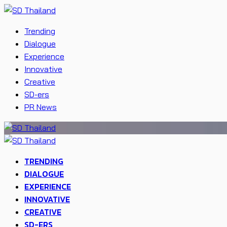
Trending
Dialogue
Experience
Innovative
Creative
SD-ers
PR News
TRENDING
DIALOGUE
EXPERIENCE
INNOVATIVE
CREATIVE
SD-ERS