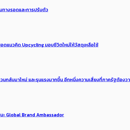
พร้อมทางรอดและการปรับตัว
อดแนวคิด Upcycling มอบชีวิตใหม่ให้วัสดุเหลือใช้
้อง​วนกลับมาใหม่ และรุนแรงมากขึ้น อีกหนึ่งความเสี่ยงที่ภาครัฐต้อง
นฐานะ Global Brand Ambassador