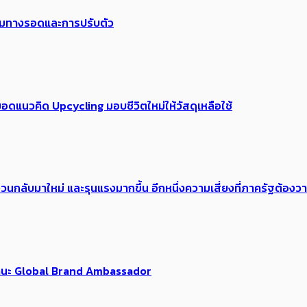
พร้อมทางรอดและการปรับตัว
อดแนวคิด Upcycling มอบชีวิตใหม่ให้วัสดุเหลือใช้
้อง​วนกลับมาใหม่ และรุนแรงมากขึ้น อีกหนึ่งความเสี่ยงที่ภาครัฐต้อง
นฐานะ Global Brand Ambassador