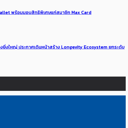
Me Wallet พร้อมมอบสิทธิพิเศษแก่สมาชิก Max Card
่างยิ่งใหญ่ ประกาศเดินหน้าสร้าง Longevity Ecosystem ยกระดับ