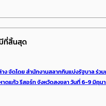
ที่สิ้นสุด
าง จัดโดย สำนักงานสลากกินแบ่งรัฐบาล ร่วมกั
ดแก้ว รีสอร์ท จังหวัดสงขลา วันที่ 6-9 มิถุ