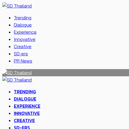
Trending
Dialogue
Experience
Innovative
Creative
SD-ers
PR News
TRENDING
DIALOGUE
EXPERIENCE
INNOVATIVE
CREATIVE
SD-ERS