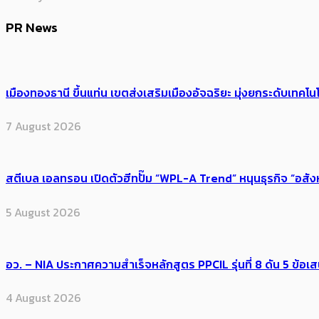
PR News
เมืองทองธานี ขึ้นแท่น เขตส่งเสริมเมืองอัจฉริยะ มุ่งยกระดับเทคโนโ
7 August 2026
สตีเบล เอลทรอน เปิดตัวฮีทปั๊ม “WPL-A Trend” หนุนธุรกิจ “อสั
5 August 2026
อว. – NIA ประกาศความสำเร็จหลักสูตร PPCIL รุ่นที่ 8 ดัน 5 ข
4 August 2026