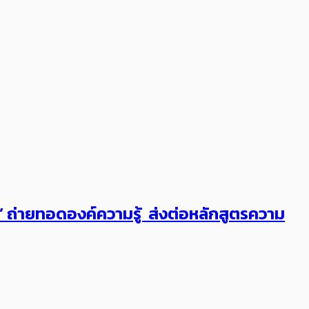
ต’ ถ่ายทอดองค์ความรู้ ส่งต่อหลักสูตรความ