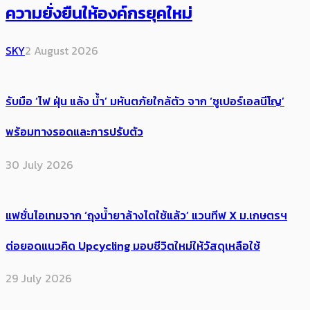
ความยั่งยืนให้องค์กรยุคใหม่
SKY
2 August 2026
รับมือ ‘ไฟ ฝุ่น แล้ง น้ำ’ มหันตภัยใกล้ตัว จาก ‘ซูเปอร์เอลนีโญ’
พร้อมทางรอดและการปรับตัว
30 July 2026
แฟชั่นไอเทมจาก ‘ถุงน้ำยาล้างไตใช้แล้ว’ แวนทีฟ X ม.เกษตรฯ
ต่อยอดแนวคิด Upcycling มอบชีวิตใหม่ให้วัสดุเหลือใช้
29 July 2026