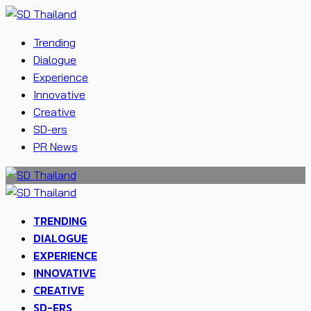
Trending
Dialogue
Experience
Innovative
Creative
SD-ers
PR News
TRENDING
DIALOGUE
EXPERIENCE
INNOVATIVE
CREATIVE
SD-ERS