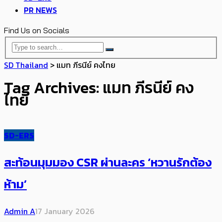
PR NEWS
Find Us on Socials
SD Thailand
>
แมท ภีรนีย์ คงไทย
Tag Archives: แมท ภีรนีย์ คง
ไทย
SD-ERS
สะท้อนมุมมอง CSR ผ่านละคร ‘หวานรักต้อง
ห้าม’
Admin A
17 January 2026