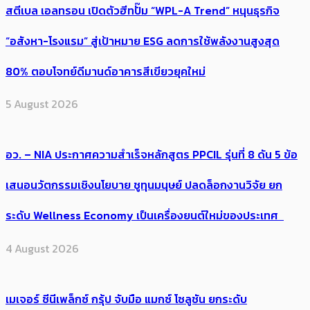
สตีเบล เอลทรอน เปิดตัวฮีทปั๊ม “WPL-A Trend” หนุนธุรกิจ
“อสังหา-โรงแรม” สู่เป้าหมาย ESG ลดการใช้พลังงานสูงสุด
80% ตอบโจทย์ดีมานด์อาคารสีเขียวยุคใหม่
5 August 2026
อว. – NIA ประกาศความสำเร็จหลักสูตร PPCIL รุ่นที่ 8 ดัน 5 ข้อ
เสนอนวัตกรรมเชิงนโยบาย ชูทุนมนุษย์ ปลดล็อกงานวิจัย ยก
ระดับ Wellness Economy เป็นเครื่องยนต์ใหม่ของประเทศ
4 August 2026
เมเจอร์ ซีนีเพล็กซ์ กรุ้ป จับมือ แมกซ์ โซลูชัน ยกระดับ