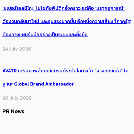
‘ซูเปอร์เอลนีโญ’ ไม่ใช่ภัยพิบัติครั้งคราว แต่คือ ‘ปรากฏการณ์’ ​
ต้อง​วนกลับมาใหม่ และรุนแรงมากขึ้น อีกหนึ่งความเสี่ยงที่ภาครัฐ
ต้องวางแผนรับมืออย่างเป็นระบบและยั่งยืน
24 July 2026
AVATR เสริมภาพลักษณ์แบรนด์ระดับโลก คว้า “จางหลิงเฮ่อ” ใน
ฐานะ Global Brand Ambassador
20 July 2026
PR News